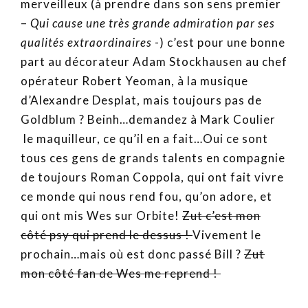
merveilleux (à prendre dans son sens premier
–
Qui cause une très grande admiration par ses
qualités extraordinaires
-) c’est pour une bonne
part au décorateur Adam Stockhausen au chef
opérateur Robert Yeoman, à la musique
d’Alexandre Desplat, mais toujours pas de
Goldblum ? Beinh…demandez à Mark Coulier
le maquilleur, ce qu’il en a fait…Oui ce sont
tous ces gens de grands talents en compagnie
de toujours Roman Coppola, qui ont fait vivre
ce monde qui nous rend fou, qu’on adore, et
qui ont mis Wes sur Orbite!
Zut c’est mon
côté psy qui prend le dessus !
Vivement le
prochain…mais où est donc passé Bill ?
Zut
mon côté fan de Wes me reprend !