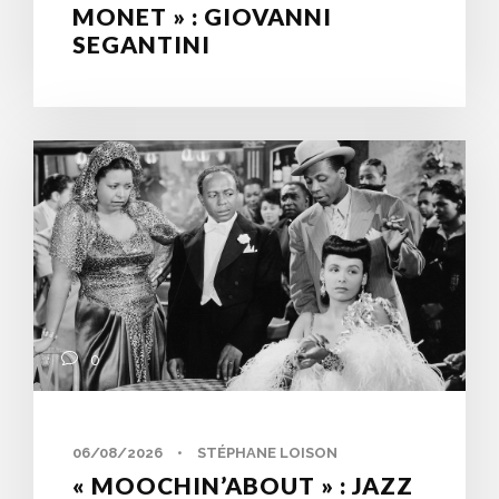
MONET » : GIOVANNI
SEGANTINI
0
06/08/2026
•
STÉPHANE LOISON
« MOOCHIN’ABOUT » : JAZZ