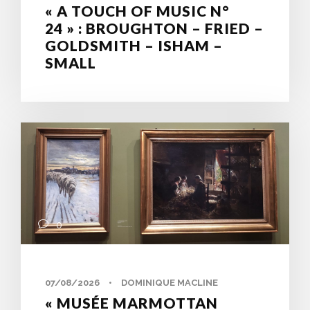
« A TOUCH OF MUSIC N°
24 » : BROUGHTON – FRIED –
GOLDSMITH – ISHAM –
SMALL
0
07/08/2026
•
DOMINIQUE MACLINE
« MUSÉE MARMOTTAN