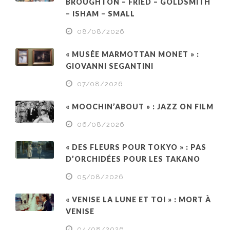
BROUGHTON – FRIED – GOLDSMITH
– ISHAM – SMALL
08/08/2026
« MUSÉE MARMOTTAN MONET » :
GIOVANNI SEGANTINI
07/08/2026
« MOOCHIN’ABOUT » : JAZZ ON FILM
06/08/2026
« DES FLEURS POUR TOKYO » : PAS
D’ORCHIDÉES POUR LES TAKANO
05/08/2026
« VENISE LA LUNE ET TOI » : MORT À
VENISE
04/08/2026