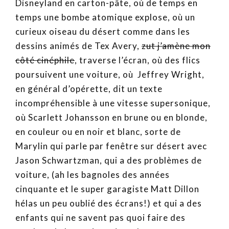
Disneyland en carton-pâte, où de temps en
temps une bombe atomique explose, où un
curieux oiseau du désert comme dans les
dessins animés de Tex Avery,
zut j’amène mon
côté cinéphile
, traverse l’écran, où des flics
poursuivent une voiture, où Jeffrey Wright,
en général d’opérette, dit un texte
incompréhensible à une vitesse supersonique,
où Scarlett Johansson en brune ou en blonde,
en couleur ou en noir et blanc, sorte de
Marylin qui parle par fenêtre sur désert avec
Jason Schwartzman, qui a des problèmes de
voiture, (ah les bagnoles des années
cinquante et le super garagiste Matt Dillon
hélas un peu oublié des écrans!) et qui a des
enfants qui ne savent pas quoi faire des