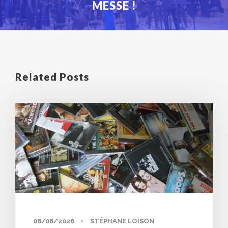
MESSE !
Related Posts
0
08/08/2026
•
STÉPHANE LOISON