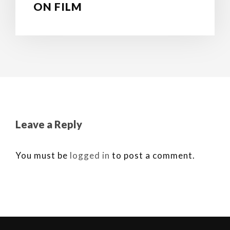
ON FILM
Leave a Reply
You must be
logged in
to post a comment.