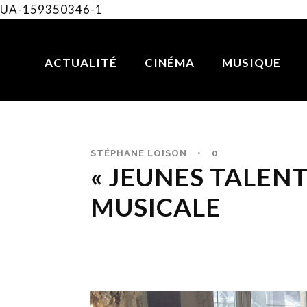
UA-159350346-1
ACTUALITÉ
CINÉMA
MUSIQUE
STÉPHANE LOISON
•
0
« JEUNES TALENT
MUSICALE