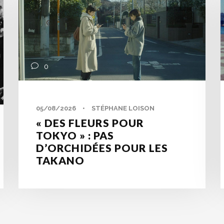
0
05/08/2026
•
STÉPHANE LOISON
« DES FLEURS POUR
TOKYO » : PAS
D’ORCHIDÉES POUR LES
TAKANO