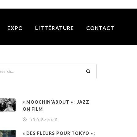
EXPO
LITTÉRATURE
CONTACT
« MOOCHIN’ABOUT » : JAZZ
ON FILM
06/08/2026
« DES FLEURS POUR TOKYO » :