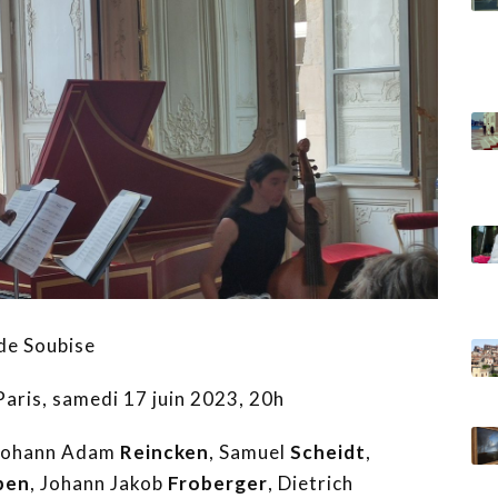
 de Soubise
aris, samedi 17 juin 2023, 20h
 Johann Adam
Reincken
, Samuel
Scheidt
,
ben
, Johann Jakob
Froberger
, Dietrich