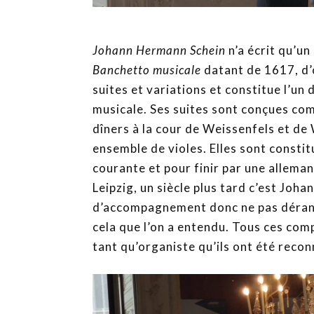
Johann Hermann Schein
n’a écrit qu’un
Banchetto
musicale
datant de 1617, d’o
suites et variations et constitue l’u
musicale. Ses suites sont conçues c
dîners à la cour de Weissenfels et de
ensemble de violes. Elles sont constit
courante et pour finir par une allema
Leipzig, un siècle plus tard c’est Joh
d’accompagnement donc ne pas dérang
cela que l’on a entendu. Tous ces com
tant qu’organiste qu’ils ont été recon