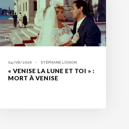
0
04/08/2026
•
STÉPHANE LOISON
« VENISE LA LUNE ET TOI » :
MORT À VENISE