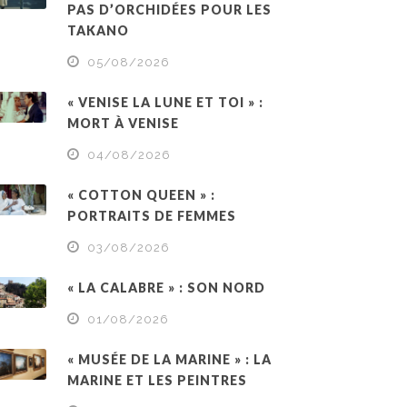
PAS D’ORCHIDÉES POUR LES
TAKANO
05/08/2026
« VENISE LA LUNE ET TOI » :
MORT À VENISE
04/08/2026
« COTTON QUEEN » :
PORTRAITS DE FEMMES
03/08/2026
« LA CALABRE » : SON NORD
01/08/2026
« MUSÉE DE LA MARINE » : LA
MARINE ET LES PEINTRES