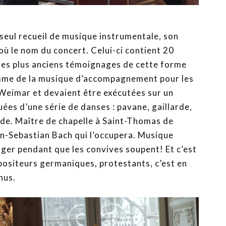
 seul recueil de musique instrumentale, son
ù le nom du concert. Celui-ci contient 20
n des plus anciens témoignages de cette forme
omme de la musique d’accompagnement pour les
 Weimar et devaient être exécutées sur un
uées d’une série de danses : pavane, gaillarde,
nde. Maître de chapelle à Saint-Thomas de
ann-Sebastian Bach qui l’occupera. Musique
er pendant que les convives soupent! Et c’est
positeurs germaniques, protestants, c’est en
nus.