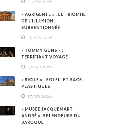
31/07/2026
« AGRIGENTE » : LE TRIOMHE
DE L’ILLUSION
SUBVENTIONNÉE
30/07/2026
« TOMMY GUNS » :
TERRIFIANT VOYAGE
27/07/2026
« SICILE » : SOLEIL ET SACS
PLASTIQUES
27/07/2026
« MUSÉE JACQUEMART-
ANDRÉ »: SPLENDEURS DU
BAROQUE