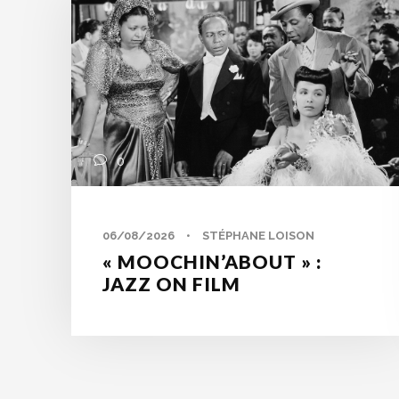
0
06/08/2026
•
STÉPHANE LOISON
« MOOCHIN’ABOUT » :
JAZZ ON FILM