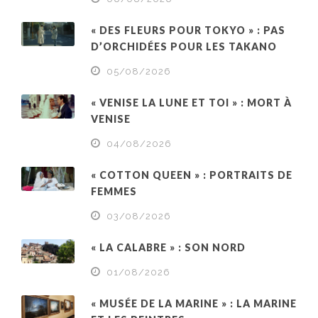
« DES FLEURS POUR TOKYO » : PAS
D’ORCHIDÉES POUR LES TAKANO
05/08/2026
« VENISE LA LUNE ET TOI » : MORT À
VENISE
04/08/2026
« COTTON QUEEN » : PORTRAITS DE
FEMMES
03/08/2026
« LA CALABRE » : SON NORD
01/08/2026
« MUSÉE DE LA MARINE » : LA MARINE