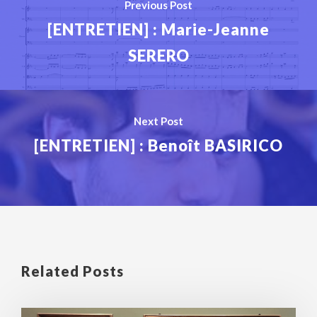
Previous Post
[ENTRETIEN] : Marie-Jeanne
SERERO
Next Post
[ENTRETIEN] : Benoît BASIRICO
Related Posts