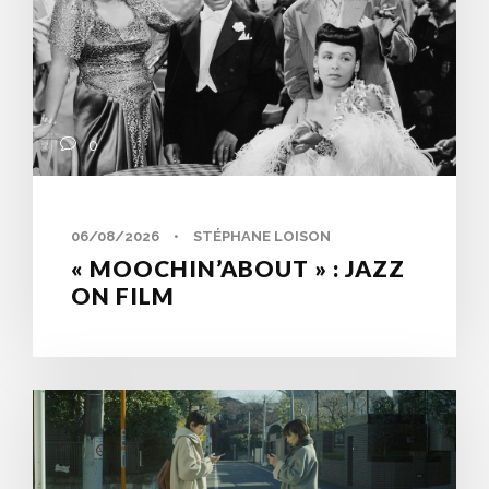
0
06/08/2026
•
STÉPHANE LOISON
« MOOCHIN’ABOUT » : JAZZ
ON FILM