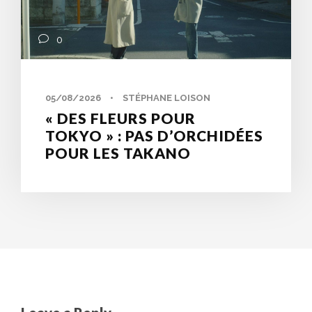
0
05/08/2026
•
STÉPHANE LOISON
« DES FLEURS POUR
TOKYO » : PAS D’ORCHIDÉES
POUR LES TAKANO