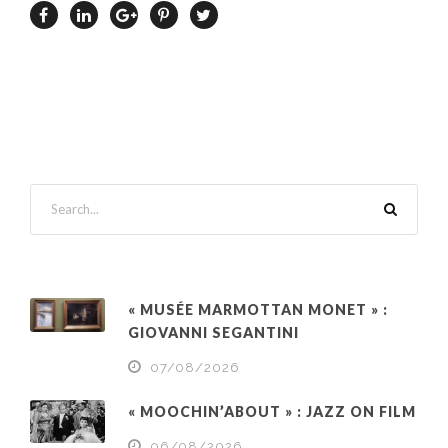
« MUSÉE MARMOTTAN MONET » :
GIOVANNI SEGANTINI
07/08/2026
« MOOCHIN’ABOUT » : JAZZ ON FILM
06/08/2026