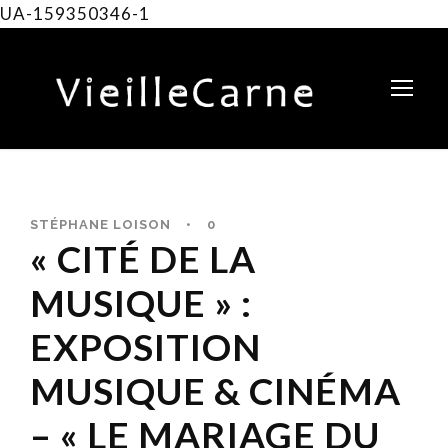
UA-159350346-1
STÉPHANE LOISON
•
0
« CITÉ DE LA
MUSIQUE » :
EXPOSITION
MUSIQUE & CINÉMA
– « LE MARIAGE DU