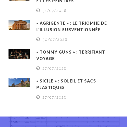
ET LES PEINTRES
31/07/2026
« AGRIGENTE » : LE TRIOMHE DE
L’ILLUSION SUBVENTIONNÉE
30/07/2026
« TOMMY GUNS » : TERRIFIANT
VOYAGE
27/07/2026
« SICILE » : SOLEIL ET SACS
PLASTIQUES
27/07/2026