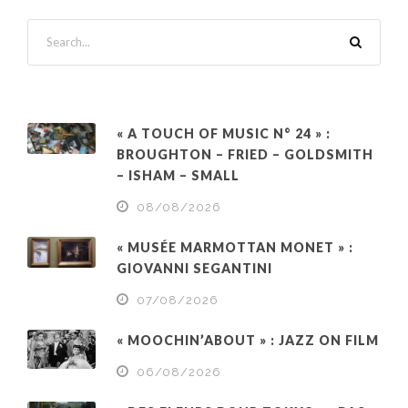
« A TOUCH OF MUSIC N° 24 » :
BROUGHTON – FRIED – GOLDSMITH
– ISHAM – SMALL
08/08/2026
« MUSÉE MARMOTTAN MONET » :
GIOVANNI SEGANTINI
07/08/2026
« MOOCHIN’ABOUT » : JAZZ ON FILM
06/08/2026