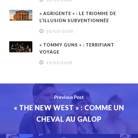
« AGRIGENTE » : LE TRIOMHE DE
L’ILLUSION SUBVENTIONNÉE
30/07/2026
« TOMMY GUNS » : TERRIFIANT
VOYAGE
27/07/2026
Previous Post
« THE NEW WEST » : COMME UN
CHEVAL AU GALOP