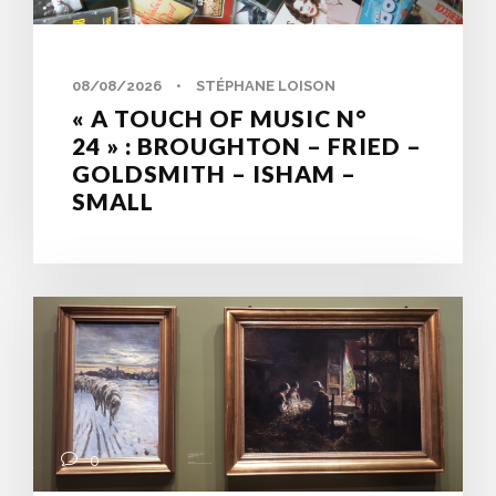
08/08/2026
•
STÉPHANE LOISON
« A TOUCH OF MUSIC N°
24 » : BROUGHTON – FRIED –
GOLDSMITH – ISHAM –
SMALL
0