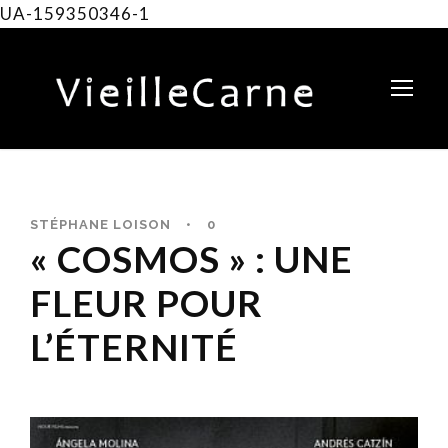
UA-159350346-1
STÉPHANE LOISON
•
0
« COSMOS » : UNE
FLEUR POUR
L’ÉTERNITÉ