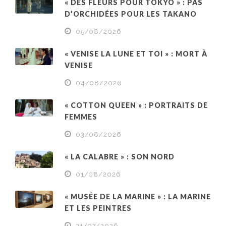
« DES FLEURS POUR TOKYO » : PAS
D’ORCHIDÉES POUR LES TAKANO
05/08/2026
« VENISE LA LUNE ET TOI » : MORT À
VENISE
04/08/2026
« COTTON QUEEN » : PORTRAITS DE
FEMMES
03/08/2026
« LA CALABRE » : SON NORD
01/08/2026
« MUSÉE DE LA MARINE » : LA MARINE
ET LES PEINTRES
31/07/2026