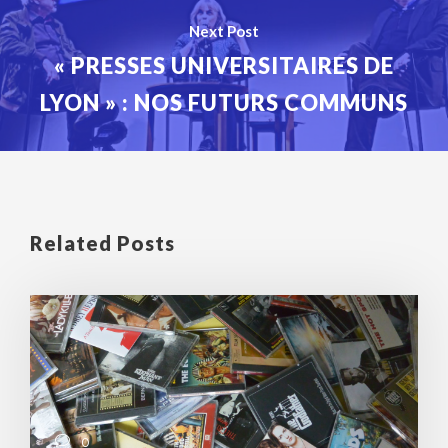
Next Post
« PRESSES UNIVERSITAIRES DE
LYON » : NOS FUTURS COMMUNS
Related Posts
0