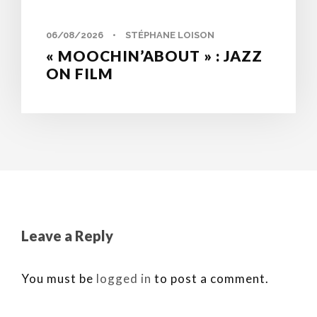
06/08/2026
•
STÉPHANE LOISON
« MOOCHIN’ABOUT » : JAZZ
ON FILM
Leave a Reply
You must be
logged in
to post a comment.