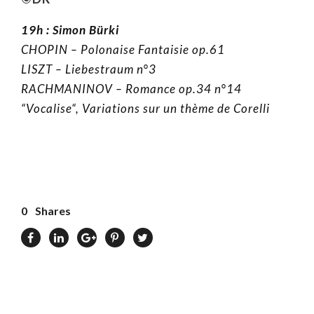
19h :
Simon Bürki
CHOPIN – Polonaise Fantaisie op.61
LISZT – Liebestraum n°3
RACHMANINOV – Romance op.34 n°14
“Vocalise“, Variations sur un thème de Corelli
0
Shares