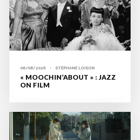
0
06/08/2026
•
STÉPHANE LOISON
« MOOCHIN’ABOUT » : JAZZ
ON FILM