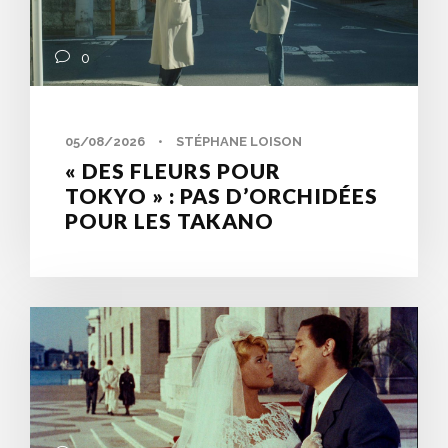
0
05/08/2026
•
STÉPHANE LOISON
« DES FLEURS POUR
TOKYO » : PAS D’ORCHIDÉES
POUR LES TAKANO