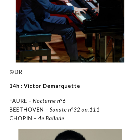
©DR
14h :
Victor Demarquette
FAURE –
Nocturne n°6
BEETHOVEN –
Sonate n°32 op.111
CHOPIN –
4e Ballade