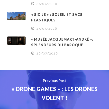
27/07/2026
« SICILE » : SOLEIL ET SACS
PLASTIQUES
27/07/2026
« MUSÉE JACQUEMART-ANDRÉ »:
SPLENDEURS DU BAROQUE
26/07/2026
Previous Post
« DRONE GAMES » : LES DRONES
VOLENT !