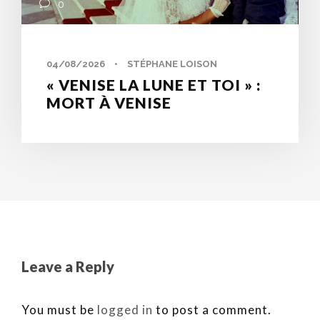
0
04/08/2026
•
STÉPHANE LOISON
« VENISE LA LUNE ET TOI » :
MORT À VENISE
Leave a Reply
You must be
logged in
to post a comment.