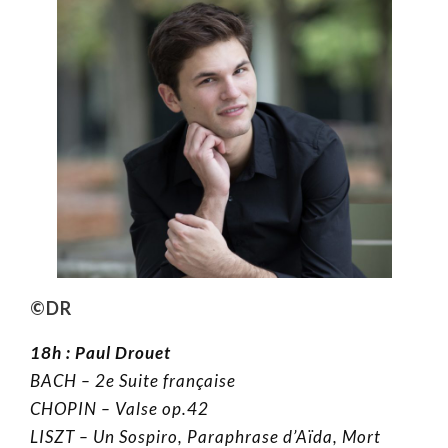
©DR
18h :
Paul Drouet
BACH – 2e Suite française
CHOPIN – Valse op.42
LISZT – Un Sospiro, Paraphrase d’Aïda, Mort