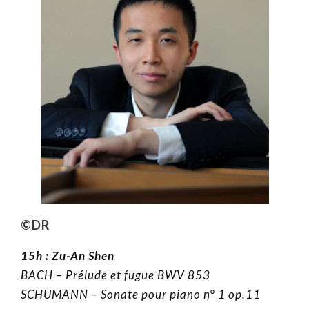
©DR
15h :
Zu-An Shen
BACH – Prélude et fugue BWV 853
SCHUMANN – Sonate pour piano n° 1 op.11