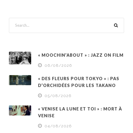
« MOOCHIN’ABOUT » : JAZZ ON FILM
06/08/2026
« DES FLEURS POUR TOKYO » : PAS
D’ORCHIDÉES POUR LES TAKANO
05/08/2026
« VENISE LA LUNE ET TOI » : MORT À
VENISE
04/08/2026