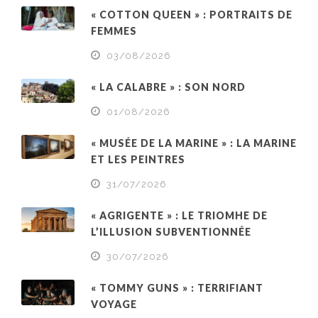
« COTTON QUEEN » : PORTRAITS DE
FEMMES
03/08/2026
« LA CALABRE » : SON NORD
01/08/2026
« MUSÉE DE LA MARINE » : LA MARINE
ET LES PEINTRES
31/07/2026
« AGRIGENTE » : LE TRIOMHE DE
L’ILLUSION SUBVENTIONNÉE
30/07/2026
« TOMMY GUNS » : TERRIFIANT
VOYAGE