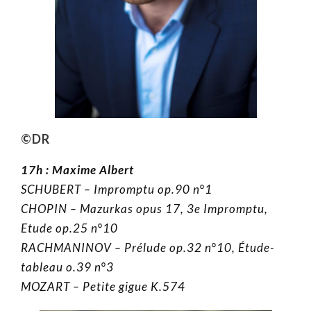
©DR
17h :
Maxime Albert
SCHUBERT – Impromptu op.90 n°1
CHOPIN – Mazurkas opus 17, 3e Impromptu,
Etude op.25 n°10
RACHMANINOV – Prélude op.32 n°10, Étude-
tableau o.39 n°3
MOZART – Petite gigue K.574