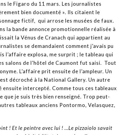
ns le Figaro du 11 mars. Les journalistes
èrement bien documenté ». Ils citaient le
sonnage fictif, qui arrose les musées de faux.
ans la bande annonce promotionnelle réalisée à
raissait la Vénus de Cranach qui appartient au
journalistes se demandaient comment j’avais pu
 l’affaire explosa, me surprit ; le tableau qui
es salons de l’hôtel de Caumont fut saisi. Tout
onyme. L’affaire prit ensuite de l’ampleur. Un
, est décroché à la National Gallery. Un autre
été ensuite intercepté. Comme tous ces tableaux
 que je suis très bien renseigné. Trop peut-
’autres tableaux anciens Pontormo, Velasquez,
t ! Et le peintre avec lui ! …Le pizzaiolo savait