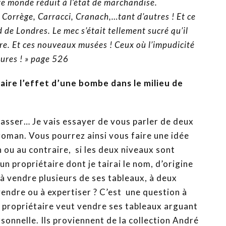
re monde réduit à l’état de marchandise.
Corrège, Carracci, Cranach,…tant d’autres ! Et ce
 de Londres. Le mec s’était tellement sucré qu’il
re. Et ces nouveaux musées ! Ceux où l’impudicité
ures ! » page 526
ire l’effet d’une bombe dans le milieu de
passer… Je vais essayer de vous parler de deux
u roman. Vous pourrez ainsi vous faire une idée
n ou au contraire, si les deux niveaux sont
un propriétaire dont je tairai le nom, d’origine
e à vendre plusieurs de ses tableaux, à deux
 vendre ou à expertiser ? C’est une question à
ce propriétaire veut vendre ses tableaux arguant
rsonnelle. Ils proviennent de la collection André