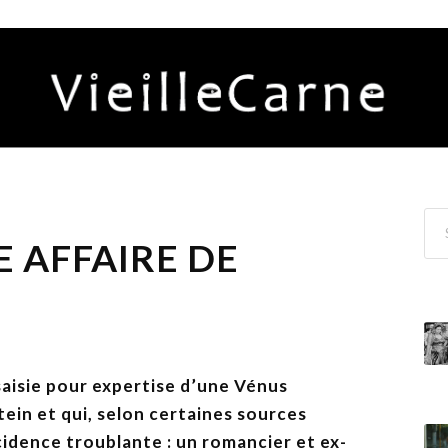
E AFFAIRE DE
saisie pour expertise d’une Vénus
ein et qui, selon certaines sources
idence troublante : un romancier et ex-