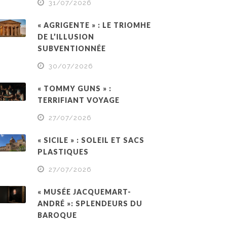
31/07/2026
« AGRIGENTE » : LE TRIOMHE
DE L’ILLUSION
SUBVENTIONNÉE
30/07/2026
« TOMMY GUNS » :
TERRIFIANT VOYAGE
27/07/2026
« SICILE » : SOLEIL ET SACS
PLASTIQUES
27/07/2026
« MUSÉE JACQUEMART-
ANDRÉ »: SPLENDEURS DU
BAROQUE