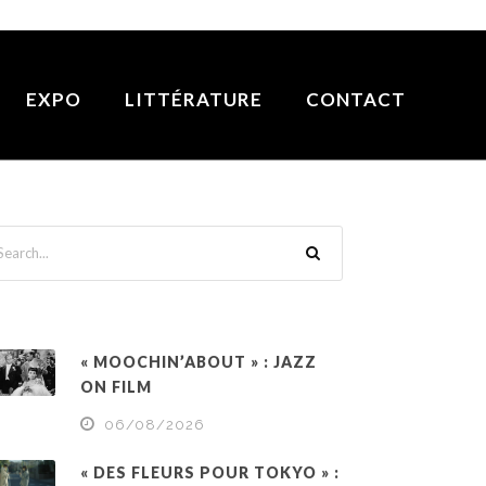
EXPO
LITTÉRATURE
CONTACT
« MOOCHIN’ABOUT » : JAZZ
ON FILM
06/08/2026
« DES FLEURS POUR TOKYO » :