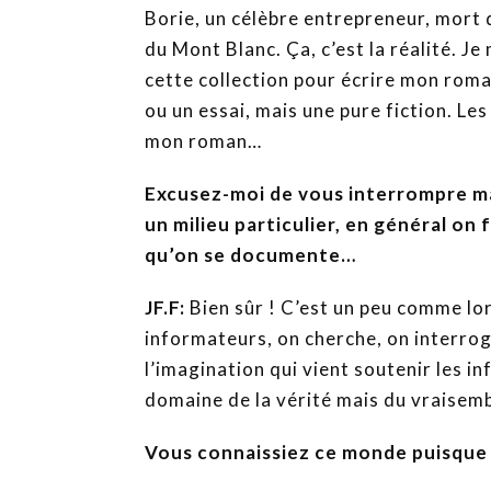
Borie, un célèbre entrepreneur, mort d
du Mont Blanc. Ça, c’est la réalité. Je 
cette collection pour écrire mon roman
ou un essai, mais une pure fiction. Les
mon roman…
Excusez-moi de vous interrompre ma
un milieu particulier, en général on f
qu’on se documente…
JF.F:
Bien sûr ! C’est un peu comme lo
informateurs, on cherche, on interro
l’imagination qui vient soutenir les 
domaine de la vérité mais du vraisemb
Vous connaissiez ce monde puisque