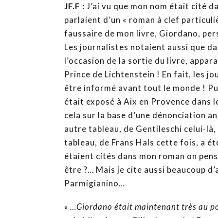
JF.F :
J’ai vu que mon nom était cité da
parlaient d’un « roman à clef particuli
faussaire de mon livre, Giordano, per
Les journalistes notaient aussi que d
l’occasion de la sortie du livre, appa
Prince de Lichtenstein ! En fait, les 
être informé avant tout le monde ! Puis
était exposé à Aix en Provence dans l
cela sur la base d’une dénonciation an
autre tableau, de Gentileschi celui-là
tableau, de Frans Hals cette fois, a 
étaient cités dans mon roman on pense
être ?… Mais je cite aussi beaucoup d
Parmigianino…
« …Giordano était maintenant très au poin