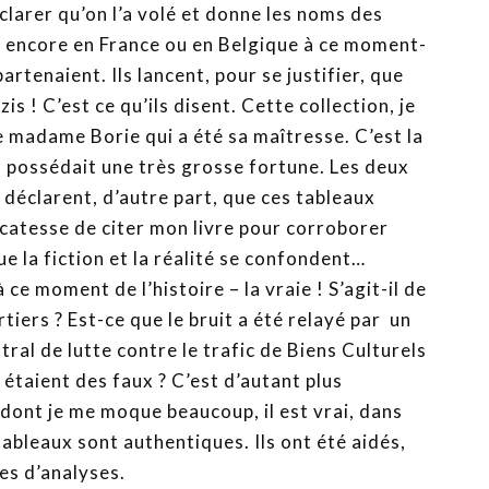
déclarer qu’on l’a volé et donne les noms des
nt encore en France ou en Belgique à ce moment-
artenaient. Ils lancent, pour se justifier, que
is ! C’est ce qu’ils disent. Cette collection, je
ne madame Borie qui a été sa maîtresse. C’est la
e, possédait une très grosse fortune. Les deux
, déclarent, d’autre part, que ces tableaux
icatesse de citer mon livre pour corroborer
ue la fiction et la réalité se confondent…
ce moment de l’histoire – la vraie ! S’agit-il de
iers ? Est-ce que le bruit a été relayé par un
tral de lutte contre le trafic de Biens Culturels
 étaient des faux ? C’est d’autant plus
dont je me moque beaucoup, il est vrai, dans
ableaux sont authentiques. Ils ont été aidés,
res d’analyses.