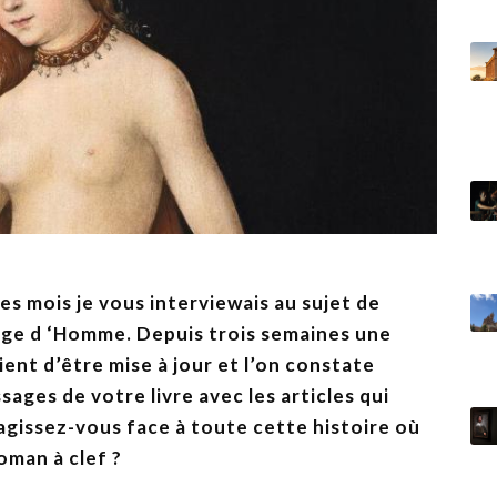
ques mois je vous interviewais au sujet de
l’Âge d ‘Homme. Depuis trois semaines une
ient d’être mise à jour et l’on constate
sages de votre livre avec les articles qui
issez-vous face à toute cette histoire où
oman à clef ?