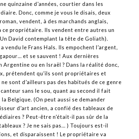
ne quinzaine d’années, courtier dans les
diaire. Donc, comme je vous le disais, deux
 roman, vendent, à des marchands anglais,
 ce propriétaire. Ils vendent entre autres un
(Un David contemplant la tête de Goliath).
 a vendu le Frans Hals. Ils empochent l’argent,
ngapour… et se sauvent ! Aux dernières
en Argentine ou en Israël ? Dans la réalité donc,
, prétendent qu’ils sont propriétaires et
 ne sont d’ailleurs pas des habitués de ce genre
ocanteur sans le sou, quant au second il fait
s la Belgique. (On peut aussi se demander
sseur d’art ancien, a confié des tableaux de
diaires ? Peut-être n’était-il pas sûr de la
tableaux ? Je ne sais pas… ) Toujours est-il
lions, et disparaissent ! Le propriétaire va