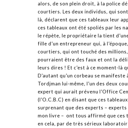
alors, de son plein droit, à la police 
courtiers. Les deux individus, qui so
là, déclarent que ces tableaux leur app
ces tableaux ont été spoliés par les naz
le répète, le propriétaire la tient d’u
fille d’un entrepreneur qui, à l’époqu
courtiers, qui ont touché des millions
pourraient être des faux et ont la dél
leurs dires ! Et c’est à ce moment-là q
D’autant qu’un corbeau se manifeste à 
Tordjman lui-même, l’un des deux court
expert qui aurait prévenu l’Office Cen
(l’O.C.B.C) en disant que ces tableaux
surprenant que des experts – experts 
mon livre – ont tous affirmé que ces t
en cela, par de très sérieux laboratoi