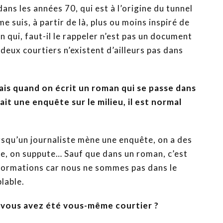
ans les années 70, qui est à l’origine du tunnel
me suis, à partir de là, plus ou moins inspiré de
 qui, faut-il le rappeler n’est pas un document
 deux courtiers n’existent d’ailleurs pas dans
is quand on écrit un roman qui se passe dans
ait une enquête sur le milieu, il est normal
rsqu’un journaliste mène une enquête, on a des
ge, on suppute… Sauf que dans un roman, c’est
informations car nous ne sommes pas dans le
lable.
 vous avez été vous-même courtier ?