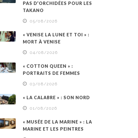
PAS D’ORCHIDÉES POUR LES
TAKANO
05/08/2026
« VENISE LA LUNE ET TOI » :
MORT À VENISE
04/08/2026
« COTTON QUEEN » :
PORTRAITS DE FEMMES
03/08/2026
« LA CALABRE » : SON NORD
01/08/2026
« MUSÉE DE LA MARINE » : LA
MARINE ET LES PEINTRES