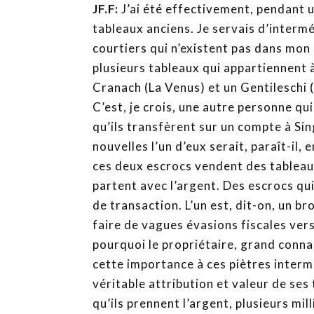
JF.F:
J’ai été effectivement, pendant u
tableaux anciens. Je servais d’intermé
courtiers qui n’existent pas dans mon
plusieurs tableaux qui appartiennent à
Cranach (La Venus) et un Gentileschi 
C’est, je crois, une autre personne qui
qu’ils transfèrent sur un compte à Si
nouvelles l’un d’eux serait, paraît-il, 
ces deux escrocs vendent des tableaux
partent avec l’argent. Des escrocs qui
de transaction. L’un est, dit-on, un br
faire de vagues évasions fiscales ver
pourquoi le propriétaire, grand connai
cette importance à ces piètres intermé
véritable attribution et valeur de ses 
qu’ils prennent l’argent, plusieurs mil