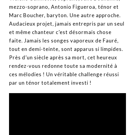
mezzo-soprano, Antonio Figueroa, ténor et
Marc Boucher, baryton. Une autre approche.
Audacieux projet, jamais entrepris par un seul
et même chanteur c’est désormais chose
faite. Jamais les songes vaporeux de Fauré,
tout en demi-teinte, sont apparus si limpides.
Près d’un siècle après sa mort, cet heureux
rendez-vous redonne toute sa modernité à
ces mélodies ! Un véritable challenge réussi
par un ténor totalement investi !