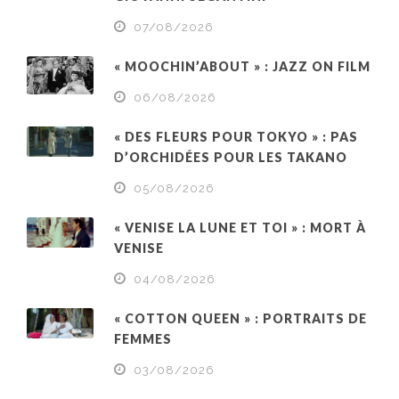
07/08/2026
« MOOCHIN’ABOUT » : JAZZ ON FILM
06/08/2026
« DES FLEURS POUR TOKYO » : PAS
D’ORCHIDÉES POUR LES TAKANO
05/08/2026
« VENISE LA LUNE ET TOI » : MORT À
VENISE
04/08/2026
« COTTON QUEEN » : PORTRAITS DE
FEMMES
03/08/2026