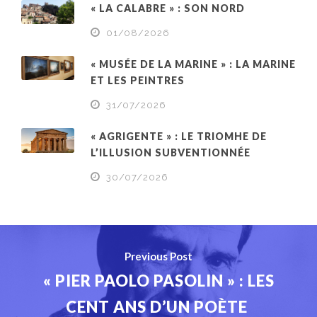
« LA CALABRE » : SON NORD
01/08/2026
« MUSÉE DE LA MARINE » : LA MARINE
ET LES PEINTRES
31/07/2026
« AGRIGENTE » : LE TRIOMHE DE
L’ILLUSION SUBVENTIONNÉE
30/07/2026
Previous Post
« PIER PAOLO PASOLIN » : LES
CENT ANS D’UN POÈTE