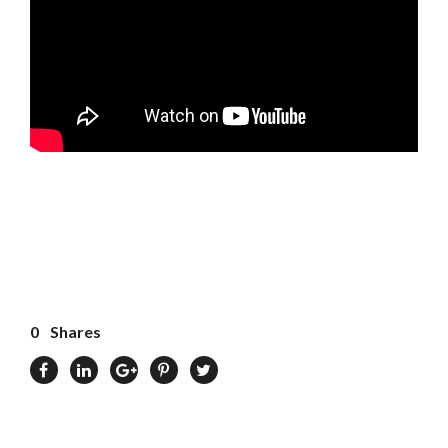
0
Shares