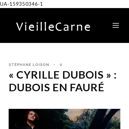
UA-159350346-1
STÉPHANE LOISON
•
0
« CYRILLE DUBOIS » :
DUBOIS EN FAURÉ