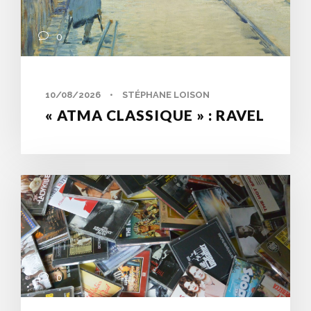
0
10/08/2026
•
STÉPHANE LOISON
« ATMA CLASSIQUE » : RAVEL
0