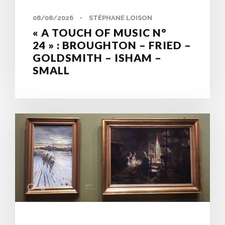
08/08/2026
•
STÉPHANE LOISON
« A TOUCH OF MUSIC N°
24 » : BROUGHTON – FRIED –
GOLDSMITH – ISHAM –
SMALL
0