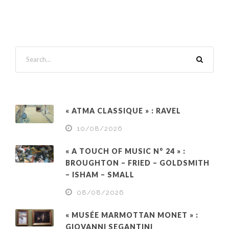
« ATMA CLASSIQUE » : RAVEL
10/08/2026
« A TOUCH OF MUSIC N° 24 » :
BROUGHTON – FRIED – GOLDSMITH
– ISHAM – SMALL
08/08/2026
« MUSÉE MARMOTTAN MONET » :
GIOVANNI SEGANTINI