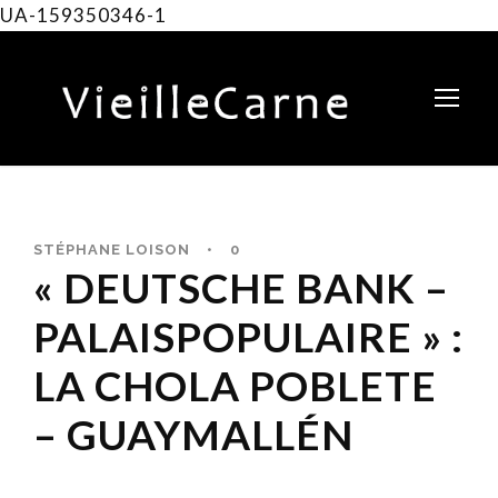
UA-159350346-1
STÉPHANE LOISON
•
0
« DEUTSCHE BANK –
PALAISPOPULAIRE » :
LA CHOLA POBLETE
– GUAYMALLÉN