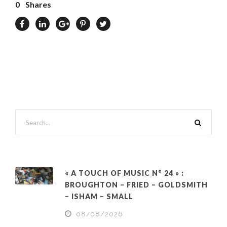
0
Shares
« A TOUCH OF MUSIC N° 24 » :
BROUGHTON – FRIED – GOLDSMITH
– ISHAM – SMALL
08/08/2026