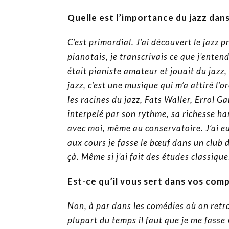
Quelle est l’importance du jazz dans
C’est primordial. J’ai découvert le jazz 
pianotais, je transcrivais ce que j’ent
était pianiste amateur et jouait du jazz
jazz, c’est une musique qui m’a attiré l’o
les racines du jazz, Fats Waller, Errol G
interpelé par son rythme, sa richesse h
avec moi, même au conservatoire. J’ai eu
aux cours je fasse le bœuf dans un club
çà. Même si j’ai fait des études classique
Est-ce qu’il vous sert dans vos comp
Non, à par dans les comédies où on retr
plupart du temps il faut que je me fasse