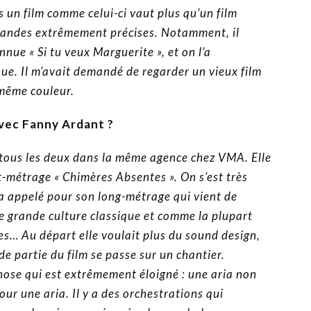
 un film comme celui-ci vaut plus qu’un film
emandes extrêmement précises. Notamment, il
nnue « Si tu veux Marguerite », et on l’a
que. Il m’avait demandé de regarder un vieux film
 même couleur.
avec Fanny Ardant ?
s tous les deux dans la même agence chez VMA. Elle
-métrage « Chimères Absentes ». On s’est très
’a appelé pour son long-métrage qui vient de
une grande culture classique et comme la plupart
ées… Au départ elle voulait plus du sound design,
de partie du film se passe sur un chantier.
hose qui est extrêmement éloigné : une aria non
ur une aria. Il y a des orchestrations qui