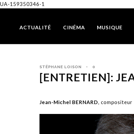
UA-159350346-1
ACTUALITÉ
CINÉMA
MUSIQUE
STÉPHANE LOISON
•
0
[ENTRETIEN]: J
Jean-Michel BERNARD
, compositeur