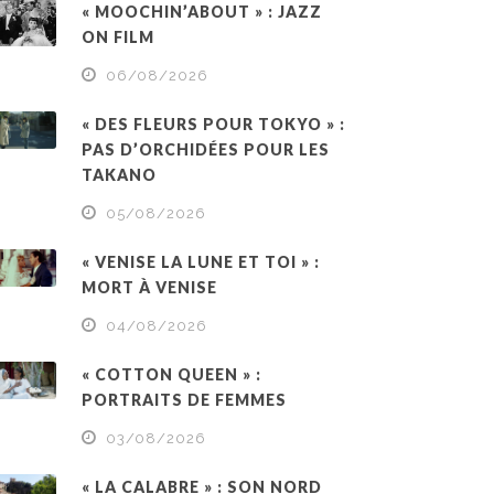
« MOOCHIN’ABOUT » : JAZZ
ON FILM
06/08/2026
« DES FLEURS POUR TOKYO » :
PAS D’ORCHIDÉES POUR LES
TAKANO
05/08/2026
« VENISE LA LUNE ET TOI » :
MORT À VENISE
04/08/2026
« COTTON QUEEN » :
PORTRAITS DE FEMMES
03/08/2026
« LA CALABRE » : SON NORD