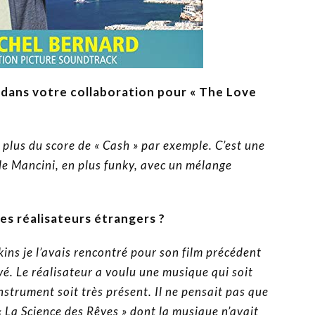
y dans votre collaboration pour « The Love
 plus du score de « Cash » par exemple. C’est une
 de Mancini, en plus funky, avec un mélange
s réalisateurs étrangers ?
kins je l’avais rencontré pour son film précédent
ouvé. Le réalisateur a voulu une musique qui soit
strument soit très présent. Il ne pensait pas que
 « La Science des Rêves » dont la musique n’avait