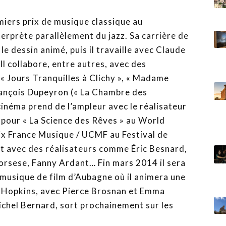
miers prix de musique classique au
erprète parallèlement du jazz. Sa carrière de
 dessin animé, puis il travaille avec Claude
Il collabore, entre autres, avec des
(« Jours Tranquilles à Clichy », « Madame
François Dupeyron (« La Chambre des
 cinéma prend de l’ampleur avec le réalisateur
 pour « La Science des Rêves » au World
x France Musique / UCMF au Festival de
t avec des réalisateurs comme Éric Besnard,
corsese, Fanny Ardant… Fin mars 2014 il sera
la musique de film d’Aubagne où il animera une
l Hopkins, avec Pierce Brosnan et Emma
chel Bernard, sort prochainement sur les