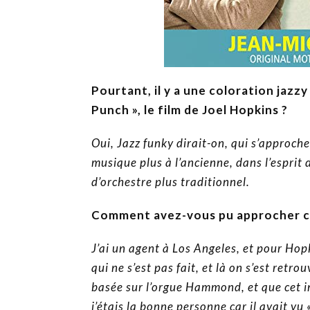
Pourtant, il y a une coloration jazz
Punch », le film de Joel Hopkins ?
Oui, Jazz funky dirait-on, qui s’approche
musique plus à l’ancienne, dans l’esprit
d’orchestre plus traditionnel.
Comment avez-vous pu approcher ce
J’ai un agent à Los Angeles, et pour Hop
qui ne s’est pas fait, et là on s’est retr
basée sur l’orgue Hammond, et que cet in
j’étais la bonne personne car il avait vu