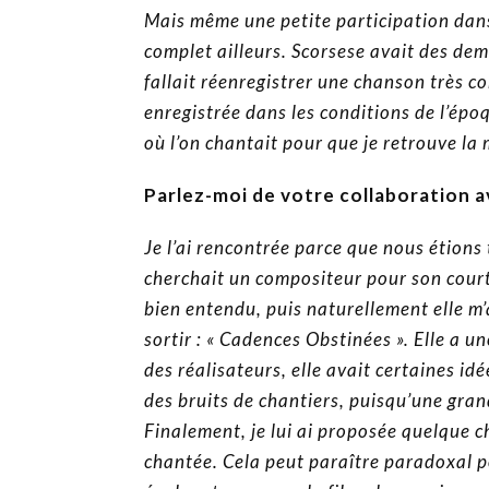
Mais même une petite participation dans
complet ailleurs. Scorsese avait des d
fallait réenregistrer une chanson très co
enregistrée dans les conditions de l’épo
où l’on chantait pour que je retrouve la
Parlez-moi de votre collaboration 
Je l’ai rencontrée parce que nous étion
cherchait un compositeur pour son court
bien entendu, puis naturellement elle m
sortir : « Cadences Obstinées ». Elle a 
des réalisateurs, elle avait certaines id
des bruits de chantiers, puisqu’une gran
Finalement, je lui ai proposée quelque c
chantée. Cela peut paraître paradoxal po