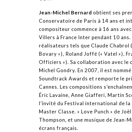
Jean-Michel Bernard
obtient ses pre
Conservatoire de Paris à 14 ans et int
compositeur commence à 16 ans avec le
Villers à France Inter pendant 10 ans. 
réalisateurs tels que Claude Chabrol 
Bovary »), Roland Joffé (« Vatel »), 
Officiers »). Sa collaboration avec le
Michel Gondry. En 2007, il est nommé
Soundtrack Awards et remporte le pri
Cannes. Les compositions s’enchaînen
Éric Lavaine, Anne Giafferi, Martin S
l’invité du Festival international de 
Master Classe. « Love Punch » de Joë
Thompson, et une musique de Jean-Mi
écrans français.