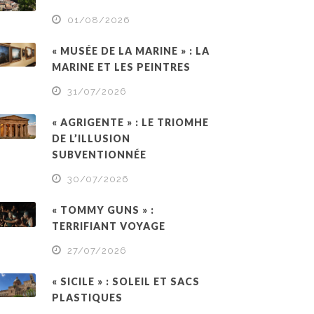
01/08/2026
« MUSÉE DE LA MARINE » : LA
MARINE ET LES PEINTRES
31/07/2026
« AGRIGENTE » : LE TRIOMHE
DE L’ILLUSION
SUBVENTIONNÉE
30/07/2026
« TOMMY GUNS » :
TERRIFIANT VOYAGE
27/07/2026
« SICILE » : SOLEIL ET SACS
PLASTIQUES