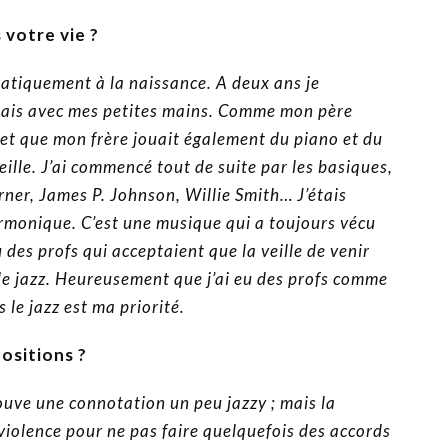
 votre vie ?
pratiquement à la naissance. A deux ans je
endais avec mes petites mains. Comme mon père
, et que mon frère jouait également du piano et du
reille. J’ai commencé tout de suite par les basiques,
arner, James P. Johnson, Willie Smith… J’étais
armonique. C’est une musique qui a toujours vécu
 des profs qui acceptaient que la veille de venir
 de jazz. Heureusement que j’ai eu des profs comme
s le jazz est ma priorité.
ositions ?
ouve une connotation un peu jazzy ; mais la
 violence pour ne pas faire quelquefois des accords