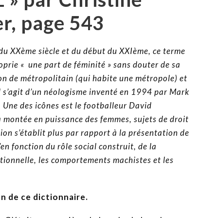
r, page 543
 du XXème siècle et du début du XXIème, ce terme
oprie « une part de féminité » sans douter de sa
tion de métropolitain (qui habite une métropole) et
 Il s’agit d’un néologisme inventé en 1994 par Mark
 Une des icônes est le footballeur David
 montée en puissance des femmes, sujets de droit
tion s’établit plus par rapport à la présentation de
’en fonction du rôle social construit, de la
itionnelle, les comportements machistes et les
on de ce dictionnaire.