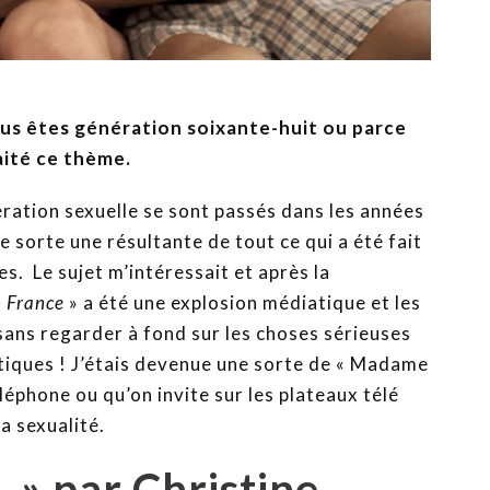
ous êtes génération soixante-huit ou parce
aité ce thème.
bération sexuelle se sont passés dans les années
 sorte une résultante de tout ce qui a été fait
es. Le sujet m’intéressait et après la
n France
» a été une explosion médiatique et les
e sans regarder à fond sur les choses sérieuses
ratiques ! J’étais devenue une sorte de « Madame
éléphone ou qu’on invite sur les plateaux télé
la sexualité.
 par Christine