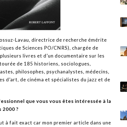
Mossuz-Lavau, directrice de recherche émérite
itiques de Sciences PO/CNRS), chargée de
plusieurs livres et d’un documentaire sur les
entourée de 185 historiens, sociologues,
éastes, philosophes, psychanalystes, médecins,
s d’art, de cinéma et spécialistes du jazz et de
fessionnel que vous vous êtes intéressée à la
s 2000 ?
ut à fait exact car mon premier article dans une