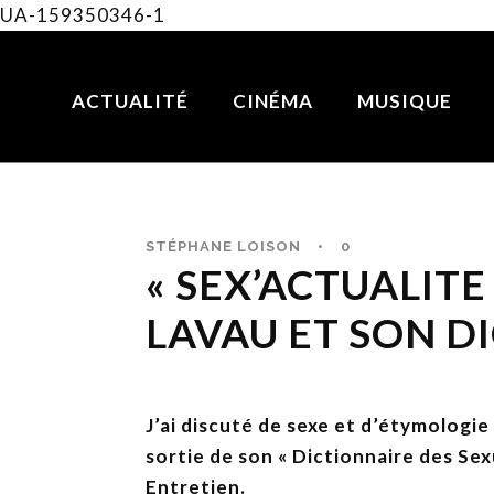
UA-159350346-1
ACTUALITÉ
CINÉMA
MUSIQUE
STÉPHANE LOISON
•
0
« SEX’ACTUALITE
LAVAU ET SON D
J’ai discuté de sexe et d’étymologie
sortie de son « Dictionnaire des Se
Entretien.