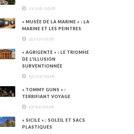
01/08/2026
« MUSÉE DE LA MARINE » : LA
MARINE ET LES PEINTRES
31/07/2026
« AGRIGENTE » : LE TRIOMHE
DE L’ILLUSION
SUBVENTIONNÉE
30/07/2026
« TOMMY GUNS » :
TERRIFIANT VOYAGE
27/07/2026
« SICILE » : SOLEIL ET SACS
PLASTIQUES