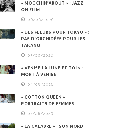
« MOOCHIN’ABOUT » : JAZZ
ON FILM
06/08/2026
« DES FLEURS POUR TOKYO » :
PAS D’ORCHIDÉES POUR LES
TAKANO
05/08/2026
« VENISE LA LUNE ET TOI » :
MORT À VENISE
04/08/2026
« COTTON QUEEN » :
PORTRAITS DE FEMMES
03/08/2026
« LA CALABRE » : SON NORD