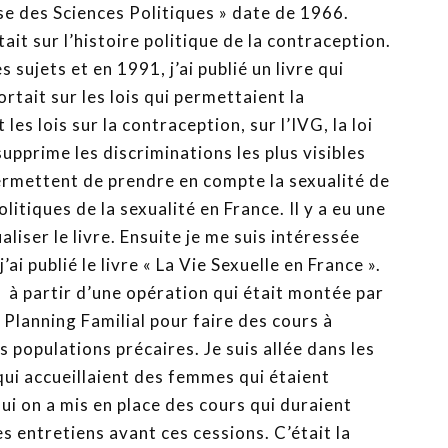
se des Sciences Politiques » date de 1966.
tait sur l’histoire politique de la contraception.
 sujets et en 1991, j’ai publié un livre qui
ortait sur les lois qui permettaient la
t les lois sur la contraception, sur l’IVG, la loi
 supprime les discriminations les plus visibles
permettent de prendre en compte la sexualité de
politiques de la sexualité en France. Il y a eu une
iser le livre. Ensuite je me suis intéressée
’ai publié le livre « La Vie Sexuelle en France ».
t à partir d’une opération qui était montée par
e Planning Familial pour faire des cours à
es populations précaires. Je suis allée dans les
qui accueillaient des femmes qui étaient
ui on a mis en place des cours qui duraient
es entretiens avant ces cessions. C’était la