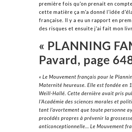
première fois qu’on prenait en compte
cette matière ça m’a donné l’idée d’él
française. Il y a eu un rapport en prem
des risques et ensuite j’ai fait mon liv
« PLANNING FAM
Pavard, page 64
« Le Mouvement français pour le Planning
Maternité heureuse. Elle est fondée en
Weill-Hallé. Cette dernière avait pris p
l’Académie des sciences morales et polit
tant l’avortement que toute personne aya
procédés propres à prévenir la grossess
anticonceptionnelle… Le Mouvement franç