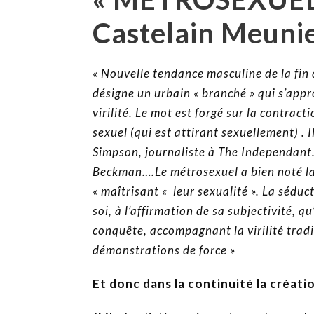
Castelain Meunie
« Nouvelle tendance masculine de la fin
désigne un urbain « branché » qui s’appr
virilité. Le mot est forgé sur la contrac
sexuel (qui est attirant sexuellement) .
Simpson, journaliste à The Independant.
Beckman….Le métrosexuel a bien noté la
« maîtrisant « leur sexualité ». La séduc
soi, à l’affirmation de sa subjectivité, qu
conquête, accompagnant la virilité trad
démonstrations de force »
Et donc dans la continuité la créati