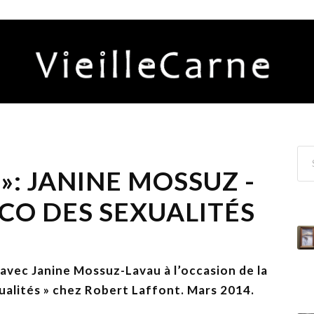
 »: JANINE MOSSUZ -
ICO DES SEXUALITÉS
 avec Janine Mossuz-Lavau à l’occasion de la
xualités » chez Robert Laffont. Mars 2014.