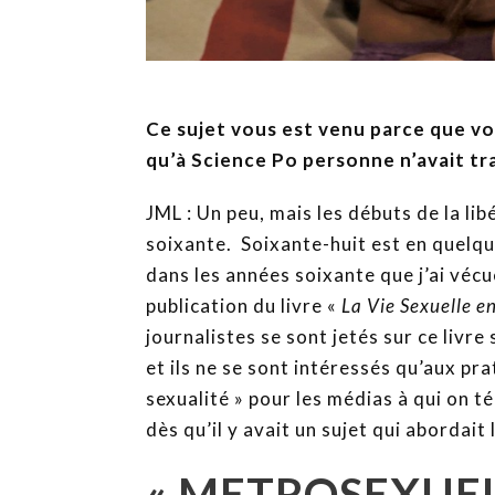
Ce sujet vous est venu parce que v
qu’à Science Po personne n’avait tr
JML : Un peu, mais les débuts de la li
soixante. Soixante-huit est en quelque
dans les années soixante que j’ai vécu
publication du livre «
La Vie Sexuelle e
journalistes se sont jetés sur ce livr
et ils ne se sont intéressés qu’aux p
sexualité » pour les médias à qui on t
dès qu’il y avait un sujet qui abordait 
« METROSEXUEL »