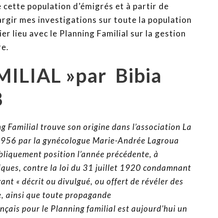
 cette population d’émigrés et à partir de
argir mes investigations sur toute la population
ier lieu avec le Planning Familial sur la gestion
re.
ILIAL »par Bibia
8
 Familial trouve son origine dans l’association La
 1956 par la gynécologue Marie-Andrée Lagroua
ubliquement position l’année précédente, à
iques, contre la loi du 31 juillet 1920 condamnant
nt « décrit ou divulgué, ou offert de révéler des
e, ainsi que toute propagande
ais pour le Planning familial est aujourd’hui un