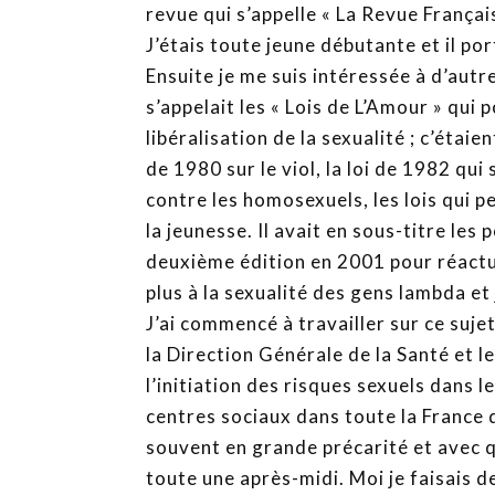
revue qui s’appelle « La Revue Françai
J’étais toute jeune débutante et il por
Ensuite je me suis intéressée à d’autres
s’appelait les « Lois de L’Amour » qui p
libéralisation de la sexualité ; c’étaien
de 1980 sur le viol, la loi de 1982 qui
contre les homosexuels, les lois qui 
la jeunesse. Il avait en sous-titre les 
deuxième édition en 2001 pour réactual
plus à la sexualité des gens lambda et j
J’ai commencé à travailler sur ce suje
la Direction Générale de la Santé et l
l’initiation des risques sexuels dans l
centres sociaux dans toute la France 
souvent en grande précarité et avec q
toute une après-midi. Moi je faisais d