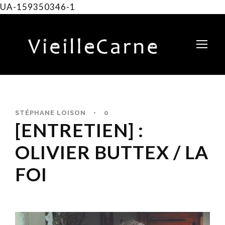
UA-159350346-1
STÉPHANE LOISON
•
0
[ENTRETIEN] :
OLIVIER BUTTEX / LA
FOI