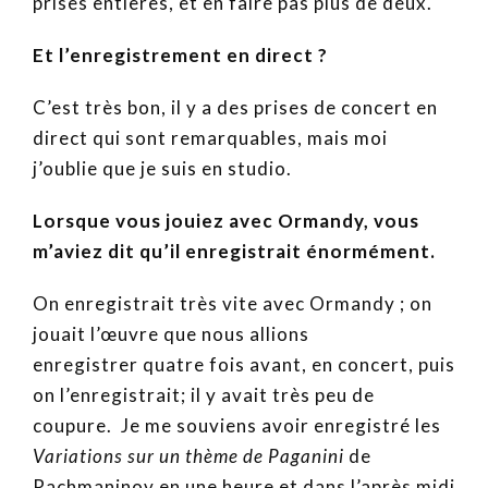
prises entières, et en faire pas plus de deux.
Et l’enregistrement en direct ?
C’est très bon, il y a des prises de concert en
direct qui sont remarquables, mais moi
j’oublie que je suis en studio.
Lorsque vous jouiez avec Ormandy, vous
m’aviez dit qu’il enregistrait énormément.
On enregistrait très vite avec Ormandy ; on
jouait l’œuvre que nous allions
enregistrer quatre fois avant, en concert, puis
on l’enregistrait; il y avait très peu de
coupure. Je me souviens avoir enregistré les
Variations sur un thème de Paganini
de
Rachmaninov en une heure et dans l’après midi