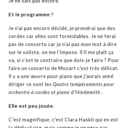
Je ne sais pas encore.
Et le programme ?
Je n’ai pas encore décidé, je prendrai que des
cordes car elles sont formidables. Je ne ferai
pas de concerto car je n’ai pas mon mot à dire
sur le soliste, on me l’impose. S’il me plaît ça
va, si c’est le contraire que dois-je faire ? Pour
faire un concerto de Mozart c’est très délicat.
Il y a une œuvre pour piano que j’aurais aimé
diriger ce sont les
Quatre tempéraments pour
orchestre à cordes et piano
d’Hindemith .
Elle est peu jouée.
C’est magnifique, c’est Clara Haskil qui en est
la dédicataire, mais comme je ne peux pas