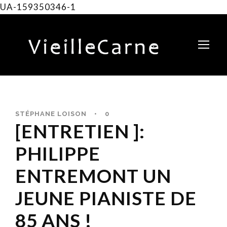
UA-159350346-1
STÉPHANE LOISON
•
0
[ENTRETIEN ]:
PHILIPPE
ENTREMONT UN
JEUNE PIANISTE DE
85 ANS !