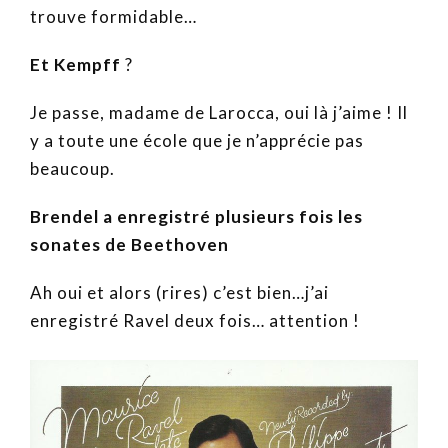
trouve formidable…
Et Kempff
?
Je passe, madame de Larocca, oui là j’aime ! Il
y a toute une école que je n’apprécie pas
beaucoup.
Brendel a enregistré plusieurs fois les
sonates de Beethoven
Ah oui et alors (rires) c’est bien…j’ai
enregistré Ravel deux fois… attention !