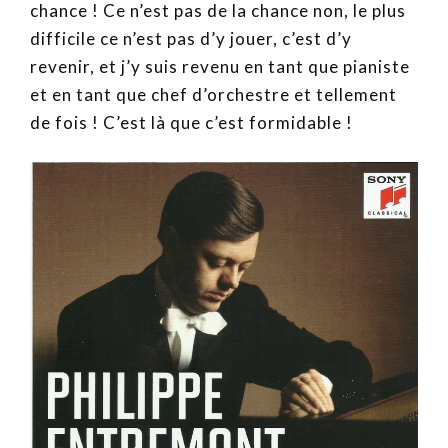
chance ! Ce n’est pas de la chance non, le plus
difficile ce n’est pas d’y jouer, c’est d’y
revenir, et j’y suis revenu en tant que pianiste
et en tant que chef d’orchestre et tellement
de fois ! C’est là que c’est formidable !