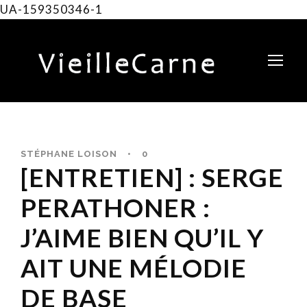
UA-159350346-1
STÉPHANE LOISON
•
0
[ENTRETIEN] : SERGE
PERATHONER :
J’AIME BIEN QU’IL Y
AIT UNE MÉLODIE
DE BASE