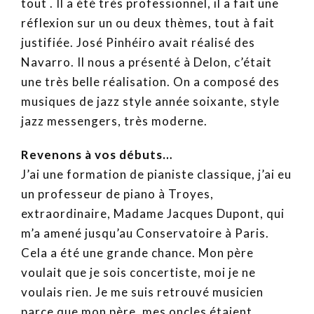
tout . Il a été très professionnel, il a fait une
réflexion sur un ou deux thèmes, tout à fait
justifiée. José Pinhéiro avait réalisé des
Navarro. Il nous a présenté à Delon, c’était
une très belle réalisation. On a composé des
musiques de jazz style année soixante, style
jazz messengers, très moderne.
Revenons à vos débuts…
J’ai une formation de pianiste classique, j’ai eu
un professeur de piano à Troyes,
extraordinaire, Madame Jacques Dupont, qui
m’a amené jusqu’au Conservatoire à Paris.
Cela a été une grande chance. Mon père
voulait que je sois concertiste, moi je ne
voulais rien. Je me suis retrouvé musicien
parce que mon père, mes oncles étaient