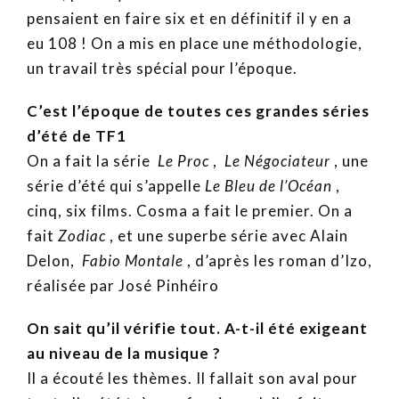
pensaient en faire six et en définitif il y en a
eu 108 ! On a mis en place une méthodologie,
un travail très spécial pour l’époque.
C’est l’époque de toutes ces grandes séries
d’été de TF1
On a fait la série
Le Proc
,
Le Négociateur
, une
série d’été qui s’appelle
Le Bleu de l’Océan
,
cinq, six films. Cosma a fait le premier. On a
fait
Zodiac
, et une superbe série avec Alain
Delon,
Fabio Montale
, d’après les roman d’Izo,
réalisée par José Pinhéiro
On sait qu’il vérifie tout. A-t-il été exigeant
au niveau de la musique ?
Il a écouté les thèmes. Il fallait son aval pour