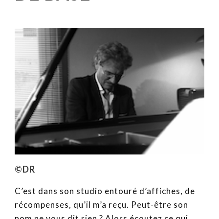
©DR
C’est dans son studio entouré d’affiches, de
récompenses, qu’il m’a reçu. Peut-être son
nom ne vous dit rien ? Alors écoutez ce qui