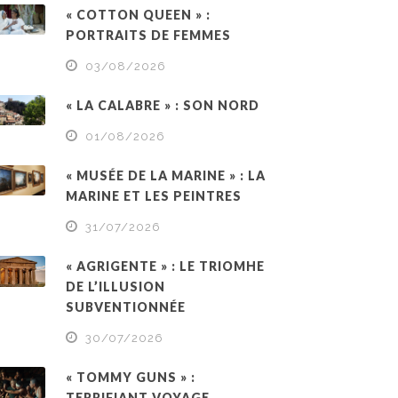
« COTTON QUEEN » :
PORTRAITS DE FEMMES
03/08/2026
« LA CALABRE » : SON NORD
01/08/2026
« MUSÉE DE LA MARINE » : LA
MARINE ET LES PEINTRES
31/07/2026
« AGRIGENTE » : LE TRIOMHE
DE L’ILLUSION
SUBVENTIONNÉE
30/07/2026
« TOMMY GUNS » :
TERRIFIANT VOYAGE