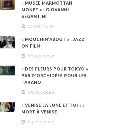
« MUSÉE MARMOTTAN
MONET » : GIOVANNI
SEGANTINI
07/08/2026
« MOOCHIN’ABOUT » : JAZZ
ON FILM
06/08/2026
« DES FLEURS POUR TOKYO » :
PAS D’ORCHIDÉES POUR LES
TAKANO
05/08/2026
« VENISE LA LUNE ET TOI » :
MORT À VENISE
04/08/2026