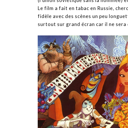
(l’union soviétique sans la nommée) e
Le film a fait en tabac en Russie, cher
fidèle avec des scènes un peu longuet
surtout sur grand écran car il ne sera