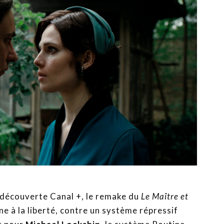
 découverte Canal +, le remake du
Le Maître et
e à la liberté, contre un système répressif