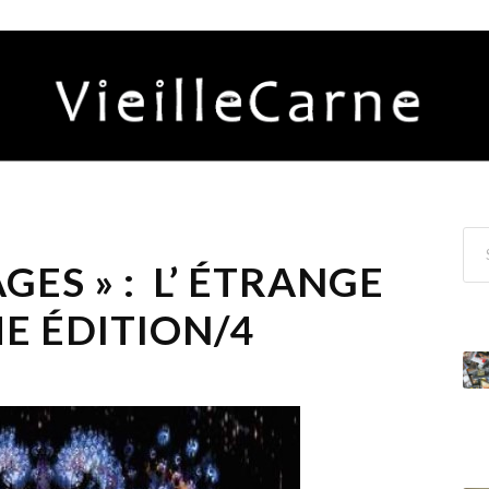
ES » : L’ ÉTRANGE
ME ÉDITION/4