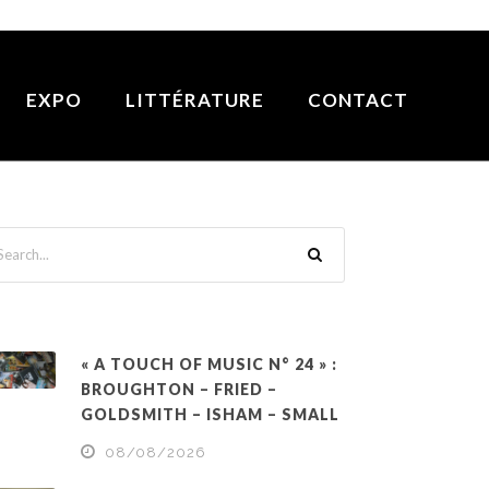
EXPO
LITTÉRATURE
CONTACT
« A TOUCH OF MUSIC N° 24 » :
BROUGHTON – FRIED –
GOLDSMITH – ISHAM – SMALL
08/08/2026