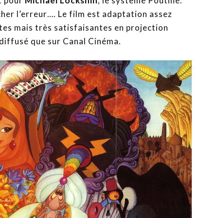
t pour
Michael Lockshin
, le système Poutine.
cher l’erreur…. Le film est adaptation assez
tes mais très satisfaisantes en projection
 diffusé que sur Canal Cinéma.