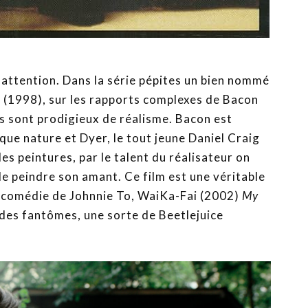
attention. Dans la série pépites un bien nommé
l
(1998), sur les rapports complexes de Bacon
s sont prodigieux de réalisme. Bacon est
 que nature et Dyer, le tout jeune Daniel Craig
es peintures, par le talent du réalisateur on
de peindre son amant. Ce film est une véritable
a comédie de Johnnie To, WaiKa-Fai (2002)
My
 des fantômes, une sorte de Beetlejuice