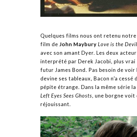
Quelques films nous ont retenu notre 
film de
John Maybury
Love is the Devi
avec son amant Dyer. Les deux acteur
interprété par Derek Jacobi, plus vrai
futur James Bond. Pas besoin de voir l
devine ses tableaux, Bacon n’a cessé 
pépite étrange. Dans la même série l
Left Eyes Sees Ghosts
, une borgne voit
réjouissant.