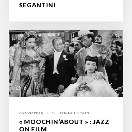
SEGANTINI
0
06/08/2026
•
STÉPHANE LOISON
« MOOCHIN’ABOUT » : JAZZ
ON FILM