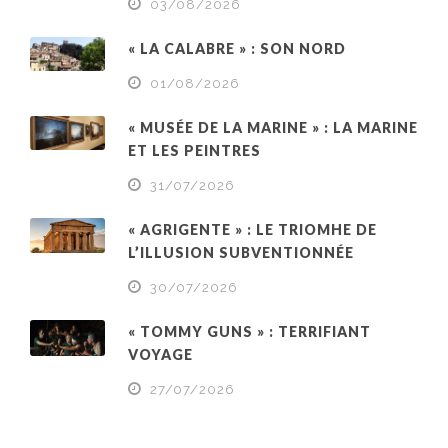
03/08/2026
« LA CALABRE » : SON NORD
01/08/2026
« MUSÉE DE LA MARINE » : LA MARINE
ET LES PEINTRES
31/07/2026
« AGRIGENTE » : LE TRIOMHE DE
L’ILLUSION SUBVENTIONNÉE
30/07/2026
« TOMMY GUNS » : TERRIFIANT
VOYAGE
27/07/2026