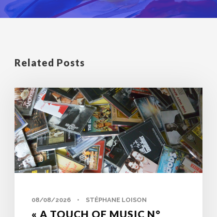
Related Posts
0
08/08/2026
•
STÉPHANE LOISON
« A TOUCH OF MUSIC N°