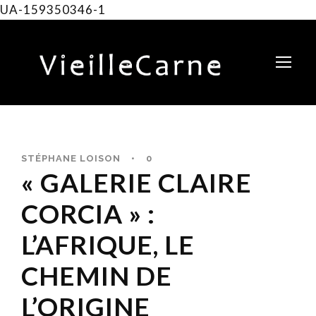
UA-159350346-1
STÉPHANE LOISON
•
0
« GALERIE CLAIRE
CORCIA » :
L’AFRIQUE, LE
CHEMIN DE
L’ORIGINE