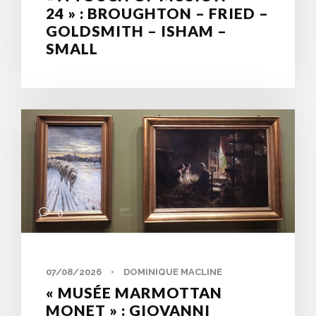
24 » : BROUGHTON – FRIED –
GOLDSMITH – ISHAM –
SMALL
0
07/08/2026
•
DOMINIQUE MACLINE
« MUSÉE MARMOTTAN
MONET » : GIOVANNI