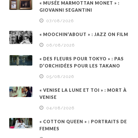
« MUSÉE MARMOTTAN MONET » :
GIOVANNI SEGANTINI
07/08/2026
« MOOCHIN’ABOUT » : JAZZ ON FILM
06/08/2026
« DES FLEURS POUR TOKYO » : PAS
D’ORCHIDÉES POUR LES TAKANO
05/08/2026
« VENISE LA LUNE ET TOI » : MORT À
VENISE
04/08/2026
« COTTON QUEEN » : PORTRAITS DE
FEMMES