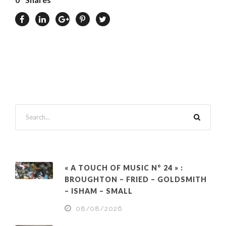
« A TOUCH OF MUSIC N° 24 » :
BROUGHTON – FRIED – GOLDSMITH
– ISHAM – SMALL
08/08/2026