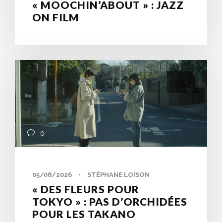
« MOOCHIN’ABOUT » : JAZZ
ON FILM
0
05/08/2026
•
STÉPHANE LOISON
« DES FLEURS POUR
TOKYO » : PAS D’ORCHIDÉES
POUR LES TAKANO