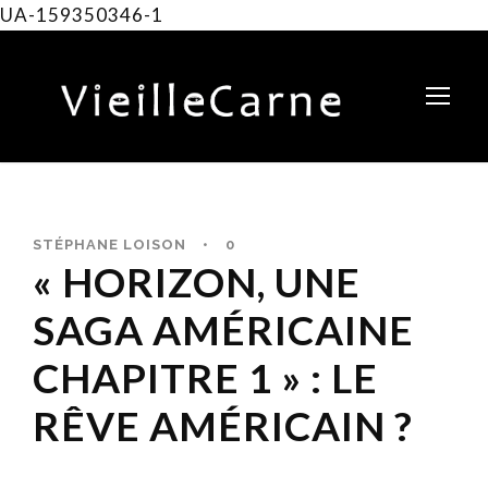
UA-159350346-1
STÉPHANE LOISON
•
0
« HORIZON, UNE
SAGA AMÉRICAINE
CHAPITRE 1 » : LE
RÊVE AMÉRICAIN ?