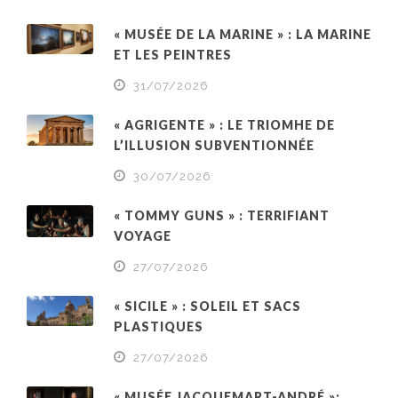
« MUSÉE DE LA MARINE » : LA MARINE
ET LES PEINTRES
31/07/2026
« AGRIGENTE » : LE TRIOMHE DE
L’ILLUSION SUBVENTIONNÉE
30/07/2026
« TOMMY GUNS » : TERRIFIANT
VOYAGE
27/07/2026
« SICILE » : SOLEIL ET SACS
PLASTIQUES
27/07/2026
« MUSÉE JACQUEMART-ANDRÉ »: