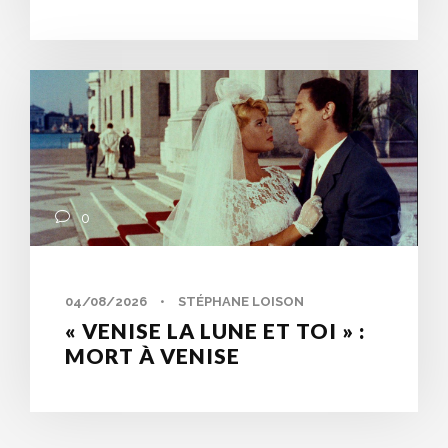
0
04/08/2026
•
STÉPHANE LOISON
« VENISE LA LUNE ET TOI » :
MORT À VENISE