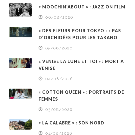
« MOOCHIN’ABOUT » : JAZZ ON FILM
06/08/2026
« DES FLEURS POUR TOKYO » : PAS
D’ORCHIDÉES POUR LES TAKANO
05/08/2026
« VENISE LA LUNE ET TOI » : MORT À
VENISE
04/08/2026
« COTTON QUEEN » : PORTRAITS DE
FEMMES
03/08/2026
« LA CALABRE » : SON NORD
01/08/2026