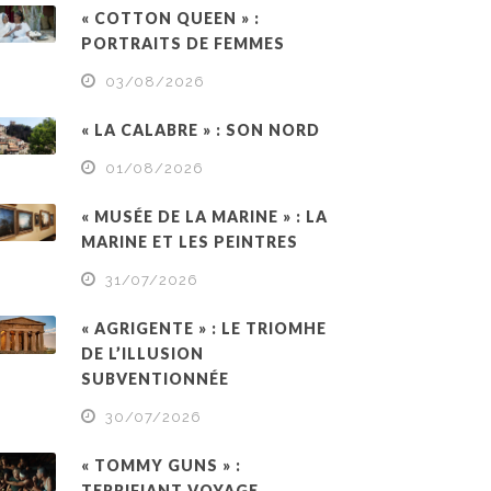
« COTTON QUEEN » :
PORTRAITS DE FEMMES
03/08/2026
« LA CALABRE » : SON NORD
01/08/2026
« MUSÉE DE LA MARINE » : LA
MARINE ET LES PEINTRES
31/07/2026
« AGRIGENTE » : LE TRIOMHE
DE L’ILLUSION
SUBVENTIONNÉE
30/07/2026
« TOMMY GUNS » :
TERRIFIANT VOYAGE