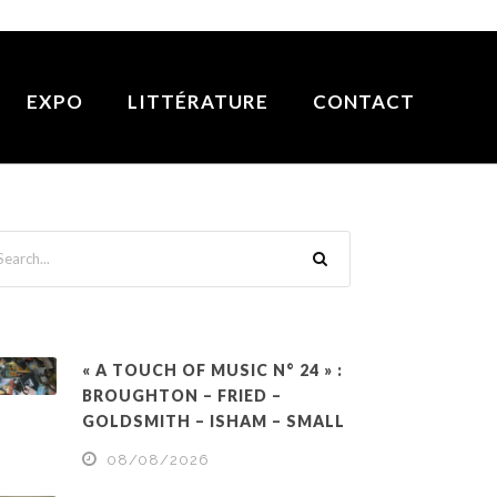
EXPO
LITTÉRATURE
CONTACT
« A TOUCH OF MUSIC N° 24 » :
BROUGHTON – FRIED –
GOLDSMITH – ISHAM – SMALL
08/08/2026