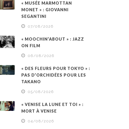
« MUSÉE MARMOTTAN
MONET » : GIOVANNI
SEGANTINI
07/08/2026
« MOOCHIN’ABOUT » : JAZZ
ON FILM
06/08/2026
« DES FLEURS POUR TOKYO » :
PAS D’ORCHIDÉES POUR LES
TAKANO
05/08/2026
« VENISE LA LUNE ET TOI » :
MORT À VENISE
04/08/2026