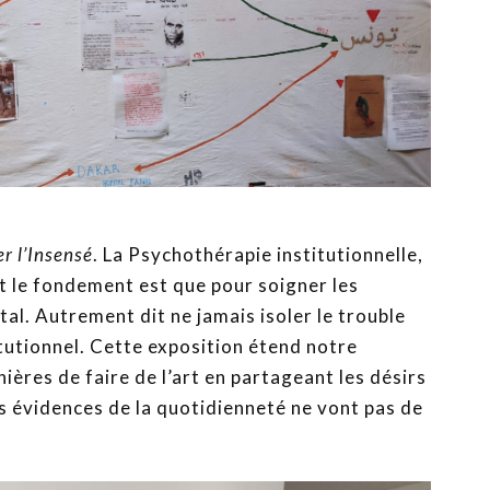
r l’Insensé
. La Psychothérapie institutionnelle,
nt le fondement est que pour soigner les
tal. Autrement dit ne jamais isoler le trouble
itutionnel. Cette exposition étend notre
ères de faire de l’art en partageant les désirs
s évidences de la quotidienneté ne vont pas de