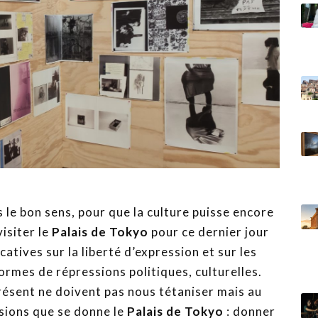
 le bon sens, pour que la culture puisse encore
visiter le
Palais de Tokyo
pour ce dernier jour
atives sur la liberté d’expression et sur les
ormes de répressions politiques, culturelles.
 présent ne doivent pas nous tétaniser mais au
sions que se donne le
Palais de Tokyo
: donner