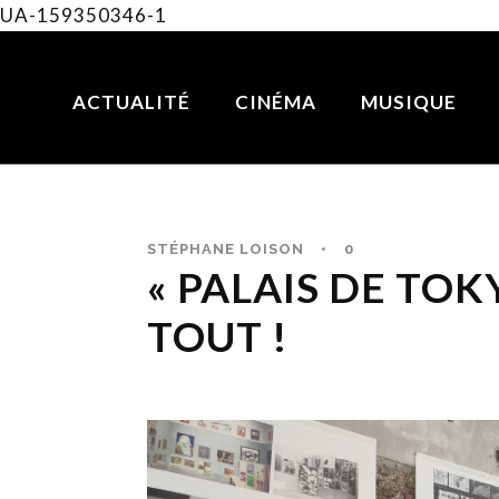
UA-159350346-1
ACTUALITÉ
CINÉMA
MUSIQUE
STÉPHANE LOISON
•
0
« PALAIS DE TOK
TOUT !