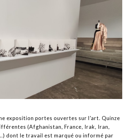
une exposition portes ouvertes sur l’art. Quinze
ifférentes (Afghanistan, France, Irak, Iran,
e…) dont le travail est marqué ou informé par