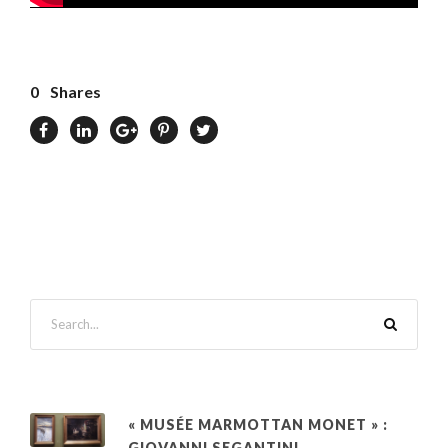
0
Shares
« MUSÉE MARMOTTAN MONET » :
GIOVANNI SEGANTINI