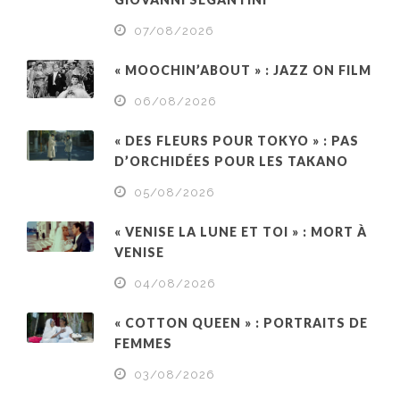
07/08/2026
« MOOCHIN’ABOUT » : JAZZ ON FILM
06/08/2026
« DES FLEURS POUR TOKYO » : PAS
D’ORCHIDÉES POUR LES TAKANO
05/08/2026
« VENISE LA LUNE ET TOI » : MORT À
VENISE
04/08/2026
« COTTON QUEEN » : PORTRAITS DE
FEMMES
03/08/2026