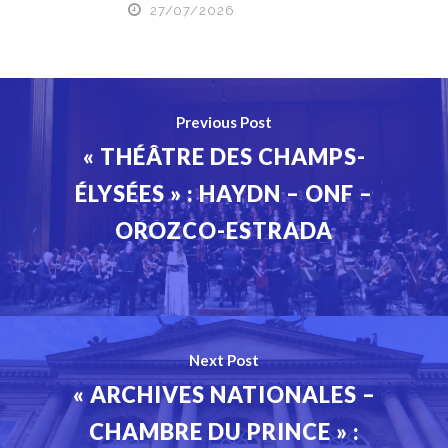
27/07/2026
Previous Post
« THÉÂTRE DES CHAMPS-
ÉLYSÉES » : HAYDN – ONF –
OROZCO-ESTRADA
Next Post
« ARCHIVES NATIONALES –
CHAMBRE DU PRINCE » :