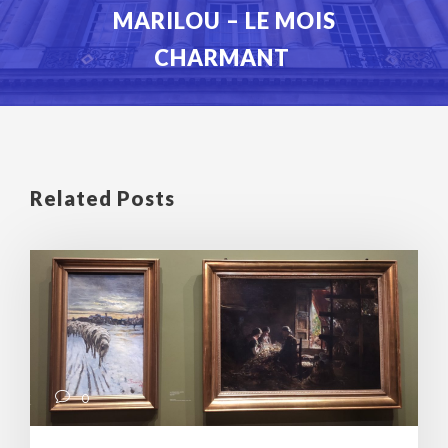
MARILOU – LE MOIS
CHARMANT
Related Posts
0