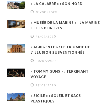
« LA CALABRE » : SON NORD
01/08/2026
« MUSÉE DE LA MARINE » : LA MARINE
ET LES PEINTRES
31/07/2026
« AGRIGENTE » : LE TRIOMHE DE
L’ILLUSION SUBVENTIONNÉE
30/07/2026
« TOMMY GUNS » : TERRIFIANT
VOYAGE
27/07/2026
« SICILE » : SOLEIL ET SACS
PLASTIQUES