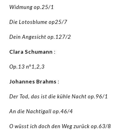
Widmung op.25/1
Die Lotosblume op25/7
Dein Angesicht op.127/2
Clara Schumann
:
Op.13 n°1,2,3
Johannes Brahms
:
Der Tod, das ist die kühle Nacht op.96/1
An die Nachtigall op.46/4
O wüsst ich doch den Weg zurück op.63/8