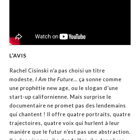
L’AVIS
Rachel Cisinski n’a pas choisi un titre
modeste.
I Am the Future
… ça sonne comme
une prophétie new age, ou le slogan d’une
start-up californienne. Mais surprise le
documentaire ne promet pas des lendemains
qui chantent ! Il offre quatre portraits, quatre
trajectoires, quatre voix qui hurlent à leur
manière que le futur n’est pas une abstraction.