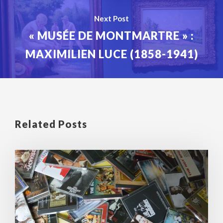
Next Post
« MUSÉE DE MONTMARTRE » :
MAXIMILIEN LUCE (1858-1941)
Related Posts