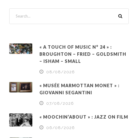
« A TOUCH OF MUSIC N° 24 » :
BROUGHTON – FRIED – GOLDSMITH
– ISHAM – SMALL
08/08/2026
« MUSÉE MARMOTTAN MONET » :
GIOVANNI SEGANTINI
07/08/2026
« MOOCHIN’ABOUT » : JAZZ ON FILM
06/08/2026