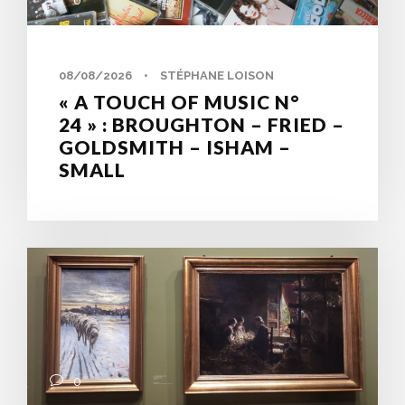
0
08/08/2026
•
STÉPHANE LOISON
« A TOUCH OF MUSIC N°
24 » : BROUGHTON – FRIED –
GOLDSMITH – ISHAM –
SMALL
0