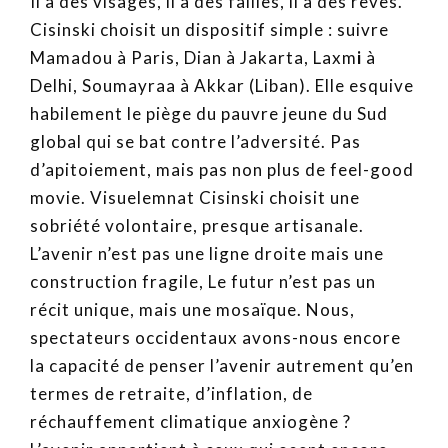
Il a des visages, il a des failles, il a des rêves.
Cisinski choisit un dispositif simple : suivre
Mamadou à Paris, Dian à Jakarta, Laxm
i
à
Delhi, Soumayraa à Akkar (Liban). Elle esquive
habilement le piège du pauvre jeune du Sud
global qui se bat contre l’adversité. Pas
d’apitoiement, mais pas non plus de feel-good
movie. Visuelemnat Cisinski choisit une
sobriété volontaire, presque artisanale.
L’avenir n’est pas une ligne droite mais une
construction fragile, Le futur n’est pas un
récit unique, mais une mosaïque. Nous,
spectateurs occidentaux avons-nous encore
la capacité de penser l’avenir autrement qu’en
termes de retraite, d’inflation, de
réchauffement climatique anxiogène ?