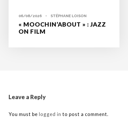
06/08/2026
•
STÉPHANE LOISON
« MOOCHIN’ABOUT » : JAZZ
ON FILM
Leave a Reply
You must be
logged in
to post a comment.