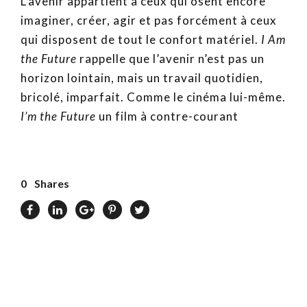
L’avenir appartient à ceux qui osent encore
imaginer, créer, agir et pas forcément à ceux
qui disposent de tout le confort matériel.
I Am
the Future
rappelle que l’avenir n’est pas un
horizon lointain, mais un travail quotidien,
bricolé, imparfait. Comme le cinéma lui-même.
I’m the Future
un film à contre-courant
0
Shares