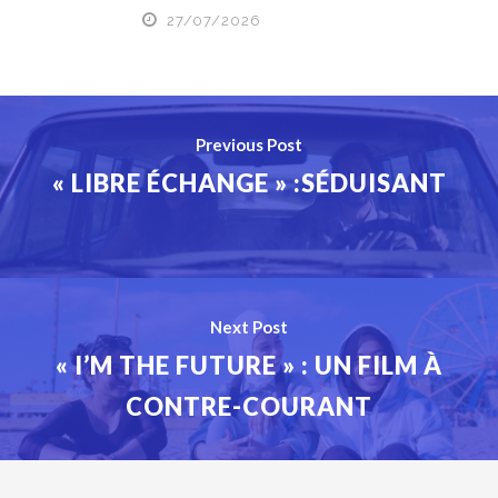
27/07/2026
Previous Post
« LIBRE ÉCHANGE » :SÉDUISANT
Next Post
« I’M THE FUTURE » : UN FILM À
CONTRE-COURANT