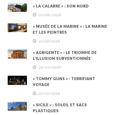
« LA CALABRE » : SON NORD
01/08/2026
« MUSÉE DE LA MARINE » : LA MARINE
ET LES PEINTRES
31/07/2026
« AGRIGENTE » : LE TRIOMHE DE
L’ILLUSION SUBVENTIONNÉE
30/07/2026
« TOMMY GUNS » : TERRIFIANT
VOYAGE
27/07/2026
« SICILE » : SOLEIL ET SACS
PLASTIQUES