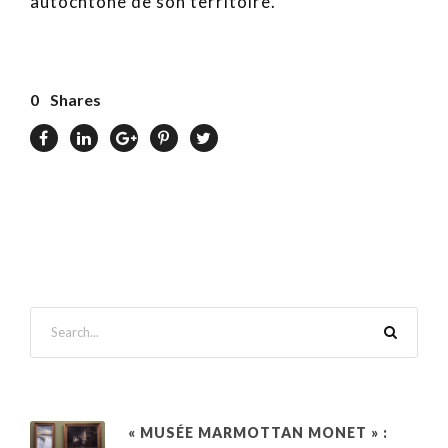
autochtone de son territoire.
0
Shares
« MUSÉE MARMOTTAN MONET » :