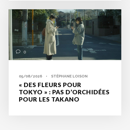
0
05/08/2026
•
STÉPHANE LOISON
« DES FLEURS POUR
TOKYO » : PAS D’ORCHIDÉES
POUR LES TAKANO