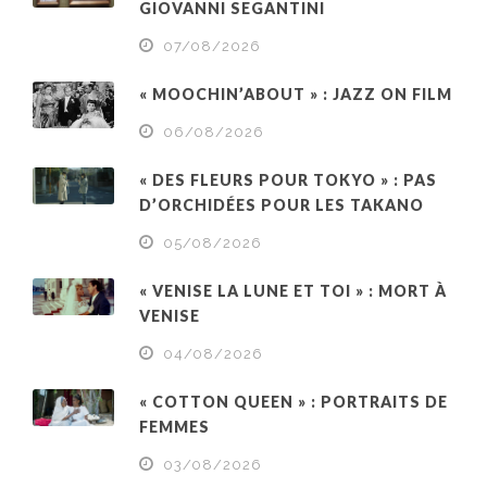
GIOVANNI SEGANTINI
07/08/2026
« MOOCHIN’ABOUT » : JAZZ ON FILM
06/08/2026
« DES FLEURS POUR TOKYO » : PAS
D’ORCHIDÉES POUR LES TAKANO
05/08/2026
« VENISE LA LUNE ET TOI » : MORT À
VENISE
04/08/2026
« COTTON QUEEN » : PORTRAITS DE
FEMMES
03/08/2026