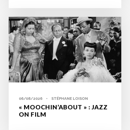
0
06/08/2026
•
STÉPHANE LOISON
« MOOCHIN’ABOUT » : JAZZ
ON FILM