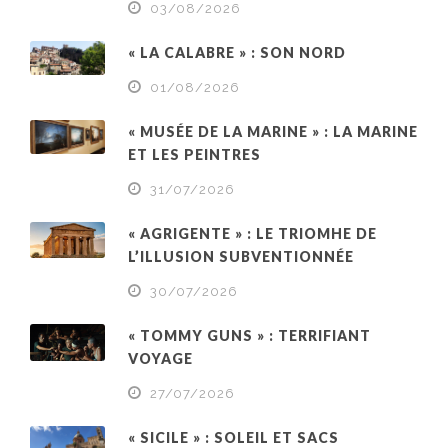
03/08/2026
« LA CALABRE » : SON NORD
01/08/2026
« MUSÉE DE LA MARINE » : LA MARINE
ET LES PEINTRES
31/07/2026
« AGRIGENTE » : LE TRIOMHE DE
L’ILLUSION SUBVENTIONNÉE
30/07/2026
« TOMMY GUNS » : TERRIFIANT
VOYAGE
27/07/2026
« SICILE » : SOLEIL ET SACS