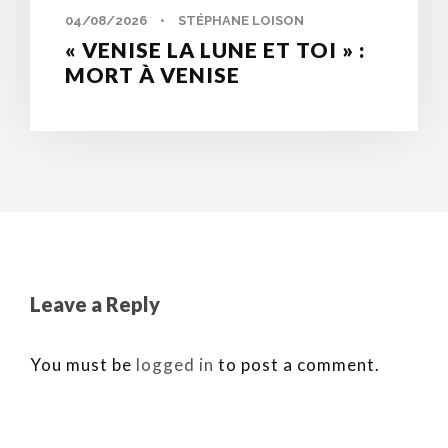
04/08/2026
•
STÉPHANE LOISON
« VENISE LA LUNE ET TOI » :
MORT À VENISE
Leave a Reply
You must be
logged in
to post a comment.