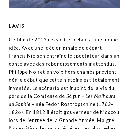
L’AVIS
Ce film de 2003 ressort et cela est une bonne
idée. Avec une idée originale de départ,
Francis Nielsen entraîne le spectateur dans un
conte avec des rebondissements inattendus.
Philippe Noiret en voix hors champs prévient
dés le début que cette histoire est totalement
inventée. Le scénario est inspiré de la vie du
père de la Comtesse de Ségur –
Les Malheurs
de Sophie
– née Fédor Rostroptchine (1763-
1826). En 1812 il était gouverneur de Moscou
lors de l’entrée de la Grande Armée. Malgré
l’opposition des propriétaires des plus belles