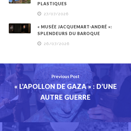
PLASTIQUES
27/07/2026
« MUSÉE JACQUEMART-ANDRÉ »:
SPLENDEURS DU BAROQUE
26/07/2026
Previous Post
« L’APOLLON DE GAZA » : D’UNE
AUTRE GUERRE