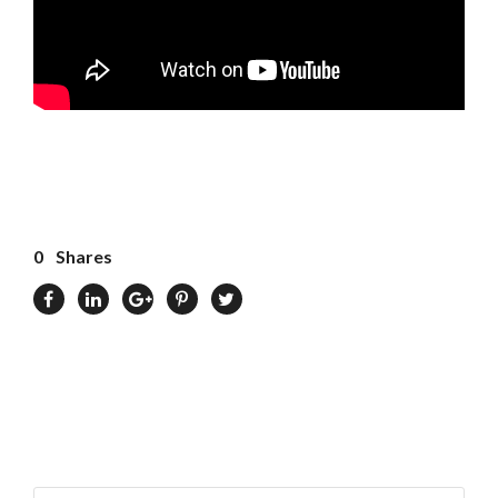
0
Shares