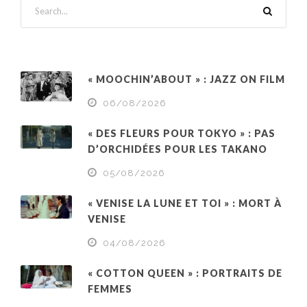
« MOOCHIN’ABOUT » : JAZZ ON FILM
06/08/2026
« DES FLEURS POUR TOKYO » : PAS
D’ORCHIDÉES POUR LES TAKANO
05/08/2026
« VENISE LA LUNE ET TOI » : MORT À
VENISE
04/08/2026
« COTTON QUEEN » : PORTRAITS DE
FEMMES