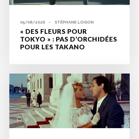
05/08/2026
•
STÉPHANE LOISON
« DES FLEURS POUR
TOKYO » : PAS D’ORCHIDÉES
POUR LES TAKANO
0