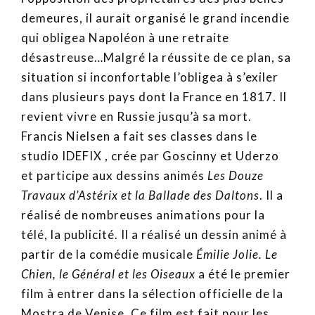
demeures, il aurait organisé le grand incendie
qui obligea Napoléon à une retraite
désastreuse…Malgré la réussite de ce plan, sa
situation si inconfortable l’obligea à s’exiler
dans plusieurs pays dont la France en 1817. Il
revient vivre en Russie jusqu’à sa mort.
Francis Nielsen a fait ses classes dans le
studio IDEFIX , crée par Goscinny et Uderzo
et participe aux dessins animés
Les Douze
Travaux d’Astérix et la Ballade des Daltons
. Il a
réalisé de nombreuses animations pour la
télé, la publicité. Il a réalisé un dessin animé à
partir de la comédie musicale
Émilie Jolie. Le
Chien, le Général et les Oiseaux
a été le premier
film à entrer dans la sélection officielle de la
Mostra de Venise. Ce film est fait pour les