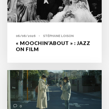
0
06/08/2026
•
STÉPHANE LOISON
« MOOCHIN’ABOUT » : JAZZ
ON FILM
0