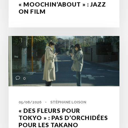
« MOOCHIN’ABOUT » : JAZZ
ON FILM
0
05/08/2026
•
STÉPHANE LOISON
« DES FLEURS POUR
TOKYO » : PAS D’ORCHIDÉES
POUR LES TAKANO