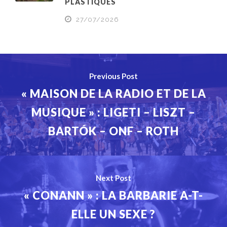
PLASTIQUES
27/07/2026
Previous Post
« MAISON DE LA RADIO ET DE LA
MUSIQUE » : LIGETI – LISZT –
BARTÓK – ONF – ROTH
Next Post
« CONANN » : LA BARBARIE A-T-
ELLE UN SEXE ?