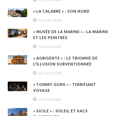
« LA CALABRE » : SON NORD
01/08/2026
« MUSÉE DE LA MARINE » : LA MARINE
ET LES PEINTRES
31/07/2026
« AGRIGENTE » : LE TRIOMHE DE
L’ILLUSION SUBVENTIONNÉE
30/07/2026
« TOMMY GUNS » : TERRIFIANT
VOYAGE
27/07/2026
« SICILE » : SOLEIL ET SACS