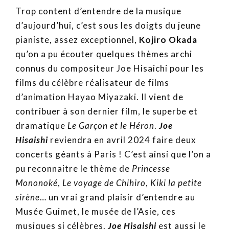
Trop content d’entendre de la musique
d’aujourd’hui, c’est sous les doigts du jeune
pianiste, assez exceptionnel,
Kojiro Okada
qu’on a pu écouter quelques thèmes archi
connus du compositeur Joe Hisaichi pour les
films du célèbre réalisateur de films
d’animation Hayao Miyazaki. Il vient de
contribuer à son dernier film, le superbe et
dramatique
Le Garçon et le Héron
.
Joe
Hisaishi
reviendra en avril 2024 faire deux
concerts géants à Paris ! C’est ainsi que l’on a
pu reconnaitre le thème de
Princesse
Mononoké
,
Le voyage de Chihiro
,
Kiki la petite
sirène
… un vrai grand plaisir d’entendre au
Musée Guimet, le musée de l’Asie, ces
musiques si célèbres.
Joe Hisaishi
est aussi le