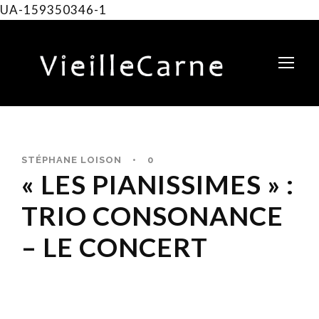
UA-159350346-1
STÉPHANE LOISON
•
0
« LES PIANISSIMES » :
TRIO CONSONANCE
– LE CONCERT