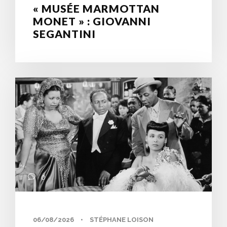
« MUSÉE MARMOTTAN
MONET » : GIOVANNI
SEGANTINI
0
06/08/2026
•
STÉPHANE LOISON