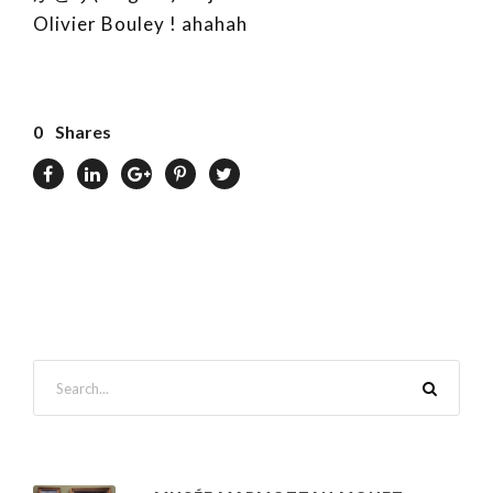
Olivier Bouley ! ahahah
0
Shares