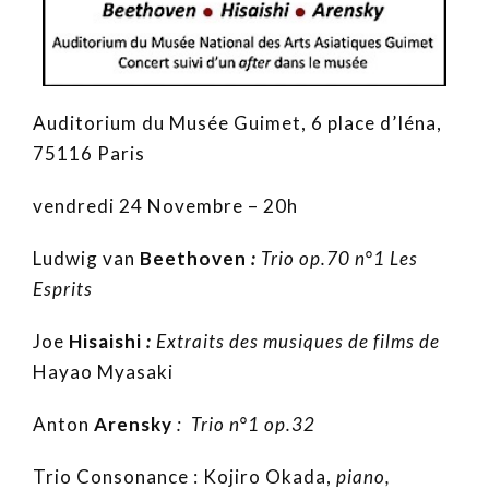
Auditorium du Musée Guimet, 6 place d’Iéna,
75116 Paris
vendredi 24 Novembre – 20h
Ludwig van
Beethoven
:
Trio op.70 n°1 Les
Esprits
Joe
Hisaishi
:
Extraits des musiques de films de
Hayao Myasaki
Anton
Arensky
: Trio n°1 op.32
Trio Consonance : Kojiro Okada,
piano
,