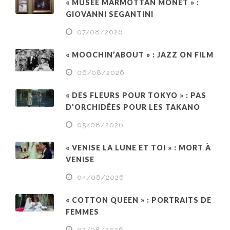
« MUSÉE MARMOTTAN MONET » :
GIOVANNI SEGANTINI
07/08/2026
« MOOCHIN’ABOUT » : JAZZ ON FILM
06/08/2026
« DES FLEURS POUR TOKYO » : PAS
D’ORCHIDÉES POUR LES TAKANO
05/08/2026
« VENISE LA LUNE ET TOI » : MORT À
VENISE
04/08/2026
« COTTON QUEEN » : PORTRAITS DE
FEMMES
03/08/2026