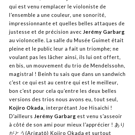
qui est venu remplacer le violoniste de
l’ensemble a une couleur, une sonorité,
impressionnante et quelles belles attaques de
justesse et de précision avec
Jerémy Garbarg
au violoncelle. La salle du Musée Guimet était
pleine et le public leur a fait un triomphe; ne
voulant pas les lâcher ainsi, ils lui ont offert,
en bis, un mouvement du trio de Mendelssohn,
magistral ! Beinh tu sais que dans un sandwich
c’est ce qui est au centre qui est le meilleur,
bon c’est pour cela qu’entre les deux belles
versions des trios nous avons eu, tout seul,
Kojiro Okada
, interprétant Joe Hisaichi !
D’ailleurs
Jerémy Garbarg
est venu s’asseoir
à côté de son ami pour mieux l’apprécier ! あり
がとう(Arigatō) Kojiro Okada et surtout