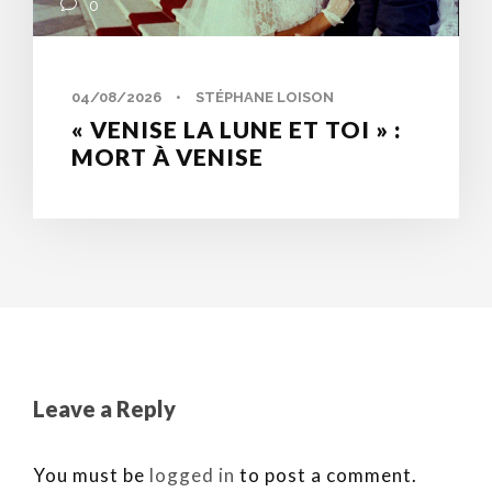
0
04/08/2026
•
STÉPHANE LOISON
« VENISE LA LUNE ET TOI » :
MORT À VENISE
Leave a Reply
You must be
logged in
to post a comment.