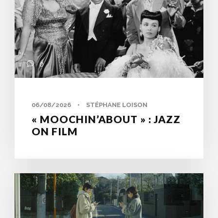
0
06/08/2026
•
STÉPHANE LOISON
« MOOCHIN’ABOUT » : JAZZ
ON FILM