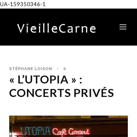
UA-159350346-1
STÉPHANE LOISON
•
0
« L’UTOPIA » :
CONCERTS PRIVÉS