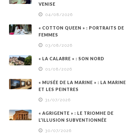
VENISE
04/08/2026
« COTTON QUEEN » : PORTRAITS DE
FEMMES
03/08/2026
« LA CALABRE » : SON NORD
01/08/2026
« MUSÉE DE LA MARINE » : LA MARINE
ET LES PEINTRES
31/07/2026
« AGRIGENTE » : LE TRIOMHE DE
L’ILLUSION SUBVENTIONNÉE
30/07/2026