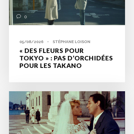
0
05/08/2026
•
STÉPHANE LOISON
« DES FLEURS POUR
TOKYO » : PAS D’ORCHIDÉES
POUR LES TAKANO