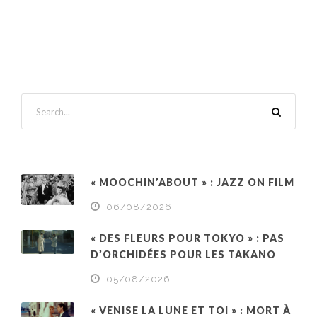
« MOOCHIN’ABOUT » : JAZZ ON FILM
06/08/2026
« DES FLEURS POUR TOKYO » : PAS
D’ORCHIDÉES POUR LES TAKANO
05/08/2026
« VENISE LA LUNE ET TOI » : MORT À