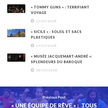
« TOMMY GUNS » : TERRIFIANT
VOYAGE
27/07/2026
« SICILE » : SOLEIL ET SACS
PLASTIQUES
27/07/2026
« MUSÉE JACQUEMART-ANDRÉ »:
SPLENDEURS DU BAROQUE
26/07/2026
Previous Post
« UNE ÉQUIPE DE RÊVE » : TOUS