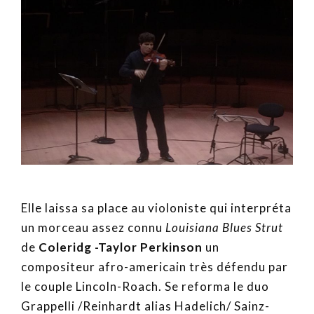
Elle laissa sa place au violoniste qui interpréta
un morceau assez connu
Louisiana Blues Strut
de
Coleridg -Taylor Perkinson
un
compositeur afro-americain très défendu par
le couple Lincoln-Roach. Se reforma le duo
Grappelli /Reinhardt alias Hadelich/ Sainz-