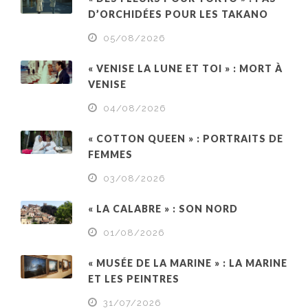
D’ORCHIDÉES POUR LES TAKANO
05/08/2026
« VENISE LA LUNE ET TOI » : MORT À
VENISE
04/08/2026
« COTTON QUEEN » : PORTRAITS DE
FEMMES
03/08/2026
« LA CALABRE » : SON NORD
01/08/2026
« MUSÉE DE LA MARINE » : LA MARINE
ET LES PEINTRES
31/07/2026