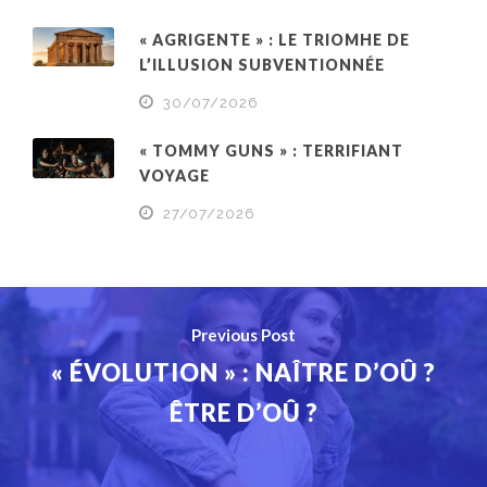
« AGRIGENTE » : LE TRIOMHE DE
L’ILLUSION SUBVENTIONNÉE
30/07/2026
« TOMMY GUNS » : TERRIFIANT
VOYAGE
27/07/2026
Previous Post
« ÉVOLUTION » : NAÎTRE D’OÛ ?
ÊTRE D’OÛ ?