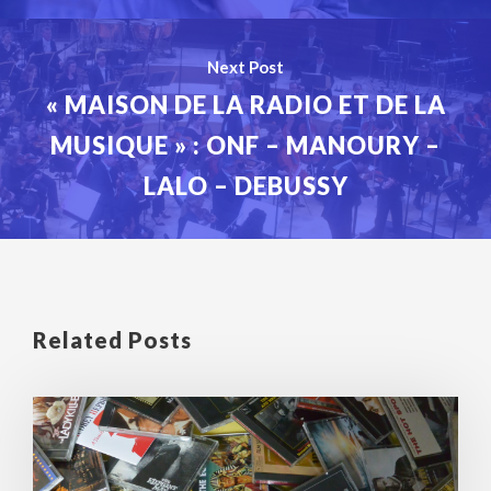
Next Post
« MAISON DE LA RADIO ET DE LA
MUSIQUE » : ONF – MANOURY –
LALO – DEBUSSY
Related Posts