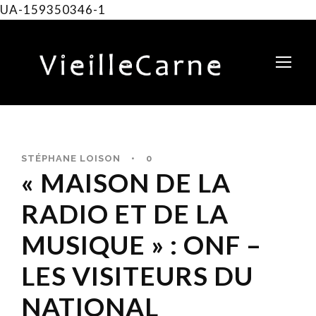
UA-159350346-1
STÉPHANE LOISON
•
0
« MAISON DE LA
RADIO ET DE LA
MUSIQUE » : ONF –
LES VISITEURS DU
NATIONAL