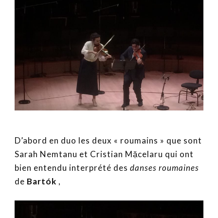
D’abord en duo les deux « roumains » que sont
Sarah Nemtanu et Cristian Mặcelaru qui ont
bien entendu interprété des
danses roumaines
de
Bartók
,