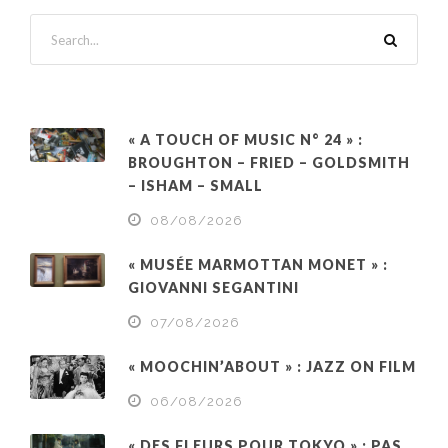
« A TOUCH OF MUSIC N° 24 » :
BROUGHTON – FRIED – GOLDSMITH
– ISHAM – SMALL
08/08/2026
« MUSÉE MARMOTTAN MONET » :
GIOVANNI SEGANTINI
07/08/2026
« MOOCHIN’ABOUT » : JAZZ ON FILM
06/08/2026
« DES FLEURS POUR TOKYO » : PAS