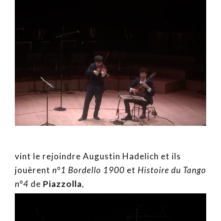
vint le rejoindre Augustin Hadelich et ils
jouèrent
n°1 Bordello 1900
et
Histoire du Tango
n°4
de
Piazzolla
,