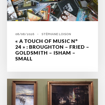
0
08/08/2026
•
STÉPHANE LOISON
« A TOUCH OF MUSIC N°
24 » : BROUGHTON – FRIED –
GOLDSMITH – ISHAM –
SMALL