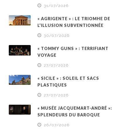
31/07/2026
« AGRIGENTE » : LE TRIOMHE DE
L’ILLUSION SUBVENTIONNÉE
30/07/2026
« TOMMY GUNS » : TERRIFIANT
VOYAGE
27/07/2026
« SICILE » : SOLEIL ET SACS
PLASTIQUES
27/07/2026
« MUSÉE JACQUEMART-ANDRÉ »:
SPLENDEURS DU BAROQUE
26/07/2026