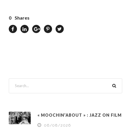
0
Shares
« MOOCHIN’ABOUT » : JAZZ ON FILM
06/08/2026