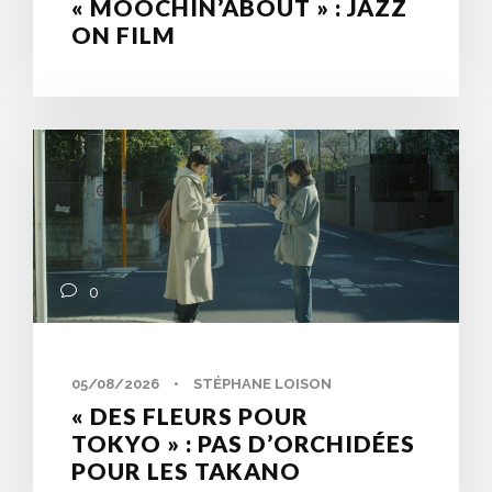
« MOOCHIN’ABOUT » : JAZZ
ON FILM
0
05/08/2026
•
STÉPHANE LOISON
« DES FLEURS POUR
TOKYO » : PAS D’ORCHIDÉES
POUR LES TAKANO