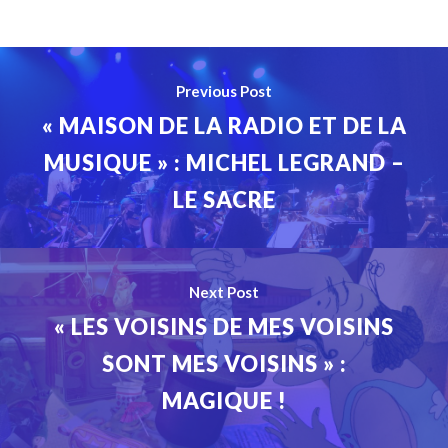
Previous Post
« MAISON DE LA RADIO ET DE LA
MUSIQUE » : MICHEL LEGRAND –
LE SACRE
Next Post
« LES VOISINS DE MES VOISINS
SONT MES VOISINS » :
MAGIQUE !