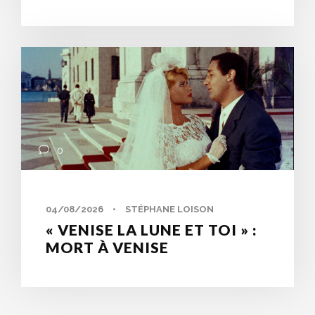
0
04/08/2026
•
STÉPHANE LOISON
« VENISE LA LUNE ET TOI » :
MORT À VENISE