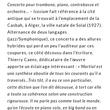
Concerto pour trombone, piano, contrebasse et
orchestre
… –
Icosium
fait référence à la cité
antique qui se trouvait à l’emplacement de la
Casbah, à Alger, la ville natale de Solal (1927).
Alternance de deux langages
(jazz/Symphonique), ce concerto a des allures
hybrides qui perd un peu l’auditeur par ces
coupures, ce côté décousu dans l’écriture.
Thierry Caens, dédicataire de l’œuvre
apporte un éclairage intéressant : «
Martial est
une synthèse aboutie de tous les courants qu’il a
traversés…Très tôt, il a eu ce son particulier,
cette diction que l’on dit décousue, à tort car elle
a toute sa cohérence selon une construction
rigoureuse. Il ne parle pas comme tout le monde,
qu’on l’écoute en piano solo, en big band ou en