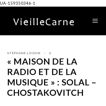
UA-159350346-1
STÉPHANE LOISON
•
0
« MAISON DE LA
RADIO ET DE LA
MUSIQUE » : SOLAL –
CHOSTAKOVITCH