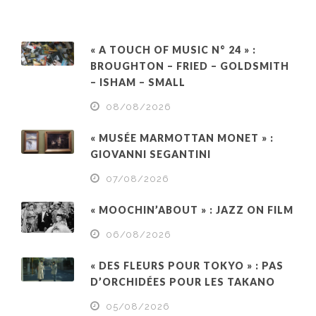
« A TOUCH OF MUSIC N° 24 » :
BROUGHTON – FRIED – GOLDSMITH
– ISHAM – SMALL
08/08/2026
« MUSÉE MARMOTTAN MONET » :
GIOVANNI SEGANTINI
07/08/2026
« MOOCHIN’ABOUT » : JAZZ ON FILM
06/08/2026
« DES FLEURS POUR TOKYO » : PAS
D’ORCHIDÉES POUR LES TAKANO
05/08/2026