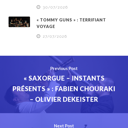
30/07/2026
« TOMMY GUNS » : TERRIFIANT
VOYAGE
27/07/2026
Previous Post
« SAXORGUE – INSTANTS
PRÉSENTS » : FABIEN CHOURAKI
– OLIVIER DEKEISTER
Next Post