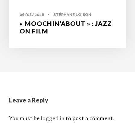
06/08/2026
•
STÉPHANE LOISON
« MOOCHIN’ABOUT » : JAZZ
ON FILM
Leave a Reply
You must be
logged in
to post a comment.