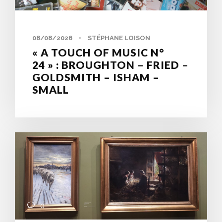
08/08/2026
•
STÉPHANE LOISON
« A TOUCH OF MUSIC N°
24 » : BROUGHTON – FRIED –
GOLDSMITH – ISHAM –
SMALL
0