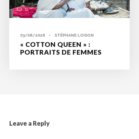
0
03/08/2026
•
STÉPHANE LOISON
« COTTON QUEEN » :
PORTRAITS DE FEMMES
Leave a Reply