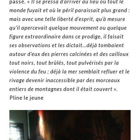
passé. «
Il se pressa d’arriver au lieu où tout le
monde fuyait et où le péril paraissait plus grand :
mais avec une telle liberté d’esprit, qu’à mesure
qu’il apercevait quelque mouvement ou quelque
figure extraordinaire dans ce prodige, il faisait
ses observations et les dictait…déjà tombaient
autour d’eux des pierres calcinées et des cailloux
tout noirs, tout brûlés, tout pulvérisés par la
violence du feu ; déjà la mer semblait refluer et le
rivage devenir inaccessible par des morceaux
entiers de montagnes dont il était couvert
».
Pline le jeune