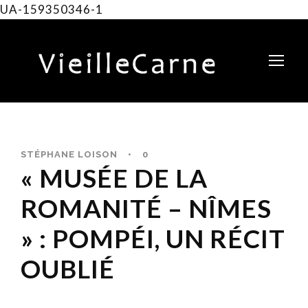
UA-159350346-1
STÉPHANE LOISON
•
0
« MUSÉE DE LA
ROMANITÉ – NÎMES
» : POMPÉI, UN RÉCIT
OUBLIÉ