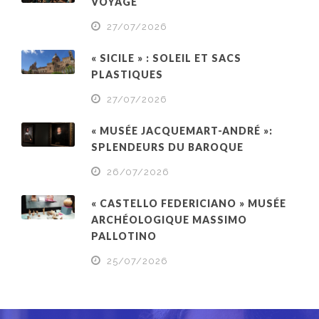
VOYAGE
27/07/2026
« SICILE » : SOLEIL ET SACS
PLASTIQUES
27/07/2026
« MUSÉE JACQUEMART-ANDRÉ »:
SPLENDEURS DU BAROQUE
26/07/2026
« CASTELLO FEDERICIANO » MUSÉE
ARCHÉOLOGIQUE MASSIMO
PALLOTINO
25/07/2026