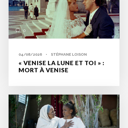
0
04/08/2026
•
STÉPHANE LOISON
« VENISE LA LUNE ET TOI » :
MORT À VENISE