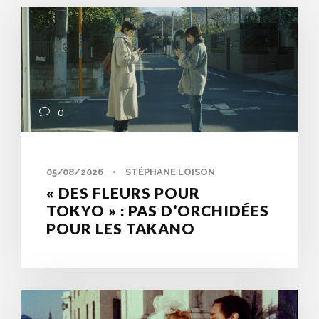
0
05/08/2026
•
STÉPHANE LOISON
« DES FLEURS POUR
TOKYO » : PAS D’ORCHIDÉES
POUR LES TAKANO