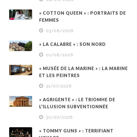
« COTTON QUEEN » : PORTRAITS DE
FEMMES
03/08/2026
« LA CALABRE » : SON NORD
01/08/2026
« MUSÉE DE LA MARINE » : LA MARINE
ET LES PEINTRES
31/07/2026
« AGRIGENTE » : LE TRIOMHE DE
L’ILLUSION SUBVENTIONNÉE
30/07/2026
« TOMMY GUNS » : TERRIFIANT