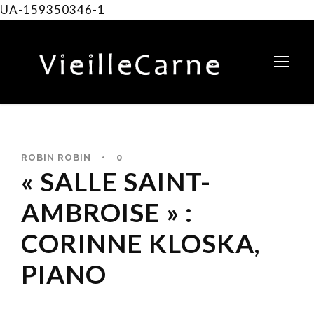
UA-159350346-1
ROBIN ROBIN
•
0
« SALLE SAINT-
AMBROISE » :
CORINNE KLOSKA,
PIANO