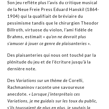
Son jeu reflète plus l’avis du critique musical
de la Neue Freie Press Eduard Hanskil (1864-
1904) qui la qualifiait de bréviaire du
pessimisme tandis que le chirurgien Theodor
Billroth, virtuose du violon, l’ami fidèle de
Brahms, estimait «
qu’on ne devrait plus
s’amuser à jouer ce genre de plaisanteries
».
Des plaisanteries qui nous ont touché par la
plénitude du jeu et de l’écriture jusqu’à la
dernière note.
Des
Variations sur un thème de
Corelli,
Rachmaninov raconte une savoureuse
anecdote.
« Lorsque j’interprétais ces
Variations, je me guidais sur les toux du public,
s’ils toussaient de plus en plus, je sautais la