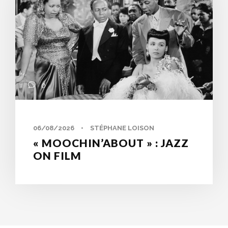
0
06/08/2026
•
STÉPHANE LOISON
« MOOCHIN’ABOUT » : JAZZ
ON FILM