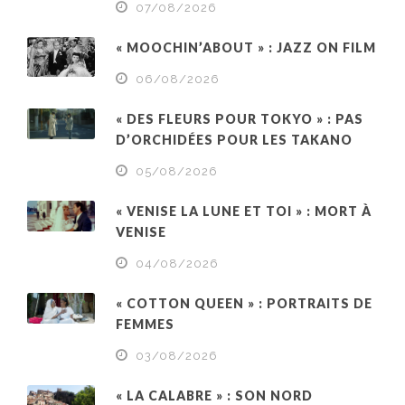
07/08/2026
« MOOCHIN’ABOUT » : JAZZ ON FILM
06/08/2026
« DES FLEURS POUR TOKYO » : PAS
D’ORCHIDÉES POUR LES TAKANO
05/08/2026
« VENISE LA LUNE ET TOI » : MORT À
VENISE
04/08/2026
« COTTON QUEEN » : PORTRAITS DE
FEMMES
03/08/2026
« LA CALABRE » : SON NORD