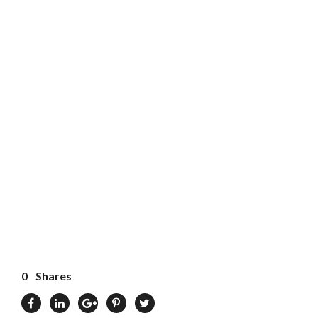
0
Shares