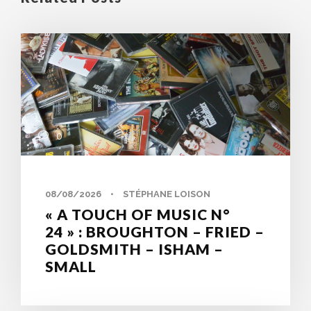
0
08/08/2026
•
STÉPHANE LOISON
« A TOUCH OF MUSIC N°
24 » : BROUGHTON – FRIED –
GOLDSMITH – ISHAM –
SMALL