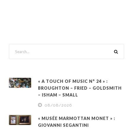
« A TOUCH OF MUSIC N° 24 » :
BROUGHTON – FRIED – GOLDSMITH
– ISHAM – SMALL
08/08/2026
« MUSÉE MARMOTTAN MONET » :
GIOVANNI SEGANTINI