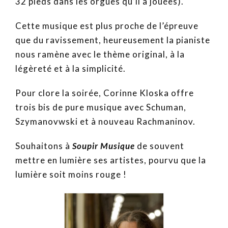
32 pieds dans les orgues qu’il a jouées).
Cette musique est plus proche de l’épreuve
que du ravissement, heureusement la pianiste
nous ramène avec le thème original, à la
légèreté et à la simplicité.
Pour clore la soirée, Corinne Kloska offre
trois bis de pure musique avec Schuman,
Szymanovwski et à nouveau Rachmaninov.
Souhaitons à
Soupir Musique
de souvent
mettre en lumière ses artistes, pourvu que la
lumière soit moins rouge !