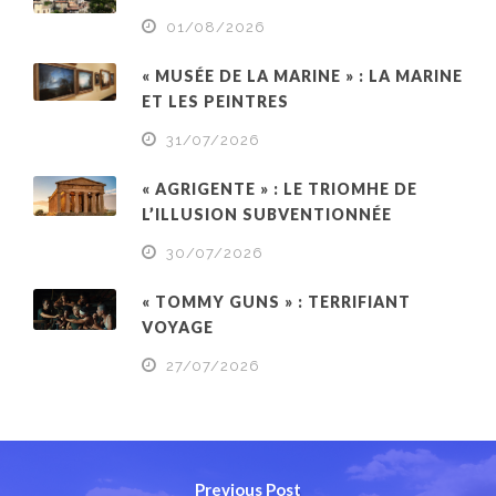
01/08/2026
« MUSÉE DE LA MARINE » : LA MARINE
ET LES PEINTRES
31/07/2026
« AGRIGENTE » : LE TRIOMHE DE
L’ILLUSION SUBVENTIONNÉE
30/07/2026
« TOMMY GUNS » : TERRIFIANT
VOYAGE
27/07/2026
Previous Post