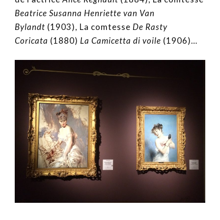
Beatrice Susanna Henriette van Van
Bylandt
(1903), La comtesse
De Rasty
Coricata
(1880)
La Camicetta di voile
(1906)…