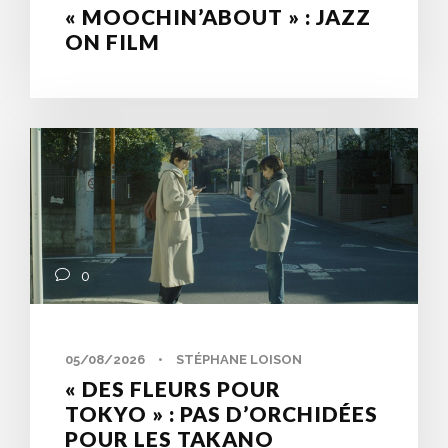
« MOOCHIN’ABOUT » : JAZZ
ON FILM
0
05/08/2026
•
STÉPHANE LOISON
« DES FLEURS POUR
TOKYO » : PAS D’ORCHIDÉES
POUR LES TAKANO