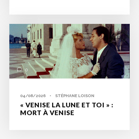
0
04/08/2026
•
STÉPHANE LOISON
« VENISE LA LUNE ET TOI » :
MORT À VENISE