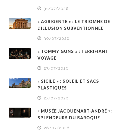
31/07/2026
« AGRIGENTE » : LE TRIOMHE DE
L’ILLUSION SUBVENTIONNÉE
30/07/2026
« TOMMY GUNS » : TERRIFIANT
VOYAGE
27/07/2026
« SICILE » : SOLEIL ET SACS
PLASTIQUES
27/07/2026
« MUSÉE JACQUEMART-ANDRÉ »:
SPLENDEURS DU BAROQUE
26/07/2026