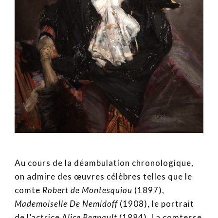
Au cours de la déambulation chronologique,
on admire des œuvres célèbres telles que le
comte
Robert de Montesquiou
(1897),
Mademoiselle De Nemidoff
(1908), le portrait
de l’actrice
Alice Regnault
(1884), La comtesse