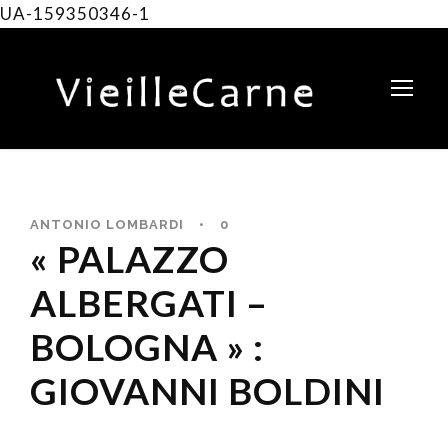
UA-159350346-1
ANTONIO LOMBARDI
•
0
« PALAZZO
ALBERGATI –
BOLOGNA » :
GIOVANNI BOLDINI