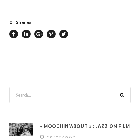
0
Shares
« MOOCHIN’ABOUT » : JAZZ ON FILM
06/08/2026