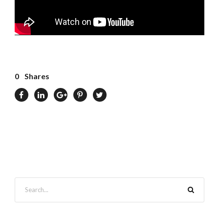
0
Shares