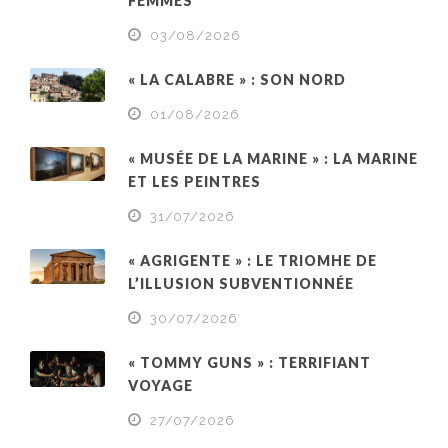
FEMMES
03/08/2026
« LA CALABRE » : SON NORD
01/08/2026
« MUSÉE DE LA MARINE » : LA MARINE
ET LES PEINTRES
31/07/2026
« AGRIGENTE » : LE TRIOMHE DE
L’ILLUSION SUBVENTIONNÉE
30/07/2026
« TOMMY GUNS » : TERRIFIANT
VOYAGE
27/07/2026