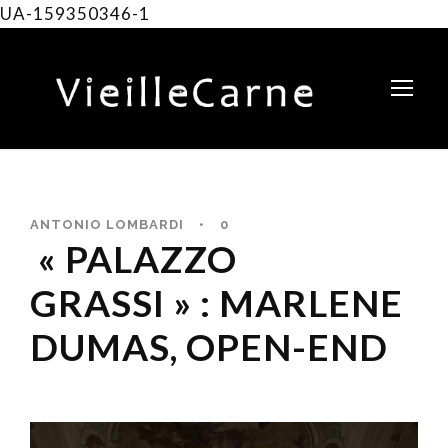
UA-159350346-1
ANTONIO LOMBARDI
•
0
« PALAZZO
GRASSI » : MARLENE
DUMAS, OPEN-END