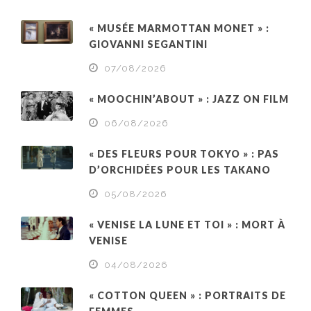
« MUSÉE MARMOTTAN MONET » :
GIOVANNI SEGANTINI
07/08/2026
« MOOCHIN’ABOUT » : JAZZ ON FILM
06/08/2026
« DES FLEURS POUR TOKYO » : PAS
D’ORCHIDÉES POUR LES TAKANO
05/08/2026
« VENISE LA LUNE ET TOI » : MORT À
VENISE
04/08/2026
« COTTON QUEEN » : PORTRAITS DE