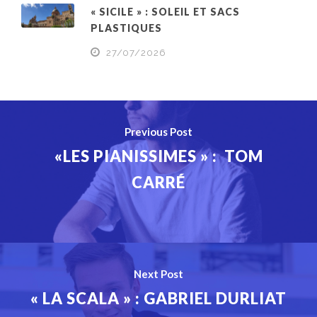
« SICILE » : SOLEIL ET SACS
PLASTIQUES
27/07/2026
Previous Post
«LES PIANISSIMES » : TOM
CARRÉ
Next Post
« LA SCALA » : GABRIEL DURLIAT