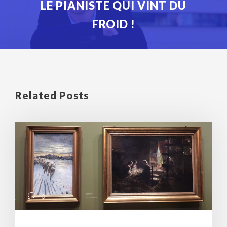
LE PIANISTE QUI VINT DU
FROID !
Related Posts
0