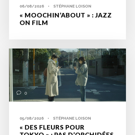
06/08/2026
•
STÉPHANE LOISON
« MOOCHIN’ABOUT » : JAZZ
ON FILM
0
05/08/2026
•
STÉPHANE LOISON
« DES FLEURS POUR
TOKYO » : PAS D’ORCHIDÉES