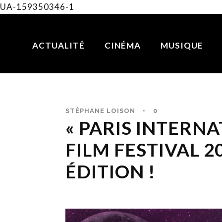
UA-159350346-1
ACTUALITÉ
CINÉMA
MUSIQUE
STÉPHANE LOISON
•
0
« PARIS INTERN
FILM FESTIVAL 20
ÉDITION !