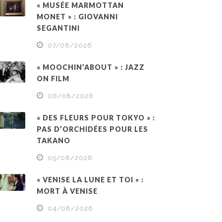
« MUSÉE MARMOTTAN
MONET » : GIOVANNI
SEGANTINI
07/08/2026
« MOOCHIN’ABOUT » : JAZZ
ON FILM
06/08/2026
« DES FLEURS POUR TOKYO » :
PAS D’ORCHIDÉES POUR LES
TAKANO
05/08/2026
« VENISE LA LUNE ET TOI » :
MORT À VENISE
04/08/2026