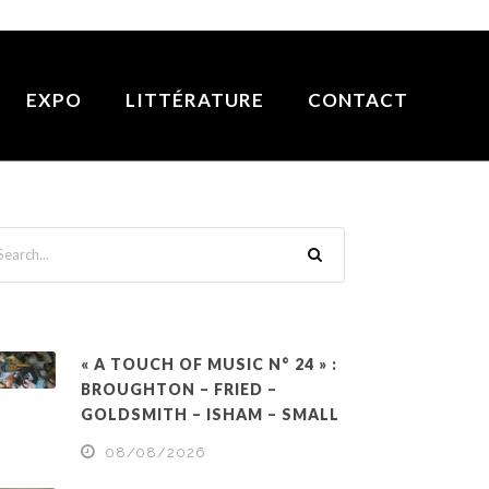
EXPO
LITTÉRATURE
CONTACT
« A TOUCH OF MUSIC N° 24 » :
BROUGHTON – FRIED –
GOLDSMITH – ISHAM – SMALL
08/08/2026