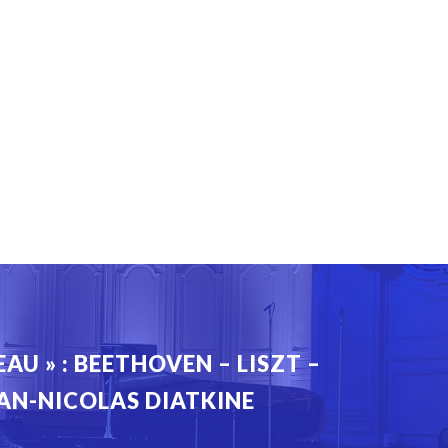
EAU » : BEETHOVEN – LISZT –
EAN-NICOLAS DIATKINE