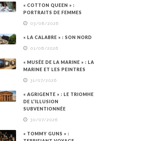
« COTTON QUEEN » :
PORTRAITS DE FEMMES
03/08/2026
« LA CALABRE » : SON NORD
01/08/2026
« MUSÉE DE LA MARINE » : LA
MARINE ET LES PEINTRES
31/07/2026
« AGRIGENTE » : LE TRIOMHE
DE L’ILLUSION
SUBVENTIONNÉE
30/07/2026
« TOMMY GUNS » :
TERRIFIANT VOYAGE