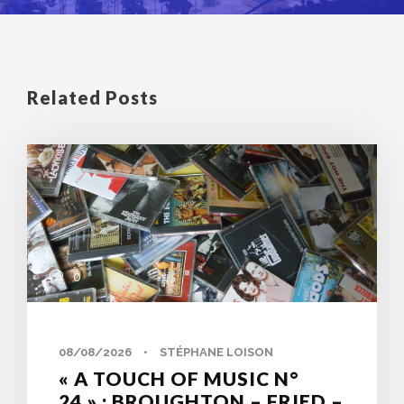
Related Posts
0
08/08/2026
•
STÉPHANE LOISON
« A TOUCH OF MUSIC N°
24 » : BROUGHTON – FRIED –