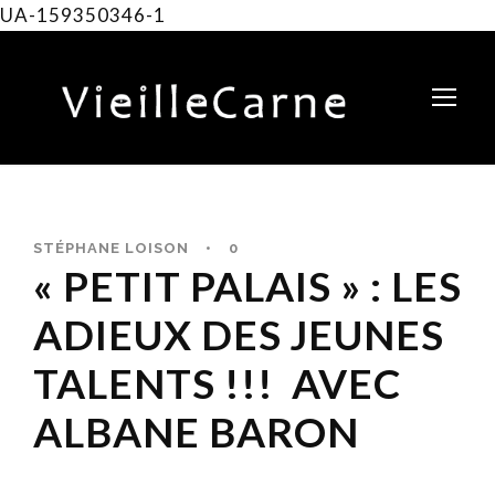
UA-159350346-1
STÉPHANE LOISON
•
0
« PETIT PALAIS » : LES
ADIEUX DES JEUNES
TALENTS !!! AVEC
ALBANE BARON