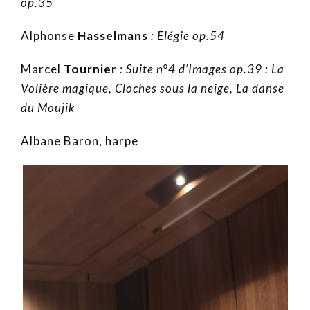
op.35
Alphonse
Hasselmans
: Elégie op.54
Marcel
Tournier
: Suite n°4 d’Images op.39 : La
Volière magique, Cloches sous la neige, La danse
du Moujik
Albane Baron, harpe