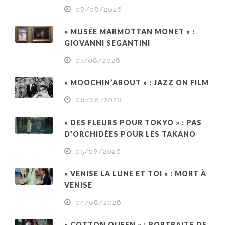
08/08/2026
« MUSÉE MARMOTTAN MONET » :
GIOVANNI SEGANTINI
07/08/2026
« MOOCHIN’ABOUT » : JAZZ ON FILM
06/08/2026
« DES FLEURS POUR TOKYO » : PAS
D’ORCHIDÉES POUR LES TAKANO
05/08/2026
« VENISE LA LUNE ET TOI » : MORT À
VENISE
04/08/2026
« COTTON QUEEN » : PORTRAITS DE