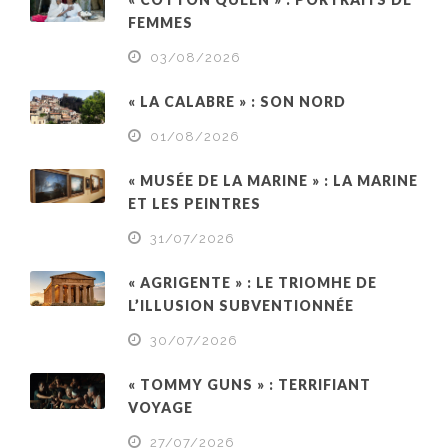
FEMMES
03/08/2026
« LA CALABRE » : SON NORD
01/08/2026
« MUSÉE DE LA MARINE » : LA MARINE
ET LES PEINTRES
31/07/2026
« AGRIGENTE » : LE TRIOMHE DE
L’ILLUSION SUBVENTIONNÉE
30/07/2026
« TOMMY GUNS » : TERRIFIANT
VOYAGE
27/07/2026