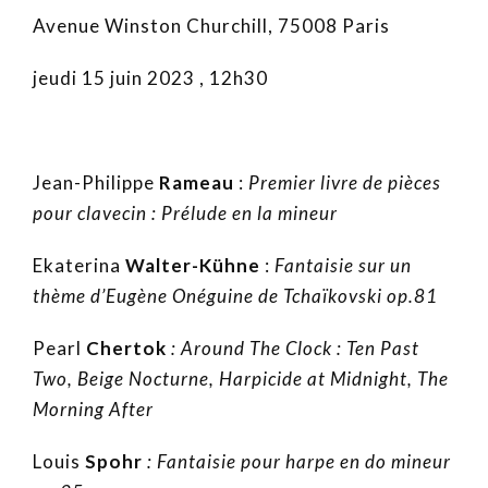
Avenue Winston Churchill, 75008 Paris
jeudi 15 juin 2023 , 12h30
Jean-Philippe
Rameau
:
Premier livre de pièces
pour clavecin : Prélude en la mineur
Ekaterina
Walter-Kühne
:
Fantaisie sur un
thème d’Eugène Onéguine de Tchaïkovski op.81
Pearl
Chertok
: Around The Clock : Ten Past
Two, Beige Nocturne, Harpicide at Midnight, The
Morning After
Louis
Spohr
: Fantaisie pour harpe en do mineur