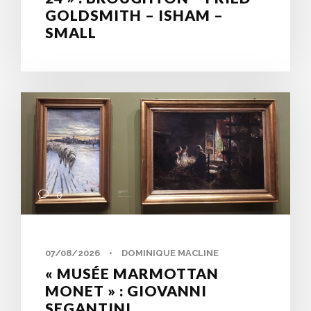
GOLDSMITH – ISHAM –
SMALL
0
07/08/2026
•
DOMINIQUE MACLINE
« MUSÉE MARMOTTAN
MONET » : GIOVANNI
SEGANTINI