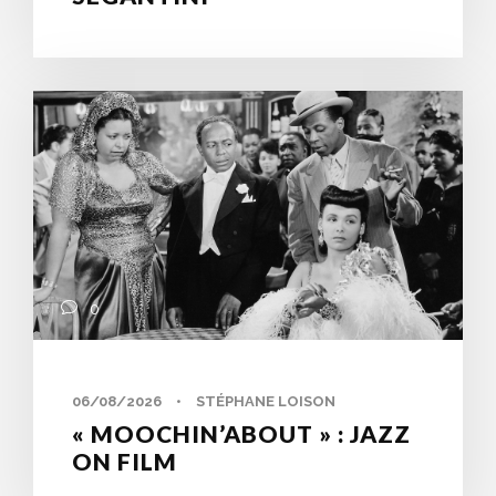
0
06/08/2026
•
STÉPHANE LOISON
« MOOCHIN’ABOUT » : JAZZ
ON FILM