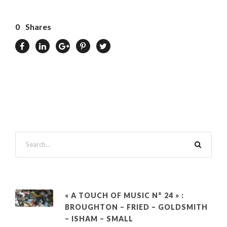
0
Shares
« A TOUCH OF MUSIC N° 24 » :
BROUGHTON – FRIED – GOLDSMITH
– ISHAM – SMALL