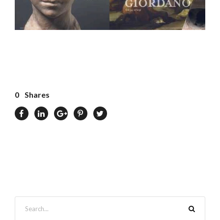
0
Shares