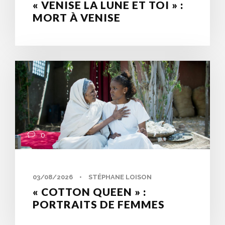
« VENISE LA LUNE ET TOI » :
MORT À VENISE
0
03/08/2026
•
STÉPHANE LOISON
« COTTON QUEEN » :
PORTRAITS DE FEMMES