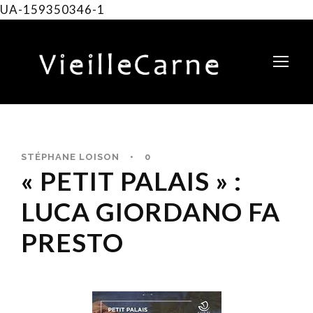
UA-159350346-1
STÉPHANE LOISON
•
0
« PETIT PALAIS » :
LUCA GIORDANO FA
PRESTO