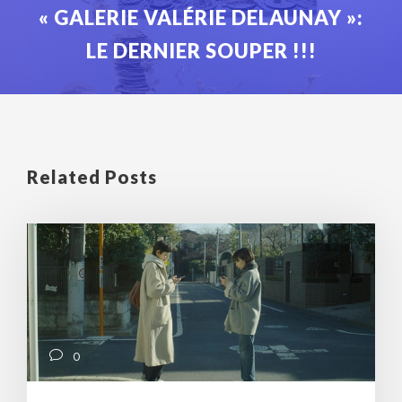
« GALERIE VALÉRIE DELAUNAY »:
LE DERNIER SOUPER !!!
Related Posts
0