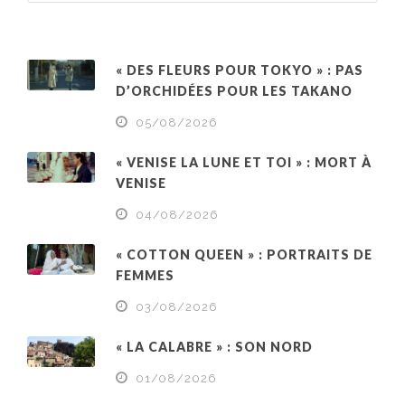
« DES FLEURS POUR TOKYO » : PAS
D’ORCHIDÉES POUR LES TAKANO
05/08/2026
« VENISE LA LUNE ET TOI » : MORT À
VENISE
04/08/2026
« COTTON QUEEN » : PORTRAITS DE
FEMMES
03/08/2026
« LA CALABRE » : SON NORD
01/08/2026