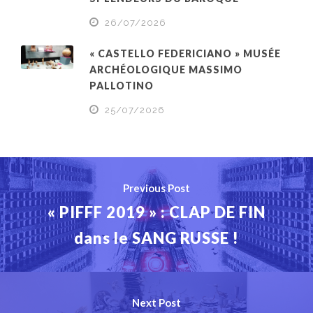
26/07/2026
« CASTELLO FEDERICIANO » MUSÉE
ARCHÉOLOGIQUE MASSIMO
PALLOTINO
25/07/2026
Previous Post
« PIFFF 2019 » : CLAP DE FIN
dans le SANG RUSSE !
Next Post