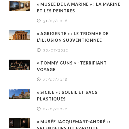
« MUSÉE DE LA MARINE » : LA MARINE
ET LES PEINTRES
31/07/2026
« AGRIGENTE » : LE TRIOMHE DE
L’ILLUSION SUBVENTIONNÉE
30/07/2026
« TOMMY GUNS » : TERRIFIANT
VOYAGE
27/07/2026
« SICILE » : SOLEIL ET SACS
PLASTIQUES
27/07/2026
« MUSÉE JACQUEMART-ANDRÉ »:
SPLENDEURS DU BAROQUE