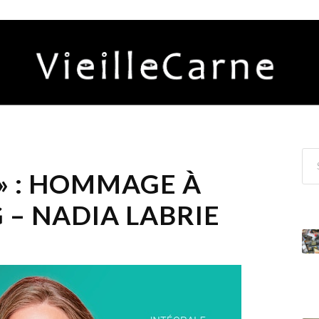
 » : HOMMAGE À
 – NADIA LABRIE