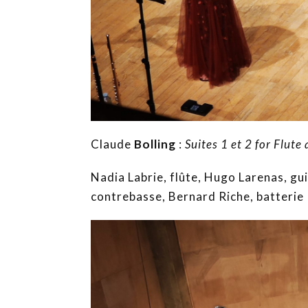
Claude
Bolling
:
Suites 1 et 2
for Flute
Nadia Labrie, flûte, Hugo Larenas, gu
contrebasse, Bernard Riche, batterie