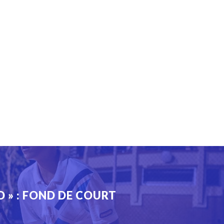
O » : FOND DE COURT