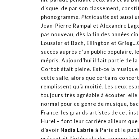
disque, de par son classement, consti
phonogramme.
Picnic suite
est aussi 
Jean-Pierre Rampal et Alexandre Lago
pas nouveau, dès la fin des années cin
Loussier et Bach, Ellington et Grieg…
succès auprès d’un public populaire, l
mépris. Aujourd’hui il fait partie de la
Cortot était pleine. Est-ce la musique 
cette salle, alors que certains conce
remplissent qu’à moitié. Les deux esp
toujours très agréable à écouter, elle
normal pour ce genre de musique, bachi
France, les grands artistes de cet in
Hurel – font leur carrière ailleurs que
d’avoir
Nadia Labrie
à Paris et le publ
présentait l’intégrale des composition