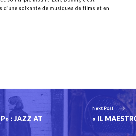
lus d’une soixante de musiques de films et en
Next Post
» : JAZZ AT
« IL MAESTR