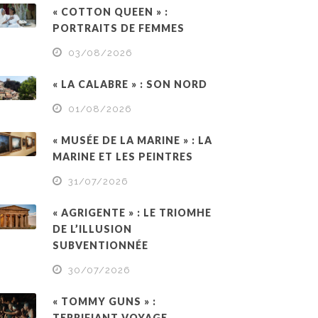
« COTTON QUEEN » :
PORTRAITS DE FEMMES
03/08/2026
« LA CALABRE » : SON NORD
01/08/2026
« MUSÉE DE LA MARINE » : LA
MARINE ET LES PEINTRES
31/07/2026
« AGRIGENTE » : LE TRIOMHE
DE L’ILLUSION
SUBVENTIONNÉE
30/07/2026
« TOMMY GUNS » :
TERRIFIANT VOYAGE