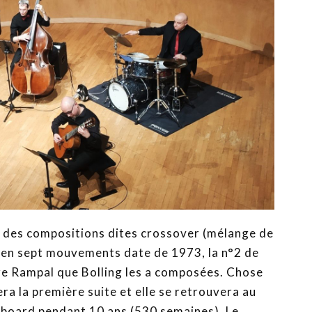
 des compositions dites crossover (mélange de
re en sept mouvements date de 1973, la n°2 de
rre Rampal que Bolling les a composées. Chose
ra la première suite et elle se retrouvera au
llboard pendant 10 ans (530 semaines). Le