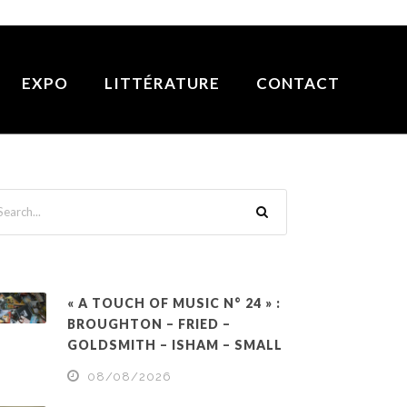
EXPO
LITTÉRATURE
CONTACT
« A TOUCH OF MUSIC N° 24 » :
BROUGHTON – FRIED –
GOLDSMITH – ISHAM – SMALL
08/08/2026