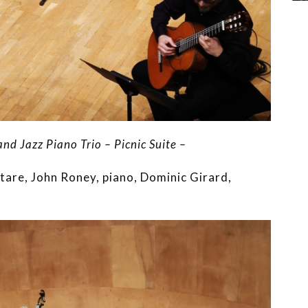
 and Jazz Piano
Trio – Picnic Suite –
itare, John Roney, piano, Dominic Girard,