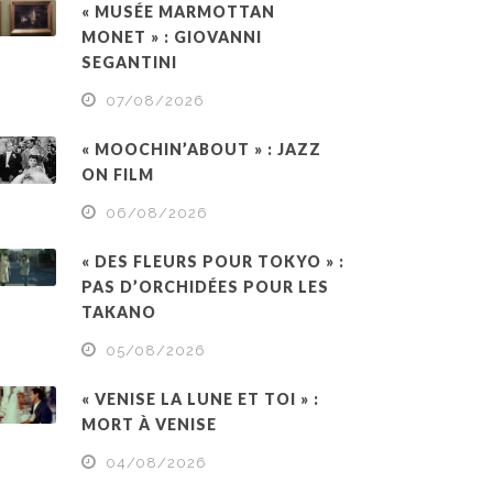
« MUSÉE MARMOTTAN
MONET » : GIOVANNI
SEGANTINI
07/08/2026
« MOOCHIN’ABOUT » : JAZZ
ON FILM
06/08/2026
« DES FLEURS POUR TOKYO » :
PAS D’ORCHIDÉES POUR LES
TAKANO
05/08/2026
« VENISE LA LUNE ET TOI » :
MORT À VENISE
04/08/2026