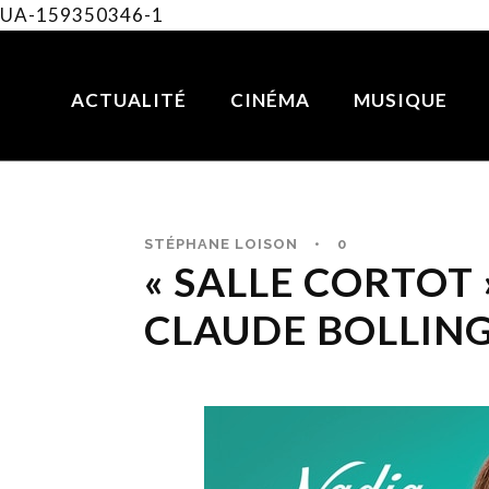
UA-159350346-1
ACTUALITÉ
CINÉMA
MUSIQUE
STÉPHANE LOISON
•
0
« SALLE CORTOT
CLAUDE BOLLING