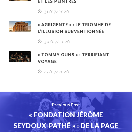
ET LES PEINTRES
31/07/2026
« AGRIGENTE » : LE TRIOMHE DE
L’ILLUSION SUBVENTIONNÉE
30/07/2026
« TOMMY GUNS » : TERRIFIANT
VOYAGE
27/07/2026
Previous Post
« FONDATION JÉRÔME
SEYDOUX-PATHÉ » : DE LA PAGE