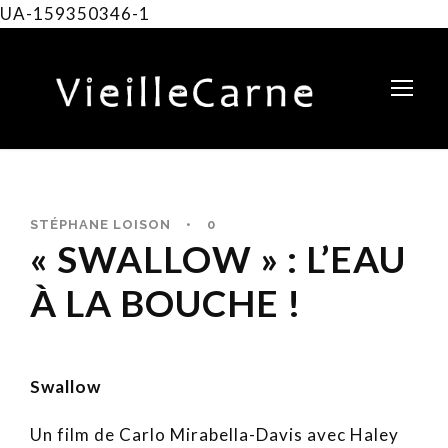
UA-159350346-1
STÉPHANE LOISON
•
0
« SWALLOW » : L’EAU
À LA BOUCHE !
Swallow
Un film de Carlo Mirabella-Davis avec Haley