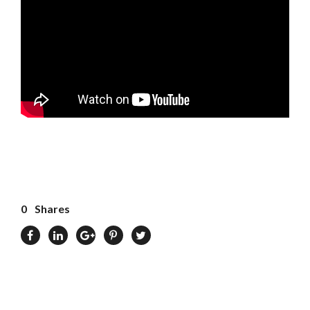
0
Shares