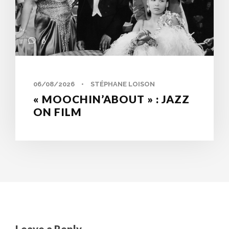
0
06/08/2026
•
STÉPHANE LOISON
« MOOCHIN’ABOUT » : JAZZ
ON FILM
Leave a Reply