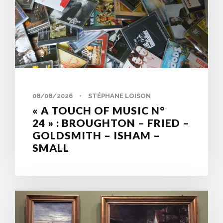
0
08/08/2026
•
STÉPHANE LOISON
« A TOUCH OF MUSIC N°
24 » : BROUGHTON – FRIED –
GOLDSMITH – ISHAM –
SMALL