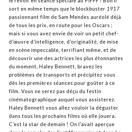
le revoir en séance spéciale au PIFFF ! Bon il
sort en même temps que le blockbuster
1917
passionnant film de Sam Mendes auréolé déjà
de tous les prix, en route pour les Oscars ;
mais si vous avez envie de voir un petit chef-
d’œuvre d’intelligence, d’originalité, de mise
en scène impeccable, terrifiant même, et de
découvrir une des actrices les plus étonnantes
du moment, Haley Bennett, bravez les
problèmes de transports et précipitez vous
dès les premières séances pour goûter à ce
film. Vous ne serez pas déçu du festin
cinématographique auquel vous assisterez.
Haley Bennett vous allez vouloir la déguster
dans tous les prochains films où elle jouera.
C’est la star de demain ! On l’avait aperçue