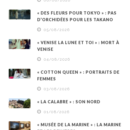
06/08/2026
« DES FLEURS POUR TOKYO » : PAS
D’ORCHIDÉES POUR LES TAKANO
05/08/2026
« VENISE LA LUNE ET TOI » : MORT À
VENISE
04/08/2026
« COTTON QUEEN » : PORTRAITS DE
FEMMES
03/08/2026
« LA CALABRE » : SON NORD
01/08/2026
« MUSÉE DE LA MARINE » : LA MARINE