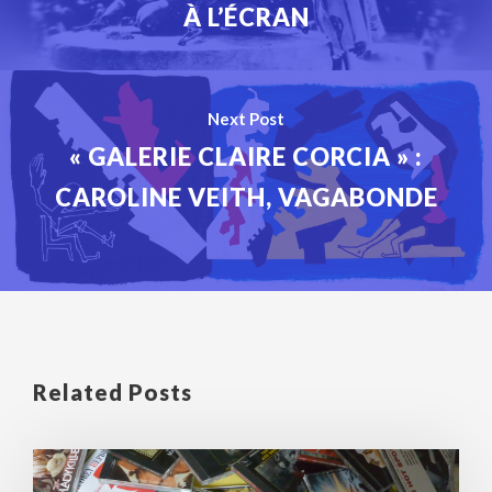
À L’ÉCRAN
Next Post
« GALERIE CLAIRE CORCIA » :
CAROLINE VEITH, VAGABONDE
Related Posts