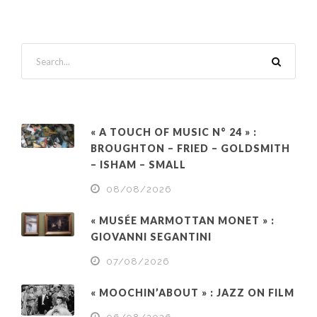
« A TOUCH OF MUSIC N° 24 » :
BROUGHTON – FRIED – GOLDSMITH
– ISHAM – SMALL
08/08/2026
« MUSÉE MARMOTTAN MONET » :
GIOVANNI SEGANTINI
07/08/2026
« MOOCHIN’ABOUT » : JAZZ ON FILM