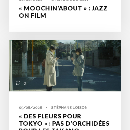
« MOOCHIN’ABOUT » : JAZZ
ON FILM
0
05/08/2026
•
STÉPHANE LOISON
« DES FLEURS POUR
TOKYO » : PAS D’ORCHIDÉES