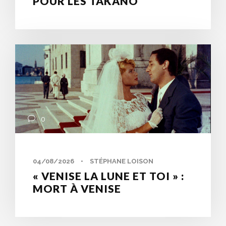
POUR LES TAKANO
0
04/08/2026
•
STÉPHANE LOISON
« VENISE LA LUNE ET TOI » :
MORT À VENISE