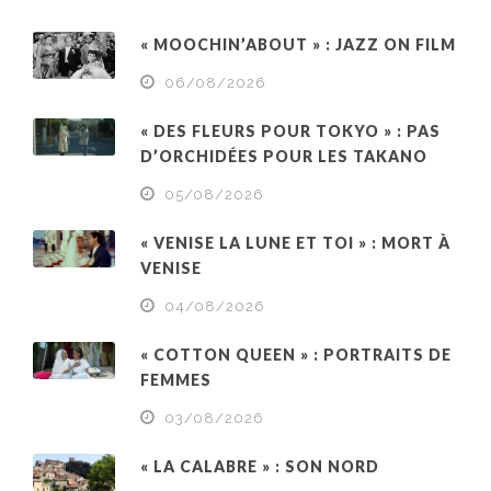
« MOOCHIN’ABOUT » : JAZZ ON FILM
06/08/2026
« DES FLEURS POUR TOKYO » : PAS
D’ORCHIDÉES POUR LES TAKANO
05/08/2026
« VENISE LA LUNE ET TOI » : MORT À
VENISE
04/08/2026
« COTTON QUEEN » : PORTRAITS DE
FEMMES
03/08/2026
« LA CALABRE » : SON NORD