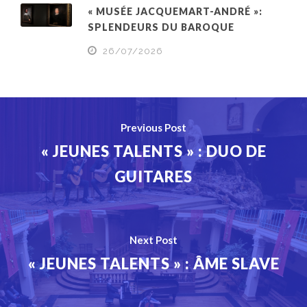
« MUSÉE JACQUEMART-ANDRÉ »:
SPLENDEURS DU BAROQUE
26/07/2026
Previous Post
« JEUNES TALENTS » : DUO DE
GUITARES
Next Post
« JEUNES TALENTS » : ÂME SLAVE