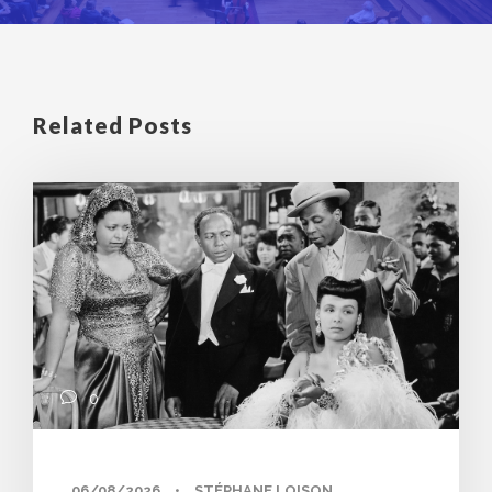
Related Posts
0
06/08/2026
•
STÉPHANE LOISON