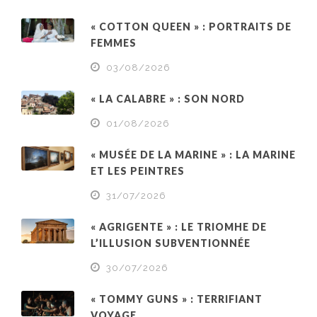
« COTTON QUEEN » : PORTRAITS DE
FEMMES
03/08/2026
« LA CALABRE » : SON NORD
01/08/2026
« MUSÉE DE LA MARINE » : LA MARINE
ET LES PEINTRES
31/07/2026
« AGRIGENTE » : LE TRIOMHE DE
L’ILLUSION SUBVENTIONNÉE
30/07/2026
« TOMMY GUNS » : TERRIFIANT
VOYAGE