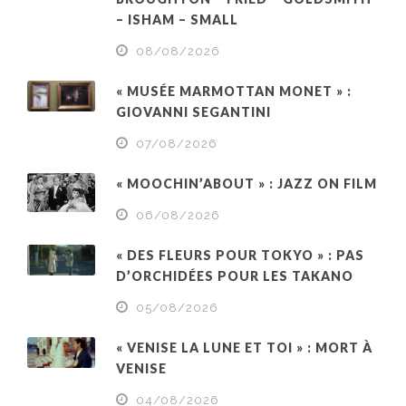
– ISHAM – SMALL
08/08/2026
« MUSÉE MARMOTTAN MONET » :
GIOVANNI SEGANTINI
07/08/2026
« MOOCHIN’ABOUT » : JAZZ ON FILM
06/08/2026
« DES FLEURS POUR TOKYO » : PAS
D’ORCHIDÉES POUR LES TAKANO
05/08/2026
« VENISE LA LUNE ET TOI » : MORT À
VENISE
04/08/2026