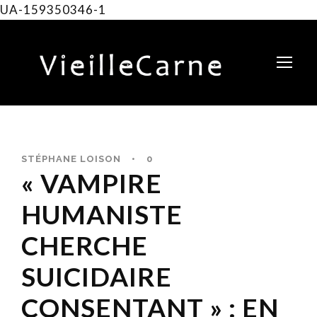
UA-159350346-1
STÉPHANE LOISON
•
0
« VAMPIRE
HUMANISTE
CHERCHE
SUICIDAIRE
CONSENTANT » : EN