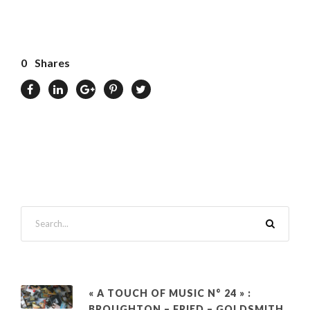
0
Shares
« A TOUCH OF MUSIC N° 24 » :
BROUGHTON – FRIED – GOLDSMITH