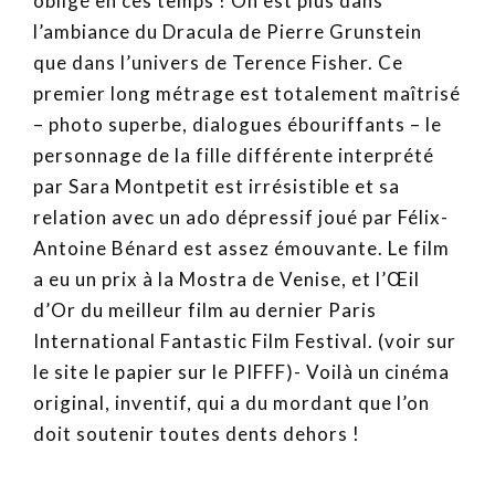
obligé en ces temps ! On est plus dans
l’ambiance du Dracula de Pierre Grunstein
que dans l’univers de Terence Fisher. Ce
premier long métrage est totalement maîtrisé
– photo superbe, dialogues ébouriffants – le
personnage de la fille différente interprété
par Sara Montpetit est irrésistible et sa
relation avec un ado dépressif joué par Félix-
Antoine Bénard est assez émouvante. Le film
a eu un prix à la Mostra de Venise, et l’Œil
d’Or du meilleur film au dernier Paris
International Fantastic Film Festival. (voir sur
le site le papier sur le PIFFF)- Voilà un cinéma
original, inventif, qui a du mordant que l’on
doit soutenir toutes dents dehors !