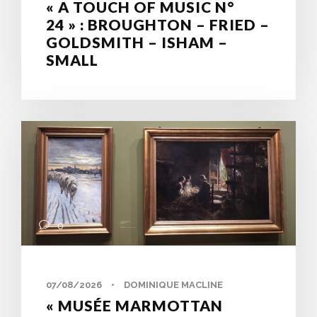
« A TOUCH OF MUSIC N°
24 » : BROUGHTON – FRIED –
GOLDSMITH – ISHAM –
SMALL
0
07/08/2026
•
DOMINIQUE MACLINE
« MUSÉE MARMOTTAN