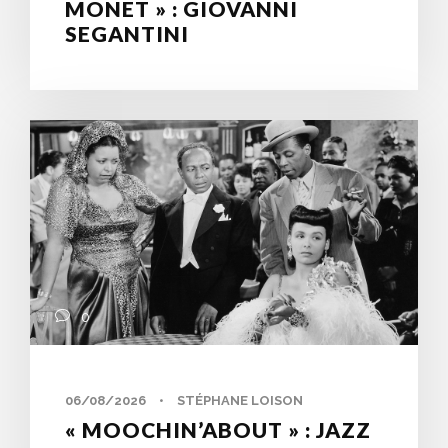
MONET » : GIOVANNI
SEGANTINI
0
06/08/2026
•
STÉPHANE LOISON
« MOOCHIN’ABOUT » : JAZZ