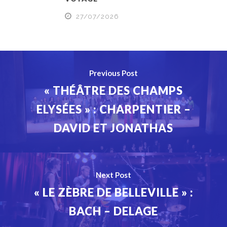
27/07/2026
Previous Post
« THÉÂTRE DES CHAMPS
ELYSÉES » : CHARPENTIER –
DAVID ET JONATHAS
Next Post
« LE ZÈBRE DE BELLEVILLE » :
BACH – DELAGE