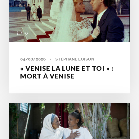
0
04/08/2026
•
STÉPHANE LOISON
« VENISE LA LUNE ET TOI » :
MORT À VENISE