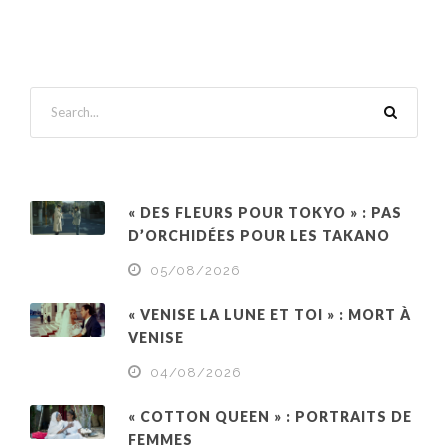
« DES FLEURS POUR TOKYO » : PAS
D’ORCHIDÉES POUR LES TAKANO
05/08/2026
« VENISE LA LUNE ET TOI » : MORT À
VENISE
04/08/2026
« COTTON QUEEN » : PORTRAITS DE
FEMMES