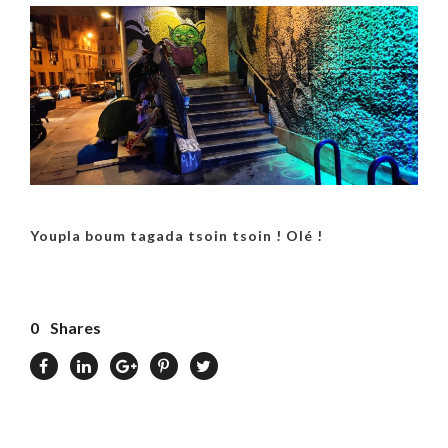
Youpla boum tagada tsoin tsoin ! Olé !
0
Shares