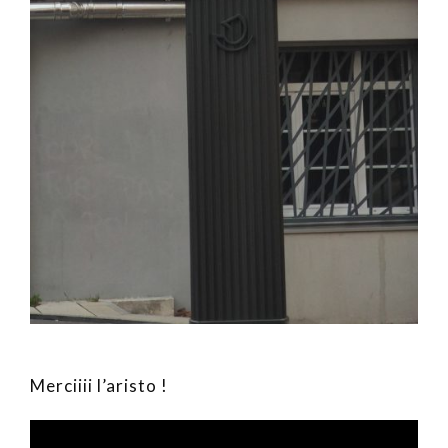
Merciiii l’aristo !