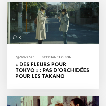
0
05/08/2026
•
STÉPHANE LOISON
« DES FLEURS POUR
TOKYO » : PAS D’ORCHIDÉES
POUR LES TAKANO