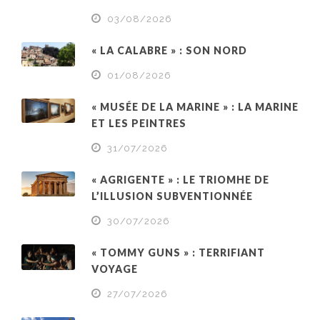
03/08/2026
« LA CALABRE » : SON NORD
01/08/2026
« MUSÉE DE LA MARINE » : LA MARINE
ET LES PEINTRES
31/07/2026
« AGRIGENTE » : LE TRIOMHE DE
L’ILLUSION SUBVENTIONNÉE
30/07/2026
« TOMMY GUNS » : TERRIFIANT
VOYAGE
27/07/2026