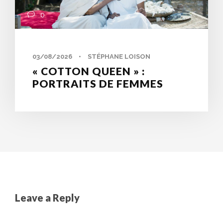
0
03/08/2026
•
STÉPHANE LOISON
« COTTON QUEEN » :
PORTRAITS DE FEMMES
Leave a Reply