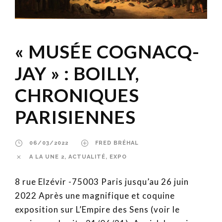
« MUSÉE COGNACQ-
JAY » : BOILLY,
CHRONIQUES
PARISIENNES
06/03/2022
FRED BRÉHAL
A LA UNE 2
,
ACTUALITÉ
,
EXPO
8 rue Elzévir -75003 Paris jusqu’au 26 juin
2022 Après une magnifique et coquine
exposition sur L’Empire des Sens (voir le