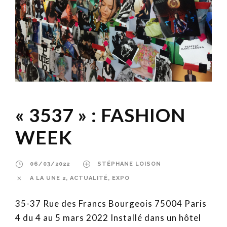
« 3537 » : FASHION
WEEK
06/03/2022
STÉPHANE LOISON
A LA UNE 2
,
ACTUALITÉ
,
EXPO
35-37 Rue des Francs Bourgeois 75004 Paris
4 du 4 au 5 mars 2022 Installé dans un hôtel