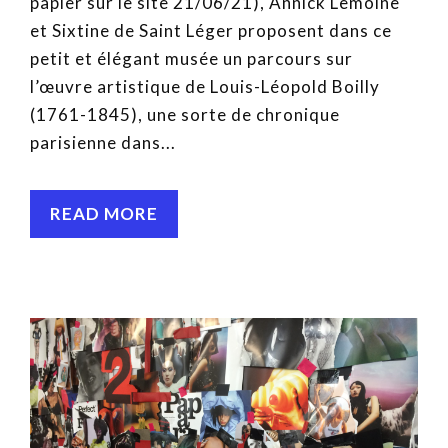
papier sur le site 21/06/21), Annick Lemoine
et Sixtine de Saint Léger proposent dans ce
petit et élégant musée un parcours sur
l’œuvre artistique de Louis-Léopold Boilly
(1761-1845), une sorte de chronique
parisienne dans...
READ MORE