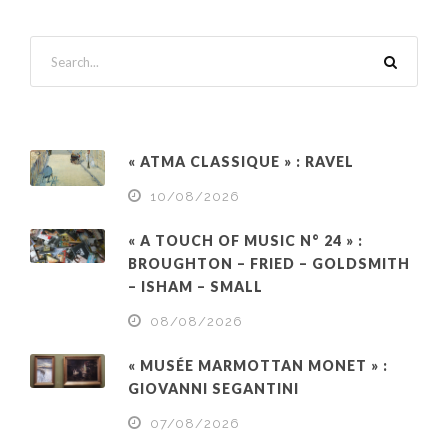
« ATMA CLASSIQUE » : RAVEL
10/08/2026
« A TOUCH OF MUSIC N° 24 » :
BROUGHTON – FRIED – GOLDSMITH
– ISHAM – SMALL
08/08/2026
« MUSÉE MARMOTTAN MONET » :
GIOVANNI SEGANTINI
07/08/2026