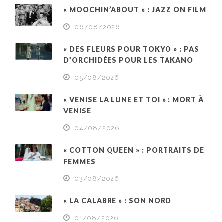
« MOOCHIN’ABOUT » : JAZZ ON FILM
06/08/2026
« DES FLEURS POUR TOKYO » : PAS
D’ORCHIDÉES POUR LES TAKANO
05/08/2026
« VENISE LA LUNE ET TOI » : MORT À
VENISE
04/08/2026
« COTTON QUEEN » : PORTRAITS DE
FEMMES
03/08/2026
« LA CALABRE » : SON NORD
01/08/2026