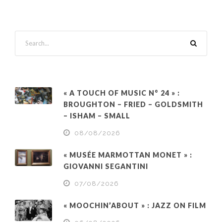
« A TOUCH OF MUSIC N° 24 » :
BROUGHTON – FRIED – GOLDSMITH
– ISHAM – SMALL
08/08/2026
« MUSÉE MARMOTTAN MONET » :
GIOVANNI SEGANTINI
07/08/2026
« MOOCHIN’ABOUT » : JAZZ ON FILM