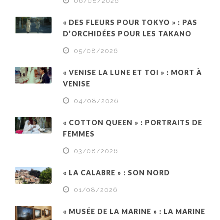
06/08/2026
« DES FLEURS POUR TOKYO » : PAS
D’ORCHIDÉES POUR LES TAKANO
05/08/2026
« VENISE LA LUNE ET TOI » : MORT À
VENISE
04/08/2026
« COTTON QUEEN » : PORTRAITS DE
FEMMES
03/08/2026
« LA CALABRE » : SON NORD
01/08/2026
« MUSÉE DE LA MARINE » : LA MARINE