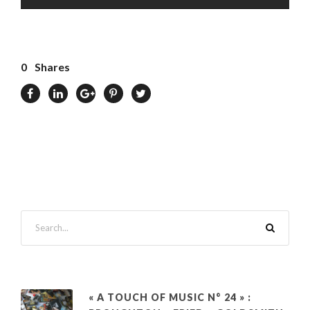
0
Shares
« A TOUCH OF MUSIC N° 24 » :