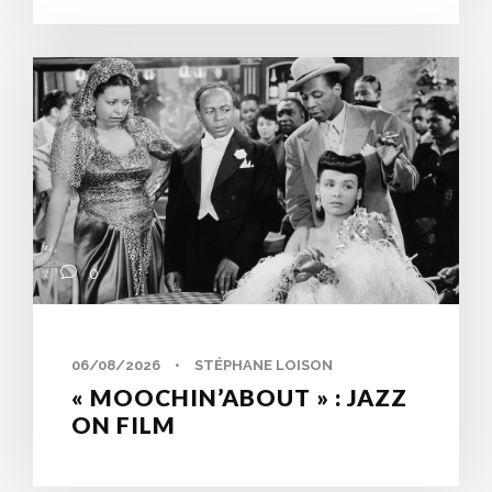
0
06/08/2026
•
STÉPHANE LOISON
« MOOCHIN’ABOUT » : JAZZ
ON FILM