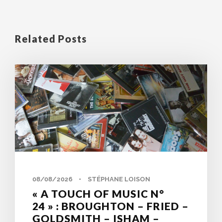
Related Posts
0
08/08/2026
•
STÉPHANE LOISON
« A TOUCH OF MUSIC N°
24 » : BROUGHTON – FRIED –
GOLDSMITH – ISHAM –