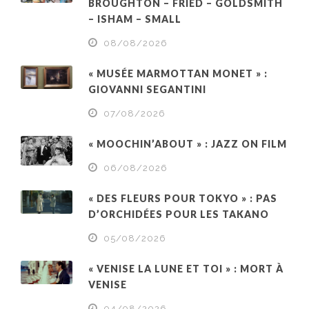
BROUGHTON – FRIED – GOLDSMITH
– ISHAM – SMALL
08/08/2026
« MUSÉE MARMOTTAN MONET » :
GIOVANNI SEGANTINI
07/08/2026
« MOOCHIN’ABOUT » : JAZZ ON FILM
06/08/2026
« DES FLEURS POUR TOKYO » : PAS
D’ORCHIDÉES POUR LES TAKANO
05/08/2026
« VENISE LA LUNE ET TOI » : MORT À
VENISE
04/08/2026