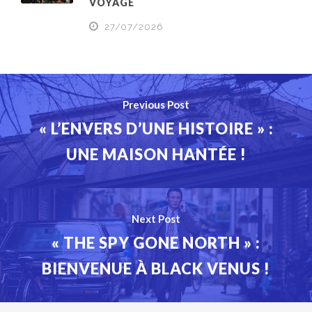
VOYAGE
27/07/2026
Previous Post
« L’ENVERS D’UNE HISTOIRE » :
UNE MAISON HANTÉE !
Next Post
« THE SPY GONE NORTH » :
BIENVENUE À BLACK VENUS !