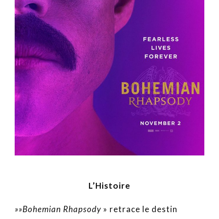
L’Histoire
»»Bohemian Rhapsody
» retrace le destin