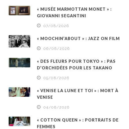
« MUSÉE MARMOTTAN MONET » :
GIOVANNI SEGANTINI
07/08/2026
« MOOCHIN’ABOUT » : JAZZ ON FILM
06/08/2026
« DES FLEURS POUR TOKYO » : PAS
D’ORCHIDÉES POUR LES TAKANO
05/08/2026
« VENISE LA LUNE ET TOI » : MORT À
VENISE
04/08/2026
« COTTON QUEEN » : PORTRAITS DE
FEMMES