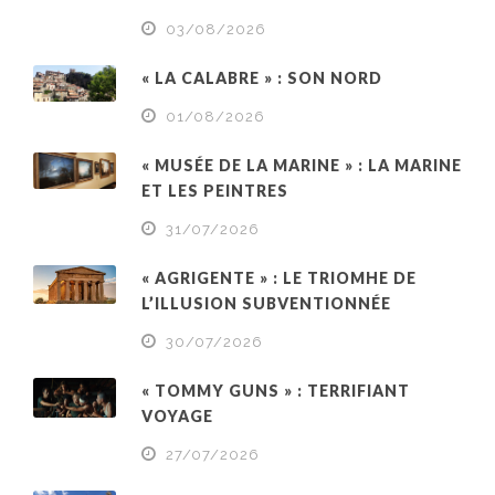
03/08/2026
« LA CALABRE » : SON NORD
01/08/2026
« MUSÉE DE LA MARINE » : LA MARINE
ET LES PEINTRES
31/07/2026
« AGRIGENTE » : LE TRIOMHE DE
L’ILLUSION SUBVENTIONNÉE
30/07/2026
« TOMMY GUNS » : TERRIFIANT
VOYAGE
27/07/2026