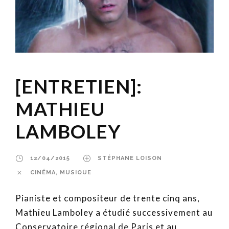
[ENTRETIEN]:
MATHIEU
LAMBOLEY
12/04/2015
STÉPHANE LOISON
CINÉMA
,
MUSIQUE
Pianiste et compositeur de trente cinq ans,
Mathieu Lamboley a étudié successivement au
Conservatoire régional de Paris et au