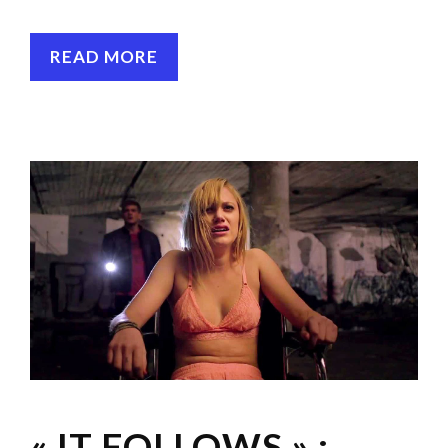
READ MORE
« IT FOLLOWS » :