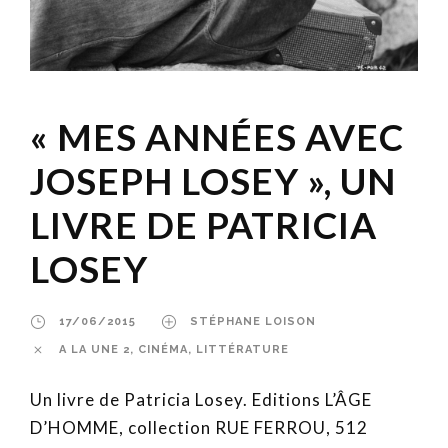
« MES ANNÉES AVEC
JOSEPH LOSEY », UN
LIVRE DE PATRICIA
LOSEY
17/06/2015
STÉPHANE LOISON
A LA UNE 2
,
CINÉMA
,
LITTÉRATURE
Un livre de Patricia Losey. Editions L’ÂGE
D’HOMME, collection RUE FERROU, 512