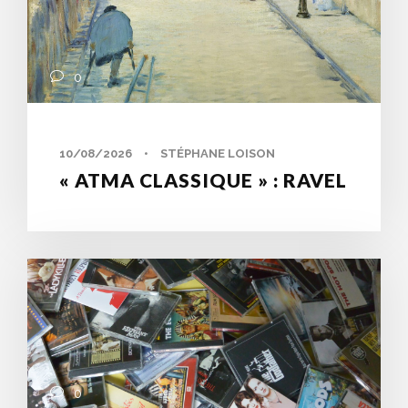
0
10/08/2026
•
STÉPHANE LOISON
« ATMA CLASSIQUE » : RAVEL
0