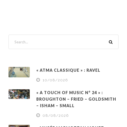
« ATMA CLASSIQUE » : RAVEL
10/08/2026
« A TOUCH OF MUSIC N° 24 » :
BROUGHTON – FRIED – GOLDSMITH
– ISHAM – SMALL
08/08/2026