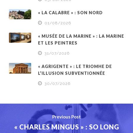
« LA CALABRE » : SON NORD
01/08/2026
« MUSÉE DE LA MARINE » : LA MARINE
ET LES PEINTRES
31/07/2026
« AGRIGENTE » : LE TRIOMHE DE
L’ILLUSION SUBVENTIONNÉE
30/07/2026
Previous Post
« CHARLES MINGUS » : SO LONG