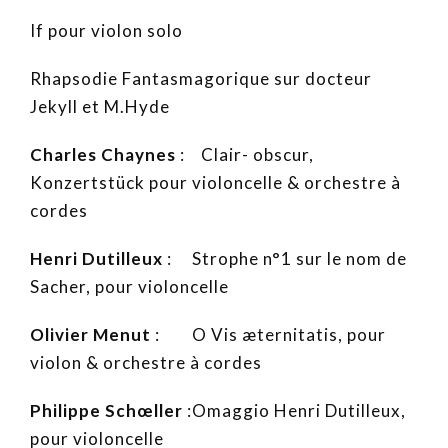
If pour violon solo
Rhapsodie Fantasmagorique sur docteur
Jekyll et M.Hyde
Charles Chaynes
: Clair- obscur,
Konzertstück pour violoncelle & orchestre à
cordes
Henri Dutilleux
: Strophe n°1 sur le nom de
Sacher, pour violoncelle
Olivier Menut
: O Vis æternitatis, pour
violon & orchestre à cordes
Philippe Schœller
:Omaggio Henri Dutilleux,
pour violoncelle