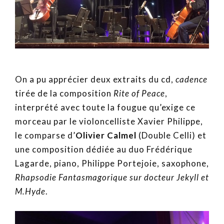
On a pu apprécier deux extraits du cd,
cadence
tirée de la composition
Rite of Peace
,
interprété avec toute la fougue qu’exige ce
morceau par le violoncelliste Xavier Philippe,
le comparse d’
Olivier Calmel
(Double Celli) et
une composition dédiée au duo Frédérique
Lagarde, piano, Philippe Portejoie, saxophone,
Rhapsodie Fantasmagorique sur docteur Jekyll et
M.Hyde
.