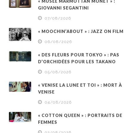
« MUSÉE MARMOTTAN MONET » :
GIOVANNI SEGANTINI
07/08/2026
« MOOCHIN’ABOUT » : JAZZ ON FILM
06/08/2026
« DES FLEURS POUR TOKYO » : PAS
D’ORCHIDÉES POUR LES TAKANO
05/08/2026
« VENISE LA LUNE ET TOI » : MORT À
VENISE
04/08/2026
« COTTON QUEEN » : PORTRAITS DE
FEMMES
03/08/2026