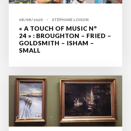
08/08/2026
•
STÉPHANE LOISON
« A TOUCH OF MUSIC N°
24 » : BROUGHTON – FRIED –
GOLDSMITH – ISHAM –
SMALL
0