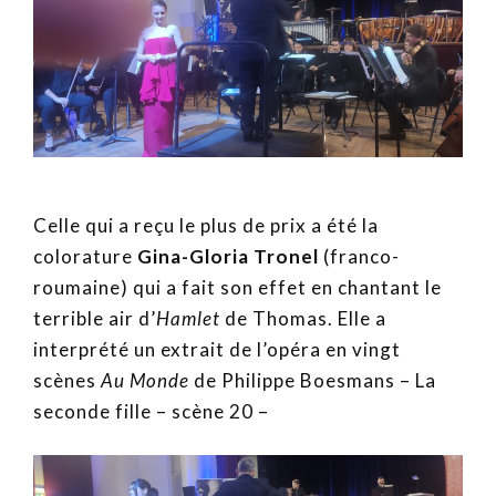
Celle qui a reçu le plus de prix a été la
colorature
Gina-Gloria Tronel
(franco-
roumaine) qui a fait son effet en chantant le
terrible air d’
Hamlet
de Thomas. Elle a
interprété un extrait de l’opéra en vingt
scènes
Au Monde
de Philippe Boesmans – La
seconde fille – scène 20 –