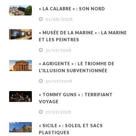
« LA CALABRE » : SON NORD
01/08/2026
« MUSÉE DE LA MARINE » : LA MARINE
ET LES PEINTRES
31/07/2026
« AGRIGENTE » : LE TRIOMHE DE
L’ILLUSION SUBVENTIONNÉE
30/07/2026
« TOMMY GUNS » : TERRIFIANT
VOYAGE
27/07/2026
« SICILE » : SOLEIL ET SACS
PLASTIQUES