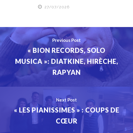
27/07/2026
Previous Post
« BION RECORDS, SOLO
MUSICA »: DIATKINE, HIRÈCHE,
RAPYAN
Next Post
« LES PIANISSIMES » : COUPS DE
CŒUR