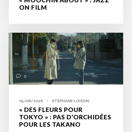
ON FILM
0
05/08/2026
•
STÉPHANE LOISON
« DES FLEURS POUR
TOKYO » : PAS D’ORCHIDÉES
POUR LES TAKANO