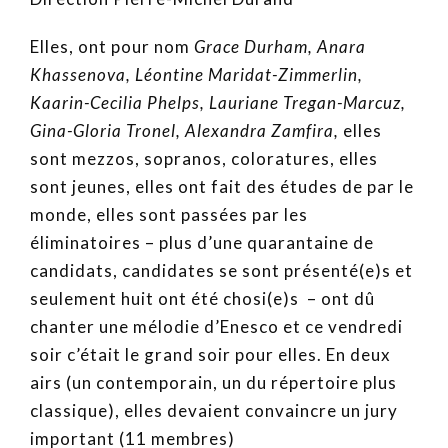
Elles, ont pour nom
Grace Durham, Anara
Khassenova, Léontine Maridat-Zimmerlin,
Kaarin-Cecilia Phelps, Lauriane Tregan-Marcuz,
Gina-Gloria Tronel, Alexandra Zamfira,
elles
sont mezzos, sopranos, coloratures, elles
sont jeunes, elles ont fait des études de par le
monde, elles sont passées par les
éliminatoires – plus d’une quarantaine de
candidats, candidates se sont présenté(e)s et
seulement huit ont été chosi(e)s – ont dû
chanter une mélodie d’Enesco et ce vendredi
soir c’était le grand soir pour elles. En deux
airs (un contemporain, un du répertoire plus
classique), elles devaient convaincre un jury
important (11 membres)