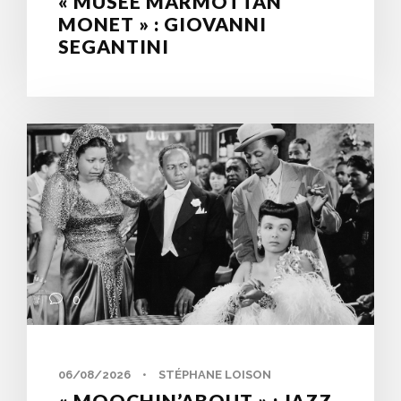
« MUSÉE MARMOTTAN
MONET » : GIOVANNI
SEGANTINI
0
06/08/2026
•
STÉPHANE LOISON
« MOOCHIN’ABOUT » : JAZZ