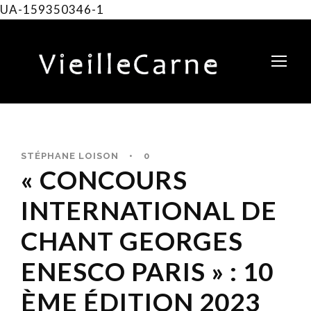
UA-159350346-1
STÉPHANE LOISON
•
0
« CONCOURS
INTERNATIONAL DE
CHANT GEORGES
ENESCO PARIS » : 10
ÈME ÉDITION 2023