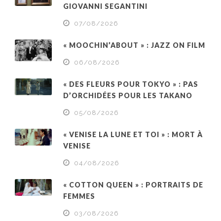
GIOVANNI SEGANTINI
07/08/2026
« MOOCHIN’ABOUT » : JAZZ ON FILM
06/08/2026
« DES FLEURS POUR TOKYO » : PAS
D’ORCHIDÉES POUR LES TAKANO
05/08/2026
« VENISE LA LUNE ET TOI » : MORT À
VENISE
04/08/2026
« COTTON QUEEN » : PORTRAITS DE
FEMMES
03/08/2026