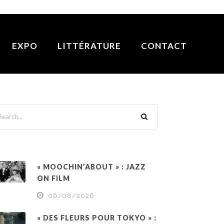
EXPO
LITTÉRATURE
CONTACT
« MOOCHIN’ABOUT » : JAZZ
ON FILM
06/08/2026
« DES FLEURS POUR TOKYO » :