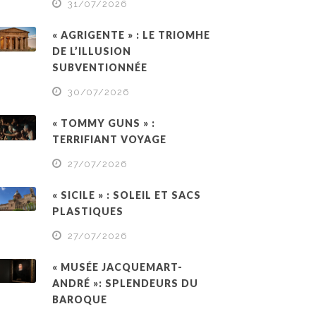
31/07/2026
« AGRIGENTE » : LE TRIOMHE
DE L’ILLUSION
SUBVENTIONNÉE
30/07/2026
« TOMMY GUNS » :
TERRIFIANT VOYAGE
27/07/2026
« SICILE » : SOLEIL ET SACS
PLASTIQUES
27/07/2026
« MUSÉE JACQUEMART-
ANDRÉ »: SPLENDEURS DU
BAROQUE