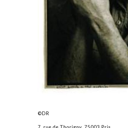
©DR
7, rue de Thorigny, 75003 Pris