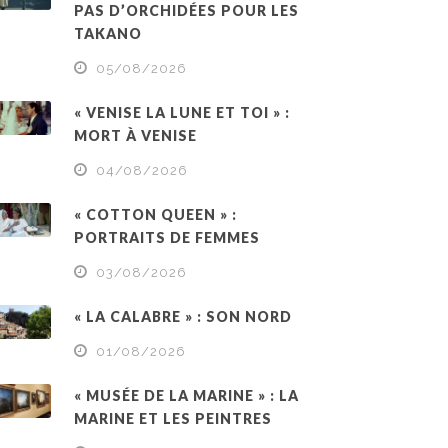
PAS D’ORCHIDÉES POUR LES
TAKANO
05/08/2026
« VENISE LA LUNE ET TOI » :
MORT À VENISE
04/08/2026
« COTTON QUEEN » :
PORTRAITS DE FEMMES
03/08/2026
« LA CALABRE » : SON NORD
01/08/2026
« MUSÉE DE LA MARINE » : LA
MARINE ET LES PEINTRES