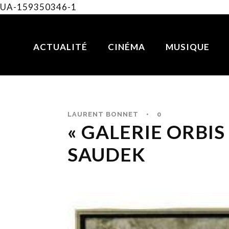
UA-159350346-1
ACTUALITÉ
CINÉMA
MUSIQUE
LAURENT BONNET
•
0
« GALERIE ORBIS 
SAUDEK