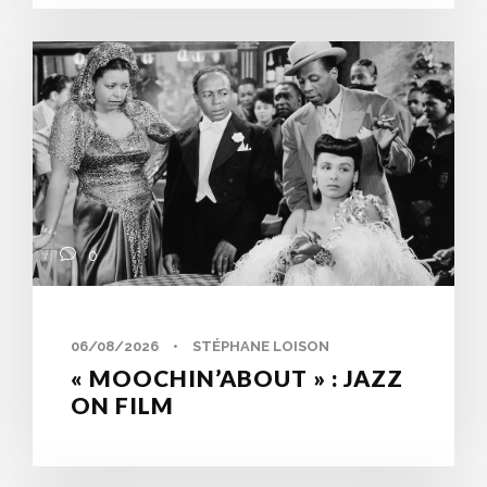
0
06/08/2026
•
STÉPHANE LOISON
« MOOCHIN’ABOUT » : JAZZ
ON FILM