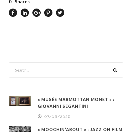
0
Shares
« MUSÉE MARMOTTAN MONET » :
GIOVANNI SEGANTINI
07/08/2026
« MOOCHIN’ABOUT » : JAZZ ON FILM