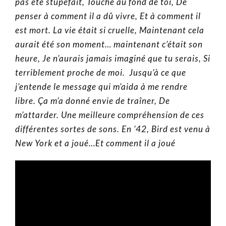
pas été stupéfait, Touché au fond de toi, De
penser à comment il a dû vivre, Et à comment il
est mort. La vie était si cruelle, Maintenant cela
aurait été son moment… maintenant c’était son
heure, Je n’aurais jamais imaginé que tu serais, Si
terriblement proche de moi. Jusqu’à ce que
j’entende le message qui m’aida à me rendre
libre. Ça m’a donné envie de traîner, De
m’attarder. Une meilleure compréhension de ces
différentes sortes de sons. En ’42, Bird est venu à
New York et a joué…Et comment il a joué