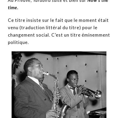
Au Privave
,
Yardbird suite
et bien sûr
Now’s the
time
.
Ce titre insiste sur le fait que le moment était
venu (traduction littéral du titre) pour le
changement social. C’est un titre éminemment
politique.