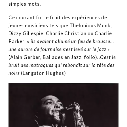
simples mots.
Ce courant fut le fruit des expériences de
jeunes musiciens tels que Thelonious Monk,
Dizzy Gillespie, Charlie Christian ou Charlie
Parker, «
ils avaient allumé un feu de brousse…
une aurore de fournaise s’est levé sur le jazz
»
(Alain Gerber, Ballades en Jazz, folio)..
C’est le
bruit des matraques qui rebondit sur la tête des
noirs
(Langston Hughes)