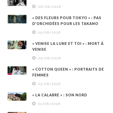
06/08/2026
« DES FLEURS POUR TOKYO » : PAS
D’ORCHIDÉES POUR LES TAKANO
05/08/2026
« VENISE LA LUNE ET TOI » : MORT À
VENISE
04/08/2026
« COTTON QUEEN » : PORTRAITS DE
FEMMES
03/08/2026
« LA CALABRE » : SON NORD
01/08/2026