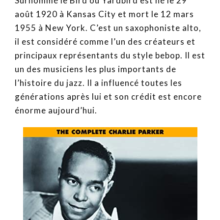
Surnommé le Bird ou Yardbird est né le 29
août 1920 à Kansas City et mort le 12 mars
1955 à New York. C’est un saxophoniste alto,
il est considéré comme l’un des créateurs et
principaux représentants du style bebop. Il est
un des musiciens les plus importants de
l’histoire du jazz. Il a influencé toutes les
générations après lui et son crédit est encore
énorme aujourd’hui.