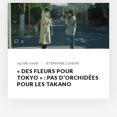
0
05/08/2026
•
STÉPHANE LOISON
« DES FLEURS POUR
TOKYO » : PAS D’ORCHIDÉES
POUR LES TAKANO