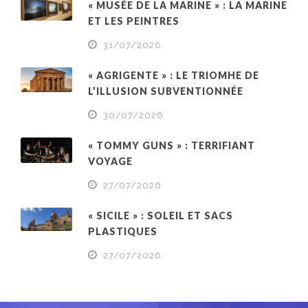
« MUSÉE DE LA MARINE » : LA MARINE
ET LES PEINTRES
31/07/2026
« AGRIGENTE » : LE TRIOMHE DE
L’ILLUSION SUBVENTIONNÉE
30/07/2026
« TOMMY GUNS » : TERRIFIANT
VOYAGE
27/07/2026
« SICILE » : SOLEIL ET SACS
PLASTIQUES
27/07/2026