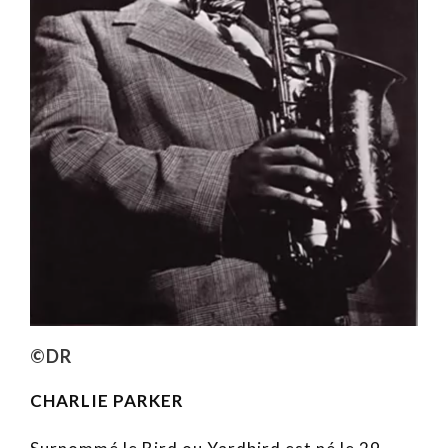
©DR
CHARLIE PARKER