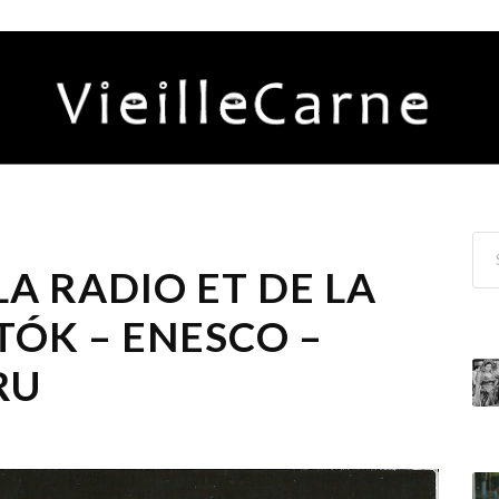
LA RADIO ET DE LA
TÓK – ENESCO –
RU