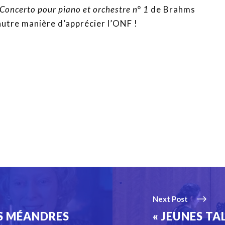
Concerto pour piano et orchestre n° 1
de Brahms
autre manière d’apprécier l’ONF !
Next Post
ES MÉANDRES
« JEUNES TAL