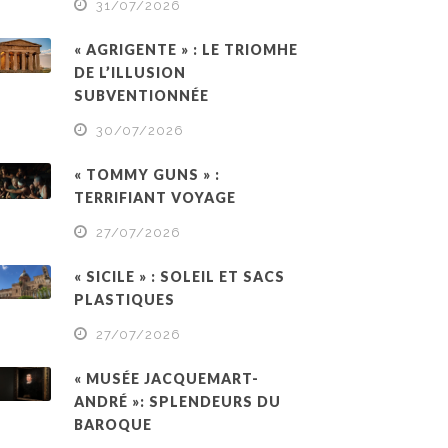
31/07/2026
« AGRIGENTE » : LE TRIOMHE
DE L’ILLUSION
SUBVENTIONNÉE
30/07/2026
« TOMMY GUNS » :
TERRIFIANT VOYAGE
27/07/2026
« SICILE » : SOLEIL ET SACS
PLASTIQUES
27/07/2026
« MUSÉE JACQUEMART-
ANDRÉ »: SPLENDEURS DU
BAROQUE