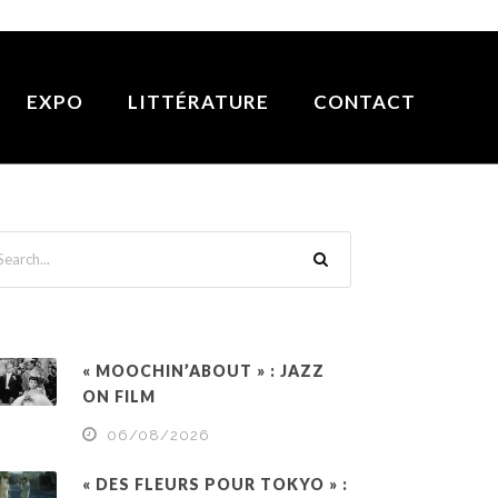
EXPO
LITTÉRATURE
CONTACT
« MOOCHIN’ABOUT » : JAZZ
ON FILM
06/08/2026
« DES FLEURS POUR TOKYO » :