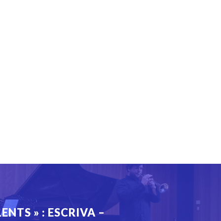
ENTS » : ESCRIVA –