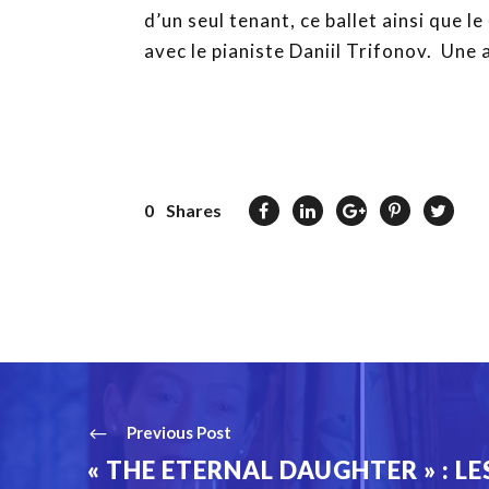
d’un seul tenant, ce ballet ainsi que le
avec le pianiste Daniil Trifonov. Une 
0
Shares
Previous Post
« THE ETERNAL DAUGHTER » : L