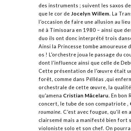
des instruments ; suivent les saxos d
que le cor de
Jocelyn Willem
. La Tra
l’occasion de faire une allusion au lie
né à Timisoara en 1980 – ainsi que d
duo ils ont donc interprété trois dan
Ainsi la Princesse tombe amoureuse du
os ! L’orchestre joua le passage du co
dont l’influence ainsi que celle de De
Cette présentation de l’œuvre était un
forêt, comme dans Pélléas ,qui enferm
orchestrale de cette œuvre, la qualit
qu’amena
Cristian Măcelaru
. En bon 
concert, le tube de son compatriote ,
roumaine.
C’est avec fougue, qu’il en a 
clairsemé mais a manifesté bien fort 
violoniste solo et son chef. On pourr