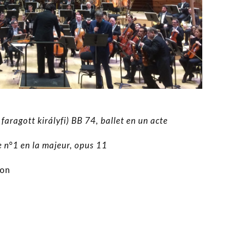
 faragott királyfi) BB 74, ballet en un acte
n°1 en la majeur, opus 11
ion