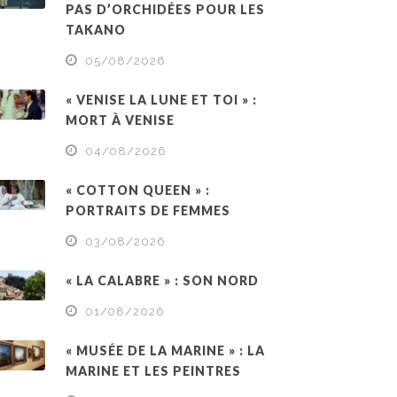
PAS D’ORCHIDÉES POUR LES
TAKANO
05/08/2026
« VENISE LA LUNE ET TOI » :
MORT À VENISE
04/08/2026
« COTTON QUEEN » :
PORTRAITS DE FEMMES
03/08/2026
« LA CALABRE » : SON NORD
01/08/2026
« MUSÉE DE LA MARINE » : LA
MARINE ET LES PEINTRES