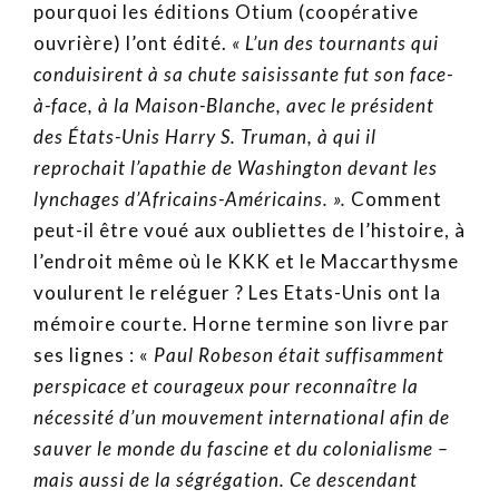
pourquoi les éditions Otium (coopérative
ouvrière) l’ont édité.
« L’un des tournants qui
conduisirent à sa chute saisissante fut son face-
à-face, à la Maison-Blanche, avec le président
des États-Unis Harry S. Truman, à qui il
reprochait l’apathie de Washington devant les
lynchages d’Africains-Américains. ».
Comment
peut-il être voué aux oubliettes de l’histoire, à
l’endroit même où le KKK et le Maccarthysme
voulurent le reléguer ? Les Etats-Unis ont la
mémoire courte. Horne termine son livre par
ses lignes : «
Paul Robeson était suffisamment
perspicace et courageux pour reconnaître la
nécessité d’un mouvement international afin de
sauver le monde du fascine et du colonialisme –
mais aussi de la ségrégation. Ce descendant