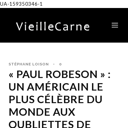
UA-159350346-1
STÉPHANE LOISON
•
0
« PAUL ROBESON » :
UN AMÉRICAIN LE
PLUS CÉLÈBRE DU
MONDE AUX
OUBLIETTES DE