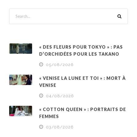
« DES FLEURS POUR TOKYO » : PAS
D’ORCHIDÉES POUR LES TAKANO
05/08/2026
« VENISE LA LUNE ET TOI » : MORT À
VENISE
04/08/2026
« COTTON QUEEN » : PORTRAITS DE
FEMMES
03/08/2026