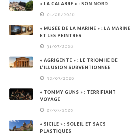
« LA CALABRE » : SON NORD
01/08/2026
« MUSÉE DE LA MARINE » : LA MARINE
ET LES PEINTRES
31/07/2026
« AGRIGENTE » : LE TRIOMHE DE
L’ILLUSION SUBVENTIONNÉE
30/07/2026
« TOMMY GUNS » : TERRIFIANT
VOYAGE
27/07/2026
« SICILE » : SOLEIL ET SACS
PLASTIQUES