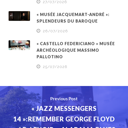
27/07/2026
« MUSÉE JACQUEMART-ANDRÉ »:
SPLENDEURS DU BAROQUE
26/07/2026
« CASTELLO FEDERICIANO » MUSÉE
ARCHÉOLOGIQUE MASSIMO
PALLOTINO
25/07/2026
Previous Post
« JAZZ MESSENGERS
14 »:REMEMBER GEORGE FLOYD