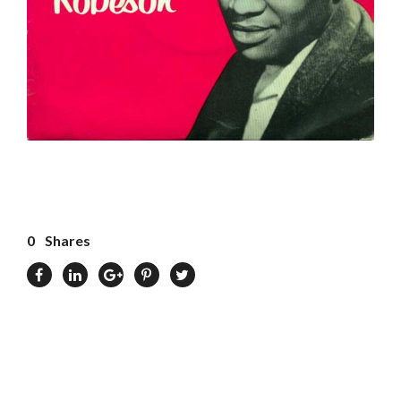
0
Shares