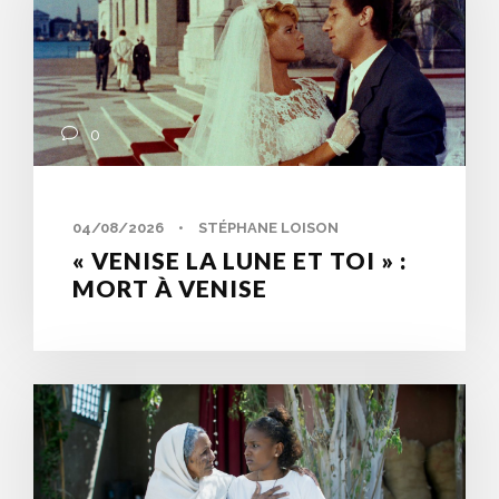
0
04/08/2026
•
STÉPHANE LOISON
« VENISE LA LUNE ET TOI » :
MORT À VENISE