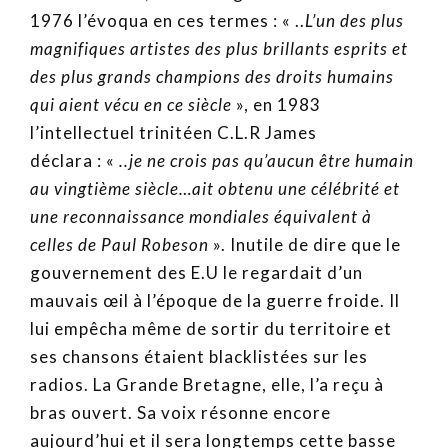
1976 l’évoqua en ces termes : « ..
L’un des plus
magnifiques artistes des plus brillants esprits et
des plus grands champions des droits humains
qui aient vécu en ce siècle
», en 1983
l’intellectuel trinitéen C.L.R James
déclara : «
..je ne crois pas qu’aucun être humain
au vingtième siècle…ait obtenu une célébrité et
une reconnaissance mondiales équivalent à
celles de Paul Robeson
». Inutile de dire que le
gouvernement des E.U le regardait d’un
mauvais œil à l’époque de la guerre froide. Il
lui empêcha même de sortir du territoire et
ses chansons étaient blacklistées sur les
radios. La Grande Bretagne, elle, l’a reçu à
bras ouvert. Sa voix résonne encore
aujourd’hui et il sera longtemps cette basse