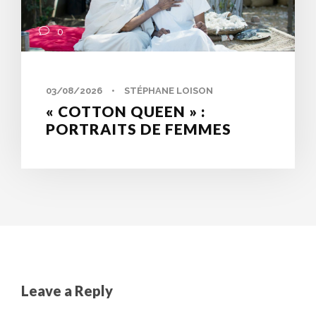
0
03/08/2026
•
STÉPHANE LOISON
« COTTON QUEEN » :
PORTRAITS DE FEMMES
Leave a Reply