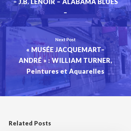
– J.B. LENOIR – ALABAMA BLUES
–
Next Post
« MUSÉE JACQUEMART–
ANDRÉ » : WILLIAM TURNER,
Peintures et Aquarelles
Related Posts