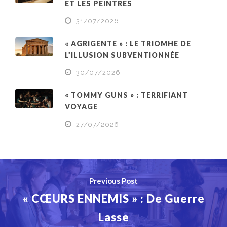
ET LES PEINTRES
31/07/2026
« AGRIGENTE » : LE TRIOMHE DE
L’ILLUSION SUBVENTIONNÉE
30/07/2026
« TOMMY GUNS » : TERRIFIANT
VOYAGE
27/07/2026
Previous Post
« CŒURS ENNEMIS » : De Guerre
Lasse