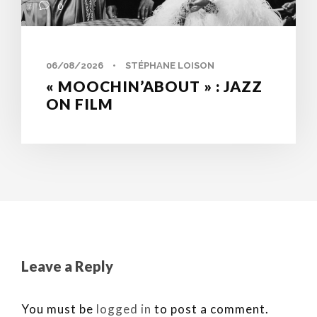
0
06/08/2026
•
STÉPHANE LOISON
« MOOCHIN’ABOUT » : JAZZ
ON FILM
Leave a Reply
You must be
logged in
to post a comment.