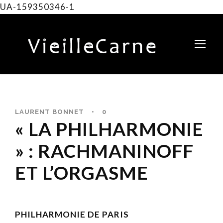
UA-159350346-1
LAURENT BONNET
•
0
« LA PHILHARMONIE
» : RACHMANINOFF
ET L’ORGASME
PHILHARMONIE DE PARIS