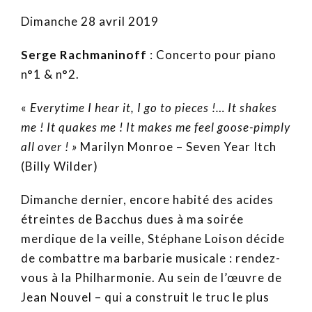
Dimanche 28 avril 2019
Serge Rachmaninoff
: Concerto pour piano
n°1 & n°2.
«
Everytime I hear it, I go to pieces !… It shakes
me ! It quakes me ! It makes me feel goose-pimply
all over ! »
Marilyn Monroe – Seven Year Itch
(Billy Wilder)
Dimanche dernier, encore habité des acides
étreintes de Bacchus dues à ma soirée
merdique de la veille, Stéphane Loison décide
de combattre ma barbarie musicale : rendez-
vous à la Philharmonie. Au sein de l’œuvre de
Jean Nouvel – qui a construit le truc le plus