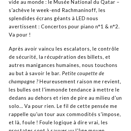
vide au monde : le Musée National du Qatar –
s’achève le week-end Rachmaninoff, les
splendides écrans géants à LED nous
avertissent : Concertos pour piano n°1 & n°2.
Va pour !
Après avoir vaincu les escalators, le contrôle
de sécurité, la récupération des billets, et
autres manigances humaines, nous touchons
au but à savoir le bar.
Petite coupette de
champagne ?
Heureusement raison me revient,
les bulles ont l’immonde tendance à mettre le
dedans au dehors et rien de pire au milieu d’un
solo… Va pour rien. Le fil de cette pensée me
rappelle qu’un tour aux commodités s’impose,
et là, foule ! Foule logique à dire vrai, les
prostates sont à sauver vu l’âge moyen.