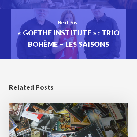
Next Post
« GOETHE INSTITUTE » : TRIO
BOHÈME – LES SAISONS
Related Posts