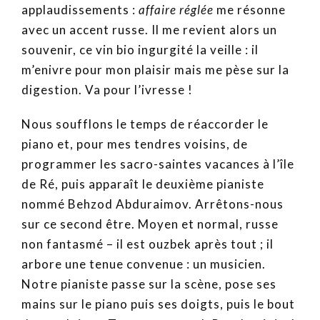
applaudissements :
affaire réglée
me résonne
avec un accent russe. Il me revient alors un
souvenir, ce vin bio ingurgité la veille : il
m’enivre pour mon plaisir mais me pèse sur la
digestion. Va pour l’ivresse !
Nous soufflons le temps de réaccorder le
piano et, pour mes tendres voisins, de
programmer les sacro-saintes vacances à l’île
de Ré, puis apparaît le deuxième pianiste
nommé Behzod Abduraimov. Arrêtons-nous
sur ce second être. Moyen et normal, russe
non fantasmé – il est ouzbek après tout ; il
arbore une tenue convenue : un musicien.
Notre pianiste passe sur la scène, pose ses
mains sur le piano puis ses doigts, puis le bout