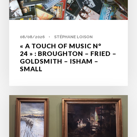
0
08/08/2026
•
STÉPHANE LOISON
« A TOUCH OF MUSIC N°
24 » : BROUGHTON – FRIED –
GOLDSMITH – ISHAM –
SMALL