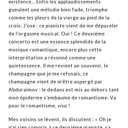
existence… Enfin les applaudissements
gueulent une mélodie bien fade, triomphe
comme les pleurs de la vierge au pied de la
croix. J’ose : ce pianiste vient de me dépuceler
de l’orgasme musical. Oui ! Ce deuxième
concerto est une essence splendide de la
musique romantique, encore plus cette
interprétation a résonné comme une
quintessence. Il me revient un souvenir, le
champagne que je me refusais, ce
champagne vient de m’être aspergé par
Abduraimov : le dedans est mis au dehors tant
mon épiderme s’embaume de romantisme. Va
pour le romantisme,
viva
!
Mes voisins se lèvent, ils discutent : « Oh je
n’ai rien compris à ce deuxième pianiste, sa