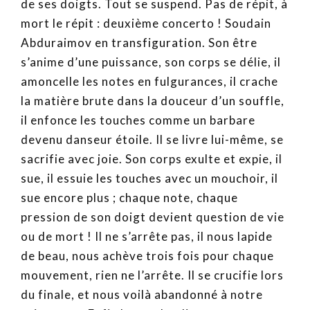
de ses doigts. Tout se suspend. Pas de répit, à
mort le répit : deuxième concerto ! Soudain
Abduraimov en transfiguration. Son être
s’anime d’une puissance, son corps se délie, il
amoncelle les notes en fulgurances, il crache
la matière brute dans la douceur d’un souffle,
il enfonce les touches comme un barbare
devenu danseur étoile. Il se livre lui-même, se
sacrifie avec joie. Son corps exulte et expie, il
sue, il essuie les touches avec un mouchoir, il
sue encore plus ; chaque note, chaque
pression de son doigt devient question de vie
ou de mort ! Il ne s’arrête pas, il nous lapide
de beau, nous achève trois fois pour chaque
mouvement, rien ne l’arrête. Il se crucifie lors
du finale, et nous voilà abandonné à notre