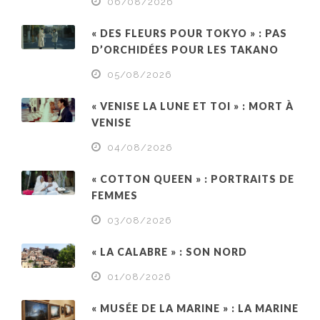
06/08/2026
« DES FLEURS POUR TOKYO » : PAS
D’ORCHIDÉES POUR LES TAKANO
05/08/2026
« VENISE LA LUNE ET TOI » : MORT À
VENISE
04/08/2026
« COTTON QUEEN » : PORTRAITS DE
FEMMES
03/08/2026
« LA CALABRE » : SON NORD
01/08/2026
« MUSÉE DE LA MARINE » : LA MARINE