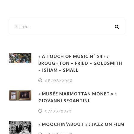
« A TOUCH OF MUSIC N° 24 » :
BROUGHTON – FRIED – GOLDSMITH
– ISHAM – SMALL
08/08/2026
« MUSÉE MARMOTTAN MONET » :
GIOVANNI SEGANTINI
07/08/2026
« MOOCHIN’ABOUT » : JAZZ ON FILM