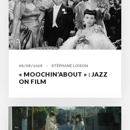
0
06/08/2026
•
STÉPHANE LOISON
« MOOCHIN’ABOUT » : JAZZ
ON FILM