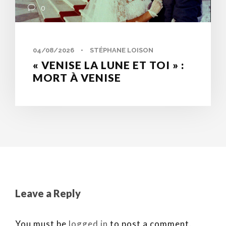
0
04/08/2026
•
STÉPHANE LOISON
« VENISE LA LUNE ET TOI » :
MORT À VENISE
Leave a Reply
You must be
logged in
to post a comment.