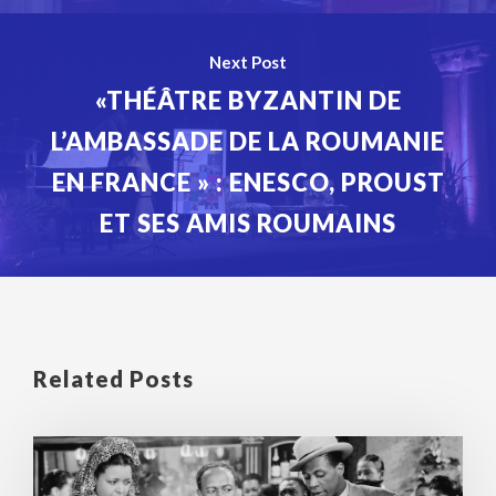
Next Post
«THÉÂTRE BYZANTIN DE
L’AMBASSADE DE LA ROUMANIE
EN FRANCE » : ENESCO, PROUST
ET SES AMIS ROUMAINS
Related Posts