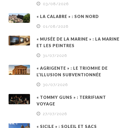
03/08/2026
« LA CALABRE » : SON NORD
01/08/2026
« MUSÉE DE LA MARINE » : LA MARINE
ET LES PEINTRES
31/07/2026
« AGRIGENTE » : LE TRIOMHE DE
L’ILLUSION SUBVENTIONNÉE
30/07/2026
« TOMMY GUNS » : TERRIFIANT
VOYAGE
27/07/2026
« SICILE » : SOLEIL ET SACS