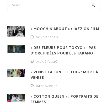
« MOOCHIN’ABOUT » : JAZZ ON FILM
06/08/2026
« DES FLEURS POUR TOKYO » : PAS
D’ORCHIDÉES POUR LES TAKANO
05/08/2026
« VENISE LA LUNE ET TOI » : MORT À
VENISE
04/08/2026
« COTTON QUEEN » : PORTRAITS DE
FEMMES