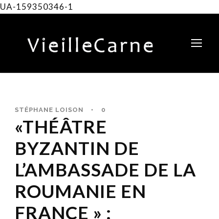
UA-159350346-1
STÉPHANE LOISON
•
0
«THÉÂTRE
BYZANTIN DE
L’AMBASSADE DE LA
ROUMANIE EN
FRANCE » :