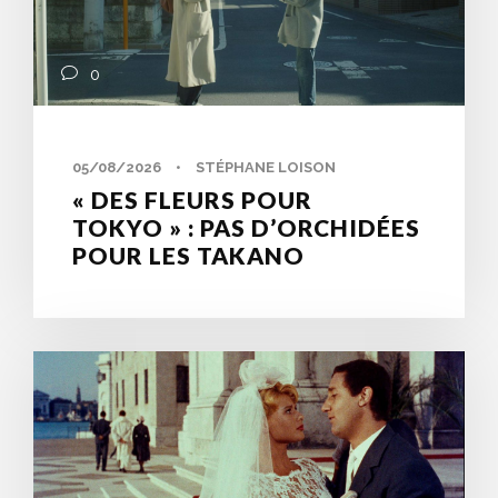
0
05/08/2026
•
STÉPHANE LOISON
« DES FLEURS POUR
TOKYO » : PAS D’ORCHIDÉES
POUR LES TAKANO